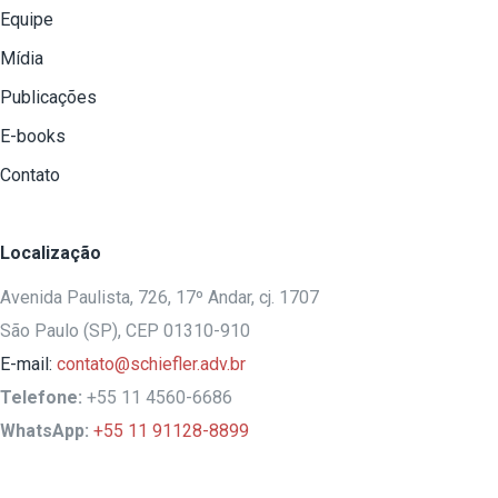
Equipe
Mídia
Publicações
E-books
Contato
Localização
Avenida Paulista, 726, 17º Andar, cj. 1707
São Paulo (SP), CEP 01310-910
E-mail:
contato@schiefler.adv.br
Telefone:
+55 11 4560-6686
WhatsApp:
+55 11 91128-8899