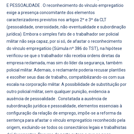
E PESSOALIDADE . O reconhecimento do vínculo empregatício
exige a presença concomitante dos elementos
caracterizadores previstos nos artigos 2º e 3º da CLT
(pessoalidade, onerosidade, não-eventualidade e subordinação
jurídica). Embora o simples fato de o trabalhador ser policial
militar não seja capaz, por si só, de afastar o reconhecimento
do vínculo empregatício (Súmula nº 386 do TST), na hipótese
verificou-se que o trabalhador não recebia ordens diretas da
empresa reclamada, mas sim do líder da segurança, também
policial militar. Ademais, o reclamante poderia recusar plantões
e escolher seus dias de trabalho, compatibilizando-os com sua
escala na corporação militar. A possibilidade de substituição por
outro policial militar, sem qualquer punição, evidencia a
ausência de pessoalidade . Constatada a ausência de
subordinação jurídica e pessoalidade, elementos essenciais à
configuração da relação de emprego, impõe-se a reforma da
sentença para afastar o vínculo empregatício reconhecido pela
origem, excluindo-se todos os consectários legais e trabalhistas