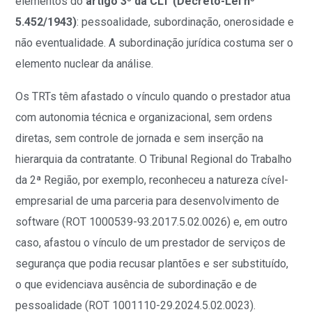
elementos do
artigo 3º da CLT (Decreto-Lei nº
5.452/1943)
: pessoalidade, subordinação, onerosidade e
não eventualidade. A subordinação jurídica costuma ser o
elemento nuclear da análise.
Os TRTs têm afastado o vínculo quando o prestador atua
com autonomia técnica e organizacional, sem ordens
diretas, sem controle de jornada e sem inserção na
hierarquia da contratante. O Tribunal Regional do Trabalho
da 2ª Região, por exemplo, reconheceu a natureza cível-
empresarial de uma parceria para desenvolvimento de
software (ROT 1000539-93.2017.5.02.0026) e, em outro
caso, afastou o vínculo de um prestador de serviços de
segurança que podia recusar plantões e ser substituído,
o que evidenciava ausência de subordinação e de
pessoalidade (ROT 1001110-29.2024.5.02.0023).