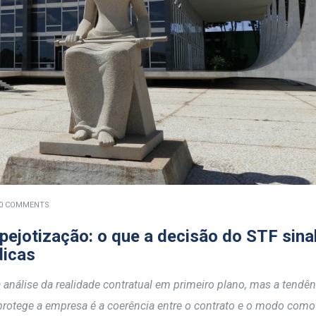
0 COMMENTS
ejotização: o que a decisão do STF sina
dicas
a análise da realidade contratual em primeiro plano, mas a tendê
 protege a empresa é a coerência entre o contrato e o modo como