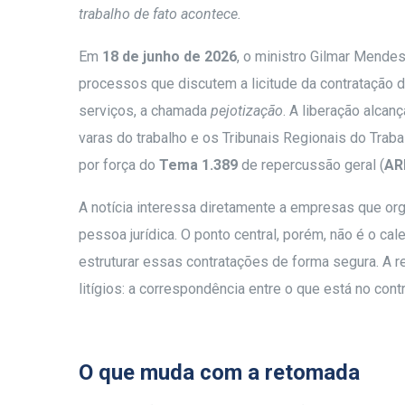
trabalho de fato acontece.
Em
18 de junho de 2026
, o ministro Gilmar Mendes
processos que discutem a licitude da contratação d
serviços, a chamada
pejotização
. A liberação alcan
varas do trabalho e os Tribunais Regionais do Tra
por força do
Tema 1.389
de repercussão geral (
AR
A notícia interessa diretamente a empresas que or
pessoa jurídica. O ponto central, porém, não é o ca
estruturar essas contratações de forma segura. A 
litígios: a correspondência entre o que está no contr
O que muda com a retomada