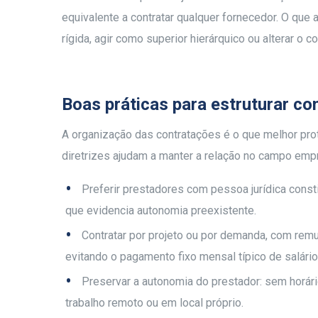
equivalente a contratar qualquer fornecedor. O que
rígida, agir como superior hierárquico ou alterar o 
Boas práticas para estruturar c
A organização das contratações é o que melhor pr
diretrizes ajudam a manter a relação no campo empr
Preferir prestadores com pessoa jurídica consti
que evidencia autonomia preexistente.
Contratar por projeto ou por demanda, com rem
evitando o pagamento fixo mensal típico de salário
Preservar a autonomia do prestador: sem horári
trabalho remoto ou em local próprio.