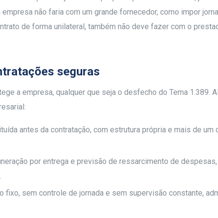
 a empresa não faria com um grande fornecedor, como impor jorn
contrato de forma unilateral, também não deve fazer com o presta
ontratações seguras
otege a empresa, qualquer que seja o desfecho do Tema 1.389. 
esarial:
tuída antes da contratação, com estrutura própria e mais de um c
uneração por entrega e previsão de ressarcimento de despesas,
.
o fixo, sem controle de jornada e sem supervisão constante, ad