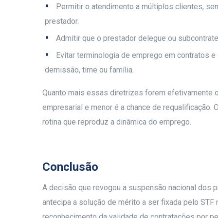
Permitir o atendimento a múltiplos clientes, s
prestador.
Admitir que o prestador delegue ou subcontrate 
Evitar terminologia de emprego em contratos e c
demissão, time ou família.
Quanto mais essas diretrizes forem efetivamente o
empresarial e menor é a chance de requalificação. 
rotina que reproduz a dinâmica do emprego.
Conclusão
A decisão que revogou a suspensão nacional dos p
antecipa a solução de mérito a ser fixada pelo STF
reconhecimento da validade de contratações por p