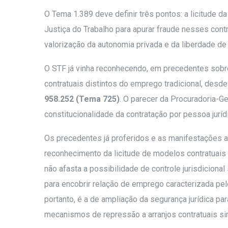
O Tema 1.389 deve definir três pontos: a licitude 
Justiça do Trabalho para apurar fraude nesses cont
valorização da autonomia privada e da liberdade de 
O STF já vinha reconhecendo, em precedentes sobre 
contratuais distintos do emprego tradicional, desde 
958.252 (Tema 725)
. O parecer da Procuradoria-Ge
constitucionalidade da contratação por pessoa juríd
Os precedentes já proferidos e as manifestações 
reconhecimento da licitude de modelos contratuais al
não afasta a possibilidade de controle jurisdicional
para encobrir relação de emprego caracterizada pelo
portanto, é a de ampliação da segurança jurídica pa
mecanismos de repressão a arranjos contratuais si