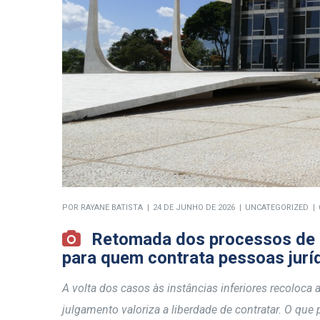
POR
RAYANE BATISTA
24 DE JUNHO DE 2026
UNCATEGORIZED
Retomada dos processos de p
para quem contrata pessoas jurí
A volta dos casos às instâncias inferiores recoloca 
julgamento valoriza a liberdade de contratar. O que