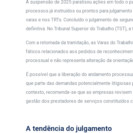
A suspensão de 2025 paralisou ações em todo o paí
processos já instruídos ou prontos para julgamen
varas e nos TRTs. Concluído o julgamento de segun
definitiva. No Tribunal Superior do Trabalho (TST), a
Com a retomada da tramitação, as Varas do Trabalho
fáticos relacionados aos pedidos de reconhecimen
processual e não representa alteração da orientaçã
É possível que a liberação do andamento processu
que parte das demandas potencialmente litigiosas
contexto, recomenda-se que as empresas revisem 
gestão dos prestadores de serviços constituídos c
A tendência do julgamento