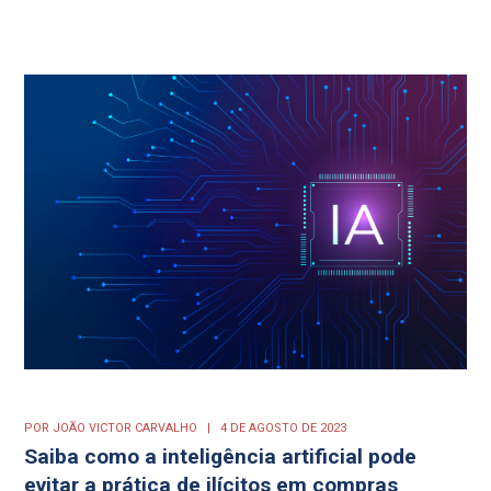
POR
JOÃO VICTOR CARVALHO
4 DE AGOSTO DE 2023
Saiba como a inteligência artificial pode
evitar a prática de ilícitos em compras