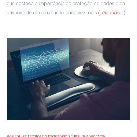
que destaca a importância da proteção de dados e da
privacidade em um mundo cada vez mais
(Leia mais...)
POR
EQUIPE TÉCNICA DO ESCRITÓRIO SCHIEFLER ADVOCACIA