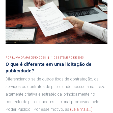
POR
LUMA DAMASCENO GÓES
1 DE SETEMBRO DE 2023
O que é diferente em uma licitação de
publicidade?
Diferenciando-se de outros tipos de contratação, os
serviços ou contratos de publicidade possuem natureza
altamente criativa e estratégica, principalmente no
contexto da publicidade institucional promovida pelo
Poder Público. Por esse motivo, as
(Leia mais...)