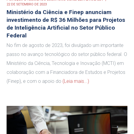
22 DE SETEMBRO DE 2023
Ministério da Ciência e Finep anunciam
investimento de R$ 36 Milhões para Projetos
de Inteligência Artificial no Setor Público
Federal
No fim de agosto de 2023, foi divulgado um importante
passo no avanço tecnológico do setor público federal. O
Ministério da Ciência, Tecnologia e Inovação (MCTI) em
colaboração com a Financiadora de Estudos e Projetos
(Finep), e com o apoio do
(Leia mais...)