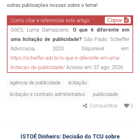
outras publicações nossas sobre o tema!
Copiar
Como citar e referenciar este artigo:
GóES, Luma Damasceno.
O que é diferente em
uma licitação de publicidade?
São Paulo: Schiefler
Advocacia, 2023. Disponível em:
https://schiefler.adv.br/o-que-e-diferente-em-uma-
licitacao-de-publicidade/
Acesso em: 07 ago. 2026
agência de publicidade
licitação
licitação e contrato administrativo
publicidade
Compartilhar
0
ISTOÉ Dinheiro: Decisão do TCU sobre