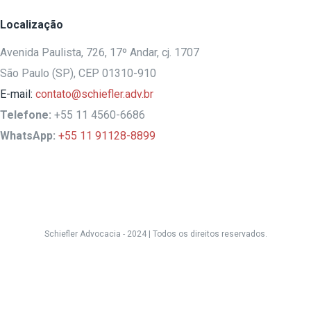
Localização
Avenida Paulista, 726, 17º Andar, cj. 1707
São Paulo (SP), CEP 01310-910
E-mail:
contato@schiefler.adv.br
Telefone:
+55 11 4560-6686
WhatsApp:
+55 11 91128-8899
Schiefler Advocacia - 2024 |
Todos os direitos reservados.