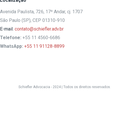
Localização
Avenida Paulista, 726, 17º Andar, cj. 1707
São Paulo (SP), CEP 01310-910
E-mail:
contato@schiefler.adv.br
Telefone:
+55 11 4560-6686
WhatsApp:
+55 11 91128-8899
Schiefler Advocacia - 2024 |
Todos os direitos reservados.