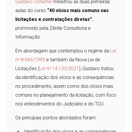
Gustavo Schiefler
ministrou as duas primeiras
aulas do curso
“40 vícios mais comuns nas
licitações e contratações diretas”
,
promovido pela Zênite Consultoria e
Informação.
Em abordagem que contemplou o regime da
Lei
nº 8.666/1993
e também da Nova Lei de
Licitações (
Lei nº 14.133/2021
), Gustavo tratou
da identificação dos vícios e as consequências
no procedimento, assim como dos vícios mais
comuns no planejamento da licitação, com foco
nos entendimentos do Judiciário e do TCU.
Os principais pontos abordados foram:
Identificação dos vícios e as consequências