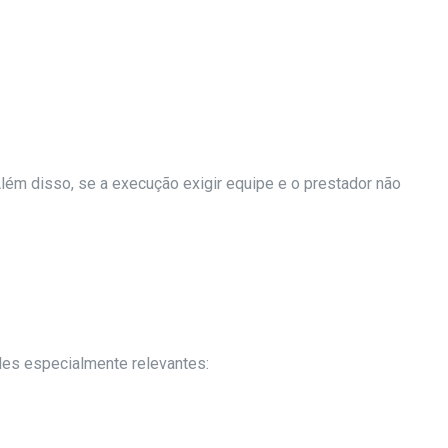
Além disso, se a execução exigir equipe e o prestador não
des especialmente relevantes: