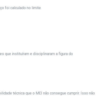
o foi calculado no limite.
 que instituíram e disciplinaram a figura do
bilidade técnica que o MEI não consegue cumprir. Isso não