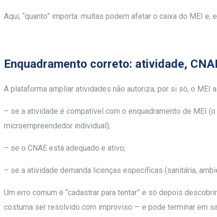
Aqui, “quanto” importa: multas podem afetar o caixa do MEI e, 
Enquadramento correto: atividade, CNA
A plataforma ampliar atividades não autoriza, por si só, o MEI a
– se a atividade é compatível com o enquadramento de MEI (o 
microempreendedor individual);
– se o CNAE está adequado e ativo;
– se a atividade demanda licenças específicas (sanitária, ambie
Um erro comum é “cadastrar para tentar” e só depois descobrir
costuma ser resolvido com improviso — e pode terminar em s