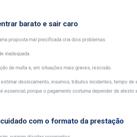
ntrar barato e sair caro
ma proposta mal precificada cria dois problemas:
ade inadequada.
ção de multa e, em situações mais graves, rescisão.
: estimar deslocamento, insumos, tributos incidentes, tempo de
a é essencial, porque o pagamento costuma depender de atesto e
: cuidado com o formato da prestação
im, surgem dúvidas recorrentes: