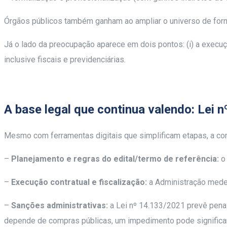
Órgãos públicos também ganham ao ampliar o universo de forn
Já o lado da preocupação aparece em dois pontos: (i) a execuç
inclusive fiscais e previdenciárias.
A base legal que continua valendo: Lei 
Mesmo com ferramentas digitais que simplificam etapas, a con
–
Planejamento e regras do edital/termo de referência:
o
–
Execução contratual e fiscalização:
a Administração mede,
–
Sanções administrativas:
a Lei nº 14.133/2021 prevê penal
depende de compras públicas, um impedimento pode significar p