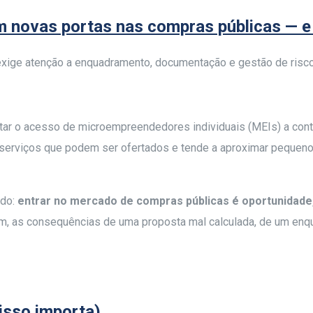
m novas portas nas compras públicas — 
xige atenção a enquadramento, documentação e gestão de riscos
litar o acesso de microempreendedores individuais (MEIs) a co
e serviços que podem ser ofertados e tende a aproximar peque
ado:
entrar no mercado de compras públicas é oportunidad
ém, as consequências de uma proposta mal calculada, de um enq
isso importa)