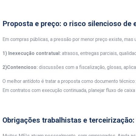
Proposta e preço: o risco silencioso de e
Em compras públicas, a pressão por menor preço existe, mas u
1) Inexecução contratual:
atrasos, entregas parciais, qualid
2)Contencioso:
discussões com a fiscalização, glosas, aplica
O melhor antídoto é tratar a proposta como documento técnico
Em contratos com execução continuada, planejar fluxo de caix
Obrigações trabalhistas e terceirização
Muitos MEIs atuam pessoalmente, sem empregados. Ainda ass