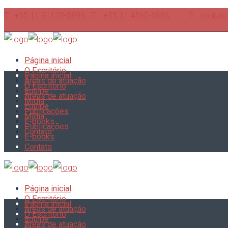
+55 11 91128-8899
+55 11 4560-6686
contato
Página inicial
O Escritório
Página inicial
Áreas de atuação
O Escritório
Equipe
Áreas de atuação
Mídia
Equipe
Publicações
Mídia
E-books
Publicações
Contato
E-books
Contato
Página inicial
O Escritório
Página inicial
Áreas de atuação
O Escritório
Equipe
Áreas de atuação