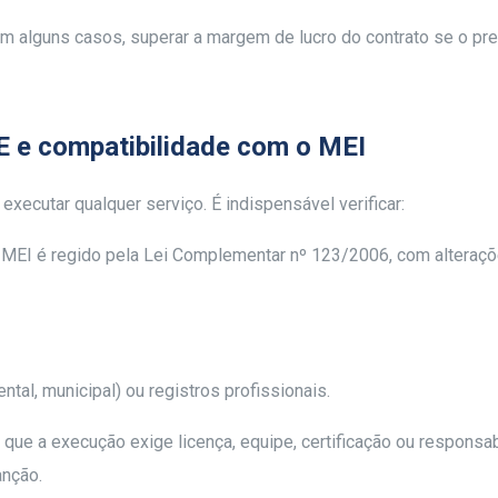
em alguns casos, superar a margem de lucro do contrato se o preç
E e compatibilidade com o MEI
 executar qualquer serviço. É indispensável verificar:
MEI é regido pela Lei Complementar nº 123/2006, com alterações
ntal, municipal) ou registros profissionais.
 que a execução exige licença, equipe, certificação ou responsa
anção.