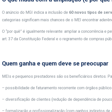
O anúncio do MGI indica a inclusão de
60 novos tipos de ser
categorias significam mais chances de o MEI encontrar aderên
O “por quê” é igualmente relevante: ampliar a concorrência e pe
art. 37 da Constituição Federal e o regramento de compras públ
Quem ganha e quem deve se preocupar
MEIs e pequenos prestadores são os beneficiários diretos. Par
– possibilidade de faturamento recorrente com órgãos público
– diversificação de clientes (redução de dependência de pouco
– formalização e profissionalização (com ganhos indiretos de c