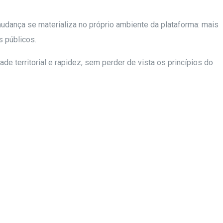
mudança se materializa no próprio ambiente da plataforma: mais
s públicos.
de territorial e rapidez, sem perder de vista os princípios do