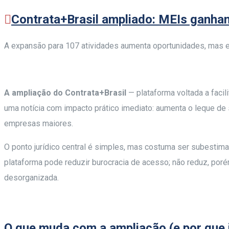
Contrata+Brasil ampliado: MEIs ganha
A expansão para 107 atividades aumenta oportunidades, mas e
A ampliação do Contrata+Brasil
— plataforma voltada a faci
uma notícia com impacto prático imediato: aumenta o leque d
empresas maiores.
O ponto jurídico central é simples, mas costuma ser subestim
plataforma pode reduzir burocracia de acesso; não reduz, por
desorganizada.
O que muda com a ampliação (e por que 