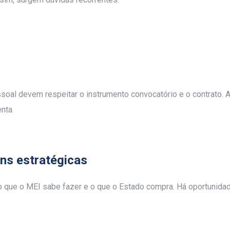
ssoal devem respeitar o instrumento convocatório e o contrato. 
nta.
ns estratégicas
o que o MEI sabe fazer e o que o Estado compra. Há oportunida