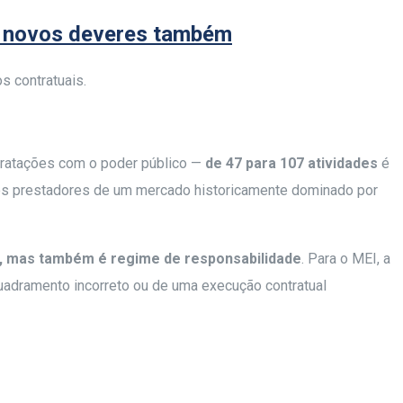
e novos deveres também
 contratuais.
ntratações com o poder público —
de 47 para 107 atividades
é
nos prestadores de um mercado historicamente dominado por
e, mas também é regime de responsabilidade
. Para o MEI, a
uadramento incorreto ou de uma execução contratual