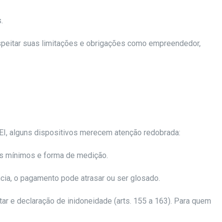
.
respeitar suas limitações e obrigações como empreendedor,
MEI, alguns dispositivos merecem atenção redobrada:
ões mínimos e forma de medição.
cia, o pagamento pode atrasar ou ser glosado.
tar e declaração de inidoneidade (arts. 155 a 163). Para quem