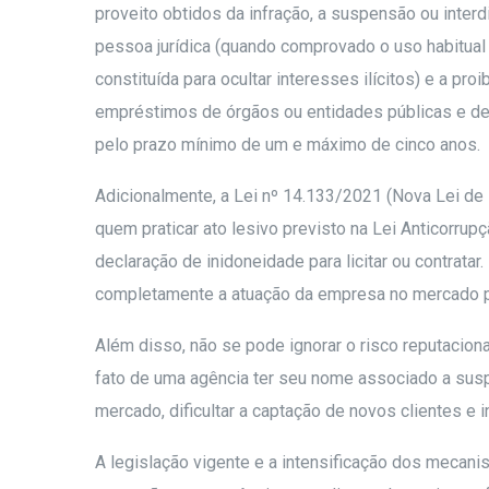
proveito obtidos da infração, a suspensão ou inter
pessoa jurídica (quando comprovado o uso habitual da
constituída para ocultar interesses ilícitos) e a p
empréstimos de órgãos ou entidades públicas e de i
pelo prazo mínimo de um e máximo de cinco anos.
Adicionalmente, a Lei nº 14.133/2021 (Nova Lei de 
quem praticar ato lesivo previsto na Lei Anticorrupçã
declaração de inidoneidade para licitar ou contratar
completamente a atuação da empresa no mercado p
Além disso, não se pode ignorar o risco reputacio
fato de uma agência ter seu nome associado a sus
mercado, dificultar a captação de novos clientes e i
A legislação vigente e a intensificação dos mecan