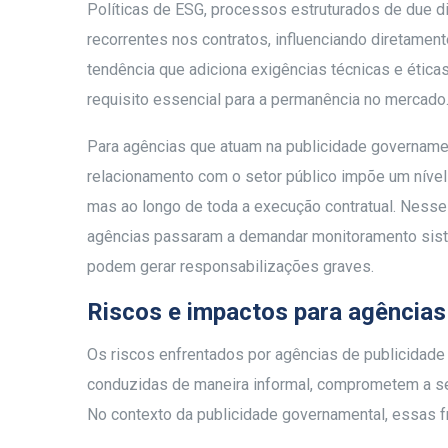
Políticas de ESG, processos estruturados de due d
recorrentes nos contratos, influenciando diretamen
tendência que adiciona exigências técnicas e ética
requisito essencial para a permanência no mercado
Para agências que atuam na publicidade govername
relacionamento com o setor público impõe um nível 
mas ao longo de toda a execução contratual. Nesse
agências passaram a demandar monitoramento sist
podem gerar responsabilizações graves.
Riscos e impactos para agência
Os riscos enfrentados por agências de publicidade
conduzidas de maneira informal, comprometem a seg
No contexto da publicidade governamental, essas f