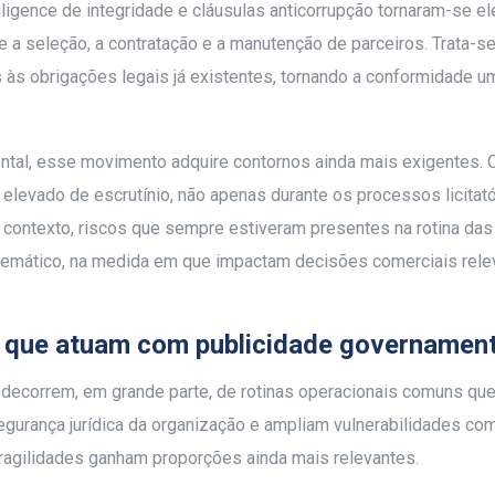
iligence de integridade e cláusulas anticorrupção tornaram-se 
te a seleção, a contratação e a manutenção de parceiros. Trata-s
s às obrigações legais já existentes, tornando a conformidade u
.
ntal, esse movimento adquire contornos ainda mais exigentes. 
elevado de escrutínio, não apenas durante os processos licitató
 contexto, riscos que sempre estiveram presentes na rotina das
emático, na medida em que impactam decisões comerciais rele
s que atuam com publicidade governament
 decorrem, em grande parte, de rotinas operacionais comuns qu
urança jurídica da organização e ampliam vulnerabilidades com
ragilidades ganham proporções ainda mais relevantes.