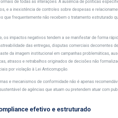
ormais de todas as interações. A ausência de políticas específi
ros, e a inexistência de controles sobre despesas e relacionam
tes que frequentemente não recebem o tratamento estruturado q
, os impactos negativos tendem a se manifestar de forma rápi
rastreabilidade das entregas, disputas comerciais decorrentes d
aste da imagem institucional em campanhas problemáticas, aus
cas, atrasos e retrabalhos originados de decisões não formaliza
ais por violação à Lei Anticorrupção.
nternas e mecanismos de conformidade não é apenas recomendáve
 sustentável de agências que atuam ou pretendem atuar com pub
mpliance efetivo e estruturado