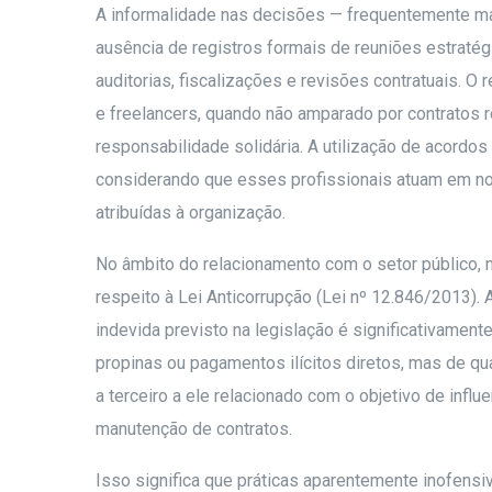
A informalidade nas decisões — frequentemente ma
ausência de registros formais de reuniões estratég
auditorias, fiscalizações e revisões contratuais. O
e freelancers, quando não amparado por contratos 
responsabilidade solidária. A utilização de acord
considerando que esses profissionais atuam em no
atribuídas à organização.
No âmbito do relacionamento com o setor público, n
respeito à Lei Anticorrupção (Lei nº 12.846/2013).
indevida previsto na legislação é significativame
propinas ou pagamentos ilícitos diretos, mas de qua
a terceiro a ele relacionado com o objetivo de influe
manutenção de contratos.
Isso significa que práticas aparentemente inofensiv