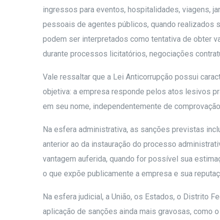
ingressos para eventos, hospitalidades, viagens, 
pessoais de agentes públicos, quando realizados se
podem ser interpretados como tentativa de obter va
durante processos licitatórios, negociações contr
Vale ressaltar que a Lei Anticorrupção possui cara
objetiva: a empresa responde pelos atos lesivos p
em seu nome, independentemente de comprovação d
Na esfera administrativa, as sanções previstas inc
anterior ao da instauração do processo administrativ
vantagem auferida, quando for possível sua estimaç
o que expõe publicamente a empresa e sua reputaç
Na esfera judicial, a União, os Estados, o Distrito 
aplicação de sanções ainda mais gravosas, como o