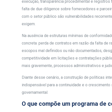
execução, transparência procedimental e registros f
falta de due diligence sobre fornecedores e parcei
com o setor público são vulnerabilidades recorren
exigem.
Na ausência de estruturas mínimas de conformidade
concreta: perda de contratos em razão da falta de 
escopos mal definidos ou não documentados, desg
competitividade em licitações e contratações públi
mais gravemente, processos administrativos e judici
Diante desse cenário, a construção de políticas i
indispensável para a continuidade e o crescimento
governamental.
O que compõe um programa de co