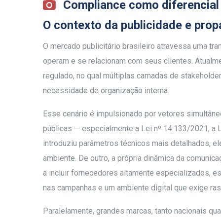
Compliance como diferencial 
O contexto da publicidade e prop
O mercado publicitário brasileiro atravessa uma tr
operam e se relacionam com seus clientes. Atualme
regulado, no qual múltiplas camadas de stakeholder
necessidade de organização interna.
Esse cenário é impulsionado por vetores simultâne
públicas — especialmente a Lei nº 14.133/2021, a
introduziu parâmetros técnicos mais detalhados, e
ambiente. De outro, a própria dinâmica da comuni
a incluir fornecedores altamente especializados, e
nas campanhas e um ambiente digital que exige ras
Paralelamente, grandes marcas, tanto nacionais qua