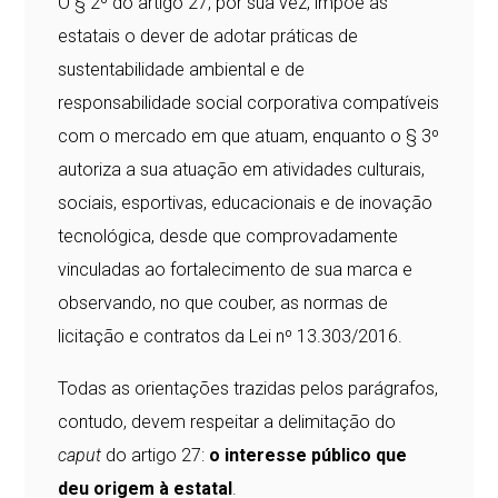
O § 2º do artigo 27, por sua vez, impõe às
estatais o dever de adotar práticas de
sustentabilidade ambiental e de
responsabilidade social corporativa compatíveis
com o mercado em que atuam, enquanto o § 3º
autoriza a sua atuação em atividades culturais,
sociais, esportivas, educacionais e de inovação
tecnológica, desde que comprovadamente
vinculadas ao fortalecimento de sua marca e
observando, no que couber, as normas de
licitação e contratos da Lei nº 13.303/2016.
Todas as orientações trazidas pelos parágrafos,
contudo, devem respeitar a delimitação do
caput
do artigo 27:
o interesse público que
deu origem à estatal
.