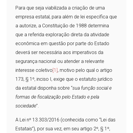
Para que seja viabilizada a criação de uma
empresa estatal, para além de lei específica que
a autorize, a Constituição de 1988 determina
que a referida exploração direta da atividade
econômica em questão por parte do Estado
deverá ser necessária aos imperativos da
segurança nacional ou atender a relevante
interesse coletivo
[1]
, motivo pelo qual o artigo
173, § 1º, inciso I, exige que o estatuto jurídico
da estatal disponha sobre “
sua função social e
formas de fiscalização pelo Estado e pela
sociedade
”.
A Lei nº 13.303/2016 (conhecida como “Lei das
Estatais”), por sua vez, em seu artigo 2º, § 1º,