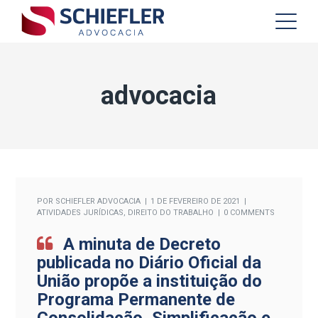
advocacia
POR
SCHIEFLER ADVOCACIA
1 DE FEVEREIRO DE 2021
ATIVIDADES JURÍDICAS
,
DIREITO DO TRABALHO
0 COMMENTS
A minuta de Decreto
publicada no Diário Oficial da
União propõe a instituição do
Programa Permanente de