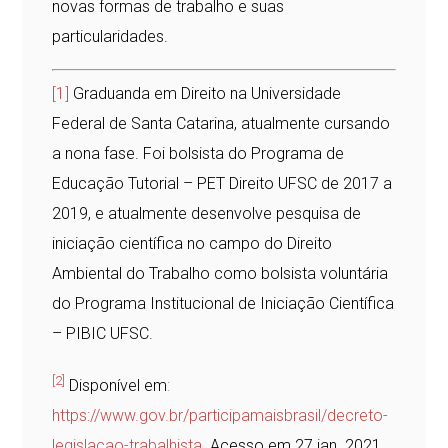
novas formas de trabalho e suas
particularidades.
[1]
Graduanda em Direito na Universidade
Federal de Santa Catarina, atualmente cursando
a nona fase. Foi bolsista do Programa de
Educação Tutorial – PET Direito UFSC de 2017 a
2019, e atualmente desenvolve pesquisa de
iniciação científica no campo do Direito
Ambiental do Trabalho como bolsista voluntária
do Programa Institucional de Iniciação Científica
– PIBIC UFSC.
[2]
Disponível em
:
https://www.gov.br/participamaisbrasil/decreto-
legislacao-trabalhista
.
Acesso em 27 jan. 2021.