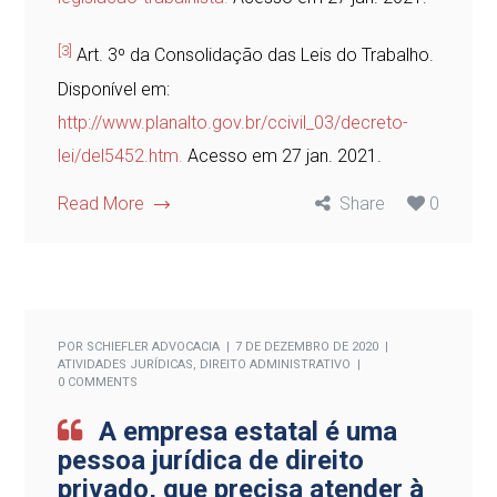
[3]
Art. 3º da Consolidação das Leis do Trabalho.
Disponível em:
http://www.planalto.gov.br/ccivil_03/decreto-
lei/del5452.htm
.
Acesso em 27 jan. 2021.
Read More
Share
0
POR
SCHIEFLER ADVOCACIA
7 DE DEZEMBRO DE 2020
ATIVIDADES JURÍDICAS
,
DIREITO ADMINISTRATIVO
0 COMMENTS
A empresa estatal é uma
pessoa jurídica de direito
privado, que precisa atender à