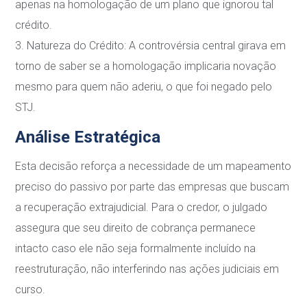
apenas na homologação de um plano que ignorou tal
crédito.
3.
Natureza do Crédito
: A controvérsia central girava em
torno de saber se a homologação
implicaria novação
mesmo para quem não aderiu, o que foi negado pelo
STJ.
Análise Estratégica
Esta decisão reforça a necessidade de um
mapeamento
preciso do passivo
por parte das
empresas que buscam
a recuperação extrajudicial. Para o credor, o julgado
assegura que seu
direito de cobrança permanece
intacto caso ele não seja formalmente incluído na
reestruturação, não interferindo nas ações judiciais em
curso.