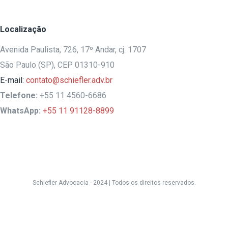
Localização
Avenida Paulista, 726, 17º Andar, cj. 1707
São Paulo (SP), CEP 01310-910
E-mail:
contato@schiefler.adv.br
Telefone:
+55 11 4560-6686
WhatsApp:
+55 11 91128-8899
Schiefler Advocacia - 2024 |
Todos os direitos reservados.