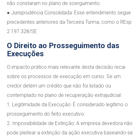
não constaram no plano de soerguimento.
●
Jurisprudência Consolidada
: Esse entendimento segue
precedentes anteriores da
Terceira Turma, como o REsp
2.197.328/SE.
O Direito ao Prosseguimento das
Execuções
O impacto prático mais relevante desta decisão recai
sobre os processos de execução em
curso. Se um
credor detém um crédito que não foi listado ou
contemplado no plano de
recuperação extrajudicial:
1.
Legitimidade da Execução
: É considerado legítimo o
prosseguimento do feito executivo.
2.
Impossibilidade de Extinção
: A empresa devedora não
pode pleitear a extinção da ação
executiva baseando-se