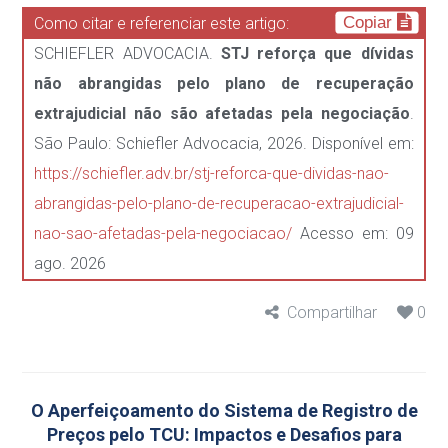
Copiar
Como citar e referenciar este artigo:
SCHIEFLER ADVOCACIA.
STJ reforça que dívidas
não abrangidas pelo plano de recuperação
extrajudicial não são afetadas pela negociação
.
São Paulo: Schiefler Advocacia, 2026. Disponível em:
https://schiefler.adv.br/stj-reforca-que-dividas-nao-
abrangidas-pelo-plano-de-recuperacao-extrajudicial-
nao-sao-afetadas-pela-negociacao/
Acesso em: 09
ago. 2026
Compartilhar
0
O Aperfeiçoamento do Sistema de Registro de
Preços pelo TCU: Impactos e Desafios para