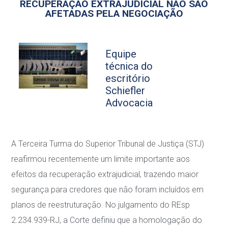
RECUPERAÇÃO EXTRAJUDICIAL NÃO SÃO
AFETADAS PELA NEGOCIAÇÃO
Equipe
técnica do
escritório
Schiefler
Advocacia
A Terceira Turma do Superior Tribunal de Justiça (STJ)
reafirmou recentemente um limite
importante aos
efeitos da recuperação extrajudicial, trazendo maior
segurança para credores
que não foram incluídos em
planos de reestruturação. No julgamento do
REsp
2.234.939-RJ
,
a Corte definiu que a homologação do