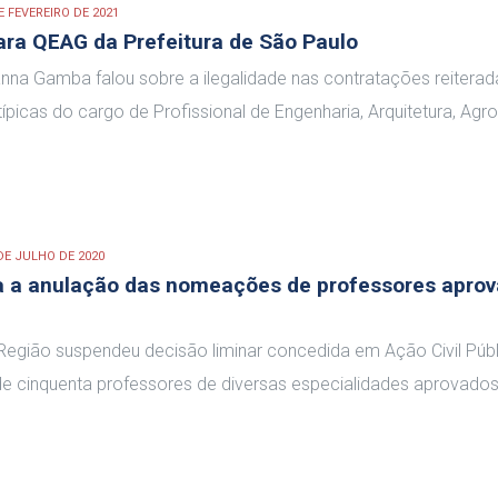
E FEVEREIRO DE 2021
ra QEAG da Prefeitura de São Paulo
vanna Gamba falou sobre a ilegalidade nas contratações reiterad
icas do cargo de Profissional de Engenharia, Arquitetura, Agr
DE JULHO DE 2020
a a anulação das nomeações de professores apro
 Região suspendeu decisão liminar concedida em Ação Civil Púb
 cinquenta professores de diversas especialidades aprovado