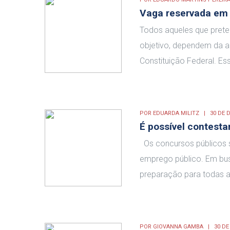
Vaga reservada em 
Todos aqueles que prete
objetivo, dependem da a
Constituição Federal. Es
POR
EDUARDA MILITZ
30 DE 
É possível contesta
Os concursos públicos s
emprego público. Em bus
preparação para todas a
POR
GIOVANNA GAMBA
30 D