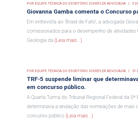
POR
EQUIPE TÉCNICA DO ESCRITÓRIO SCHIEFLER ADVOCACIA
5 D
Giovanna Gamba comenta o Concurso pa
Em entrevista ao ‘Brasil de Fato’, a advogada Gio
comissionados para o desempenho de atividades típ
Geologia da
(Leia mais...)
POR
EQUIPE TÉCNICA DO ESCRITÓRIO SCHIEFLER ADVOCACIA
31 
TRF-5 suspende liminar que determinav
em concurso público.
A Quarta Turma do Tribunal Regional Federal da 5ª
determinava a anulação das nomeações de mais de
concurso público
(Leia mais...)