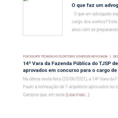
O que faz um advog
O que um advogado espec
cargo dos sonhos? Esta
anos vem se preparando
POR
EQUIPE TÉCNICA DO ESCRITÓRIO SCHIEFLER ADVOCACIA
28 
14ª Vara da Fazenda Pública do TJSP de
aprovados em concurso para o cargo d
Na última sexta-feira (25/06/2021), a 14ª Vara da
Paulo a nomeação de 7 arquitetos aprovados no co
Campos que, em sede
(Leia mais...)