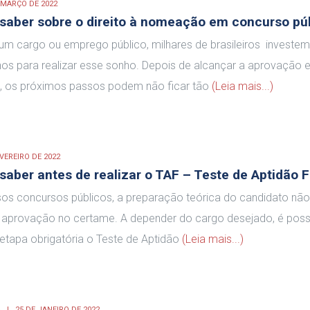
 MARÇO DE 2022
 saber sobre o direito à nomeação em concurso pú
um cargo ou emprego público, milhares de brasileiros investe
os para realizar esse sonho. Depois de alcançar a aprovação
, os próximos passos podem não ficar tão
(Leia mais...)
EVEREIRO DE 2022
saber antes de realizar o TAF – Teste de Aptidão F
sos concursos públicos, a preparação teórica do candidato não
 a aprovação no certame. A depender do cargo desejado, é poss
tapa obrigatória o Teste de Aptidão
(Leia mais...)
A
25 DE JANEIRO DE 2022