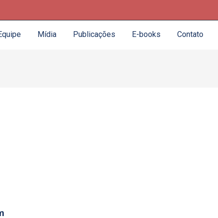
Equipe
Mídia
Publicações
E-books
Contato
m