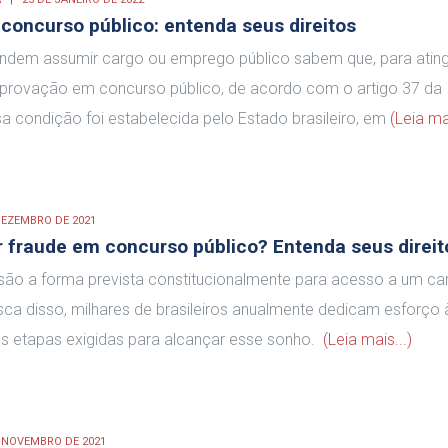
concurso público: entenda seus direitos
ndem assumir cargo ou emprego público sabem que, para ating
provação em concurso público, de acordo com o artigo 37 da
sa condição foi estabelecida pelo Estado brasileiro, em
(Leia mai
DEZEMBRO DE 2021
r fraude em concurso público? Entenda seus direit
ão a forma prevista constitucionalmente para acesso a um ca
ca disso, milhares de brasileiros anualmente dedicam esforço 
s etapas exigidas para alcançar esse sonho.
(Leia mais...)
E NOVEMBRO DE 2021