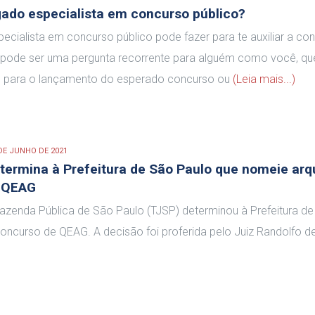
ado especialista em concurso público?
ialista em concurso público pode fazer para te auxiliar a con
 pode ser uma pergunta recorrente para alguém como você, qu
 para o lançamento do esperado concurso ou
(Leia mais...)
DE JUNHO DE 2021
termina à Prefeitura de São Paulo que nomeie arq
e QEAG
 Fazenda Pública de São Paulo (TJSP) determinou à Prefeitura d
ncurso de QEAG. A decisão foi proferida pelo Juiz Randolfo d