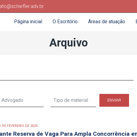
ato@schiefler.adv.br
Página inicial
O Escritório
Áreas de atuação
Arquivo
1 DE FEVEREIRO DE 2025
rante Reserva de Vaga Para Ampla Concorrência e