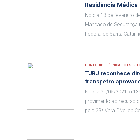
Residência Médica
No dia 13 de fevereiro d
Mandado de Segurança n
Federal de Santa Catarin
POR
EQUIPE TÉCNICA DO ESCRIT
TJRJ reconhece dir
transpetro aprovad
No dia 31/05/2021, a 13ª
provimento ao recurso d
pela 28ª Vara Cível da C