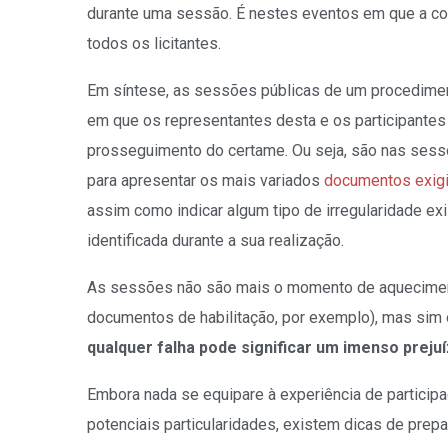
durante uma sessão. É nestes eventos em que a com
todos os licitantes.
Em síntese, as sessões públicas de um procediment
em que os representantes desta e os participantes 
prosseguimento do certame. Ou seja, são nas sessõ
para apresentar os mais variados
documentos exigi
assim como indicar algum tipo de irregularidade e
identificada durante a sua realização.
As sessões não são mais o momento de aqueciment
documentos de habilitação, por exemplo), mas sim
qualquer falha pode significar um imenso prejuíz
Embora nada se equipare à experiência de participa
potenciais particularidades, existem dicas de prepa