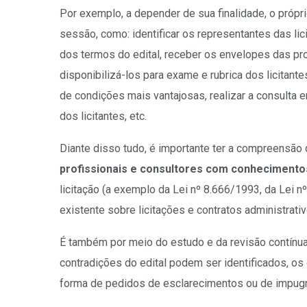
Por exemplo, a depender de sua finalidade, o próp
sessão, como: identificar os representantes das lic
dos termos do edital, receber os envelopes das pr
disponibilizá-los para exame e rubrica dos licitant
de condições mais vantajosas, realizar a consulta e
dos licitantes, etc.
Diante disso tudo, é importante ter a compreensão
profissionais e consultores com conhecimentos
licitação (a exemplo da Lei nº 8.666/1993, da Lei n
existente sobre licitações e contratos administrativ
É também por meio do estudo e da revisão contínuas
contradições do edital podem ser identificados, 
forma de pedidos de esclarecimentos ou de impug