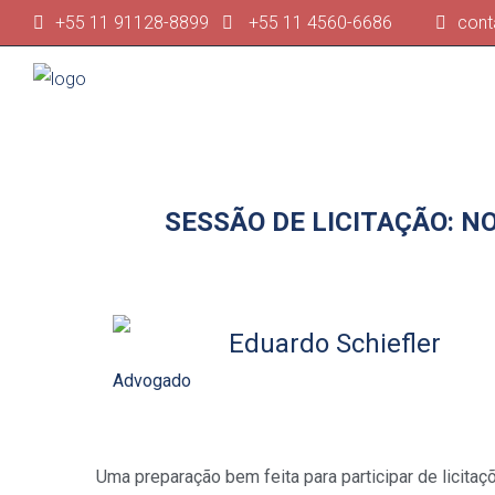
+55 11 91128-8899
+55 11 4560-6686
cont
SESSÃO DE LICITAÇÃO: N
Eduardo Schiefler
Advogado
Uma preparação bem feita para participar de licit