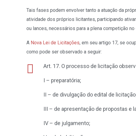
Tais fases podem envolver tanto a atuação da própr
atividade dos próprios licitantes, participando at
ou lances, necessários para a plena competição no
A
Nova Lei de Licitações
, em seu artigo 17, se ocu
como pode ser observado a seguir:
Art. 17. O processo de licitação obser
I – preparatória;
II – de divulgação do edital de licitação
III – de apresentação de propostas e l
IV – de julgamento;