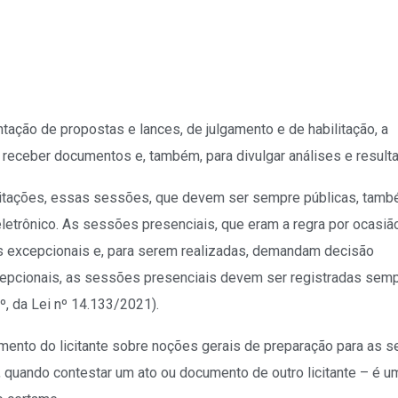
ação de propostas e lances, de julgamento e de habilitação, a
receber documentos e, também, para divulgar análises e result
Licitações, essas sessões, que devem ser sempre públicas, tam
etrônico. As sessões presenciais, que eram a regra por ocasião
es excepcionais e, para serem realizadas, demandam decisão
epcionais, as sessões presenciais devem ser registradas sem
º, da Lei nº 14.133/2021).
mento do licitante sobre noções gerais de preparação para as 
 quando contestar um ato ou documento de outro licitante – é u