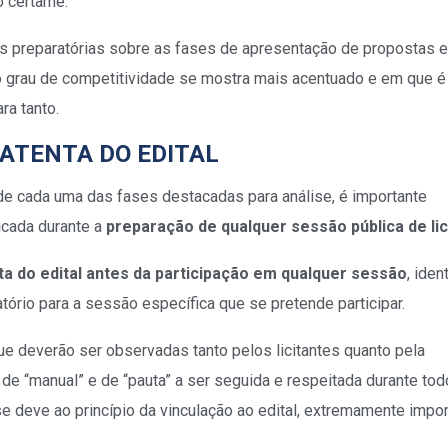
o certame.
s preparatórias sobre as fases de apresentação de propostas e
o grau de competitividade se mostra mais acentuado e em que é
ra tanto.
 ATENTA DO EDITAL
e cada uma das fases destacadas para análise, é importante
icada durante a
preparação de qualquer sessão pública de li
nta do edital antes da participação em qualquer sessão
, iden
tório para a sessão específica que se pretende participar.
e deverão ser observadas tanto pelos licitantes quanto pela
e “manual” e de “pauta” a ser seguida e respeitada durante tod
se deve ao princípio da vinculação ao edital, extremamente impo