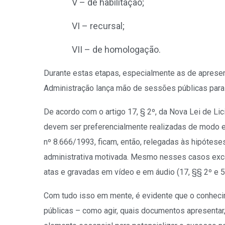
V – de habilitação;
VI – recursal;
VII – de homologação.
Durante estas etapas, especialmente as de apresent
Administração lança mão de sessões públicas para 
De acordo com o artigo 17, § 2º, da Nova Lei de 
devem ser preferencialmente realizadas de modo el
nº 8.666/1993, ficam, então, relegadas às hipótes
administrativa motivada. Mesmo nesses casos exc
atas e gravadas em vídeo e em áudio (17, §§ 2º e 5
Com tudo isso em mente, é evidente que o conheci
públicas – como agir, quais documentos apresentar,