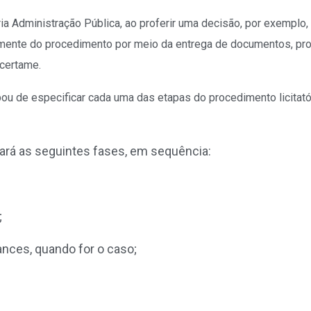
ia Administração Pública, ao proferir uma decisão, por exemplo,
ivamente do procedimento por meio da entrega de documentos, pr
 certame.
pou de especificar cada uma das etapas do procedimento licitató
vará as seguintes fases, em sequência:
;
ances, quando for o caso;