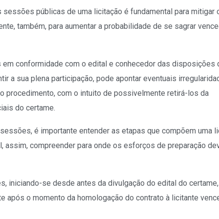
 sessões públicas de uma licitação é fundamental para mitigar o
nte, também, para aumentar a probabilidade de se sagrar vence
s em conformidade com o edital e conhecedor das disposições 
tir a sua plena participação, pode
apontar eventuais irregularid
o procedimento, com o intuito de possivelmente retirá-los da
iais do certame.
 sessões, é importante entender as etapas que compõem uma li
l, assim, compreender para onde os esforços de preparação de
es, iniciando-se desde antes da divulgação do edital do certame,
te após o momento da homologação do contrato à licitante venc