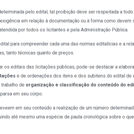
erminada pelo edital, tal proibição deve ser respeitada a todo
 exigência em relação à documentação ou à forma como devem 
tendida por todos os licitantes e pela Administração Pública.
dital para compreender cada uma das normas editalícias e a rel
s, tanto técnicas quanto de preços.
ar os editais das licitações públicas, pode-se destacar a elabor
tações
e de ordenações dos itens e dos subitens do edital de 
 trabalho de
organização e classificação do conteúdo do edi
sparsa em seu corpo.
preveem em seu conteúdo a realização de um número determina
luindo até mesmo uma espécie de pauta cronológica sobre o que