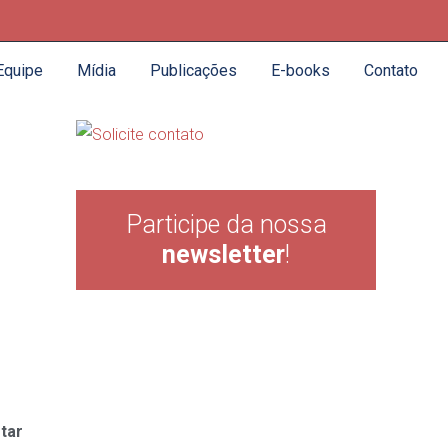
Equipe
Mídia
Publicações
E-books
Contato
Participe da nossa
newsletter
!
tar