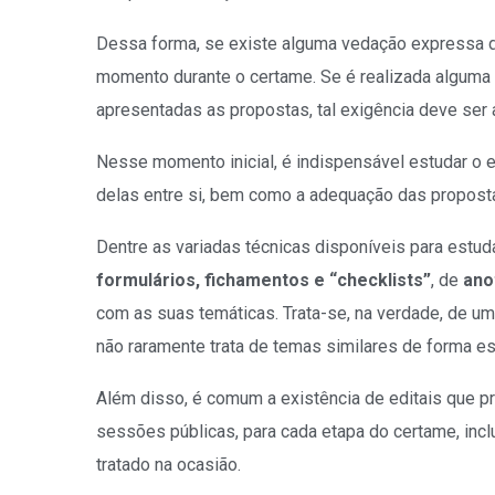
Dessa forma, se existe alguma vedação expressa det
momento durante o certame. Se é realizada alguma
apresentadas as propostas, tal exigência deve ser a
Nesse momento inicial, é indispensável estudar o e
delas entre si, bem como a adequação das proposta
Dentre as variadas técnicas disponíveis para estud
formulários, fichamentos e “checklists”
, de
ano
com as suas temáticas. Trata-se, na verdade, de um
não raramente trata de temas similares de forma e
Além disso, é comum a existência de editais que 
sessões públicas, para cada etapa do certame, inc
tratado na ocasião.