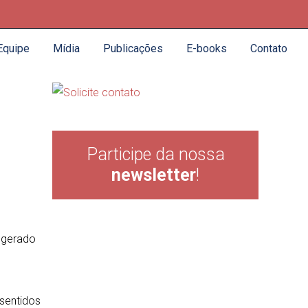
Equipe
Mídia
Publicações
E-books
Contato
Participe da nossa
newsletter
!
 gerado
sentidos