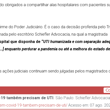
do obrigados a compartilhar alas hospitalares com pacientes s
rme do Poder Judiciário. É o caso da decisão proferida pelo Tr
ada pelo escritório Schiefler Advocacia, na qual a magistrada
pital que disponha de “
UTI humanizada e com separação ade
[…] enquanto perdurar a pandemia ou até a melhora do estado d
 ações judiciais continuam sendo julgadas pelos magistrados 
Co
-19 também precisam de UTI
. São Paulo: Schiefler Advocacia
s-sem-covid-19-tambem-precisam-de-uti/
Acesso em: 07 ago. 20