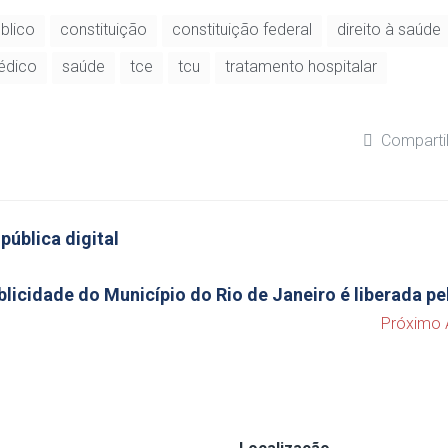
blico
constituição
constituição federal
direito à saúde
médico
saúde
tce
tcu
tratamento hospitalar
Comparti
pública digital
blicidade do Município do Rio de Janeiro é liberada p
Próximo 