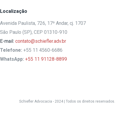
Localização
Avenida Paulista, 726, 17º Andar, cj. 1707
São Paulo (SP), CEP 01310-910
E-mail:
contato@schiefler.adv.br
Telefone:
+55 11 4560-6686
WhatsApp:
+55 11 91128-8899
Schiefler Advocacia - 2024 |
Todos os direitos reservados.