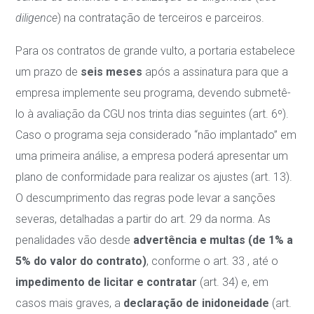
diligence
) na contratação de terceiros e parceiros.
Para os contratos de grande vulto, a portaria estabelece
um prazo de
seis meses
após a assinatura para que a
empresa implemente seu programa, devendo submetê-
lo à avaliação da CGU nos trinta dias seguintes (art. 6º)
.
Caso o programa seja considerado “não implantado” em
uma primeira análise, a empresa poderá apresentar um
plano de conformidade para realizar os ajustes (art. 13)
.
O descumprimento das regras pode levar a sanções
severas, detalhadas a partir do art.
29 da norma
. As
penalidades vão desde
advertência e multas (de 1% a
5% do valor do contrato)
, conforme o art.
33
, até o
impedimento de licitar e contratar
(art. 34)
e, em
casos mais graves, a
declaração de inidoneidade
(art.