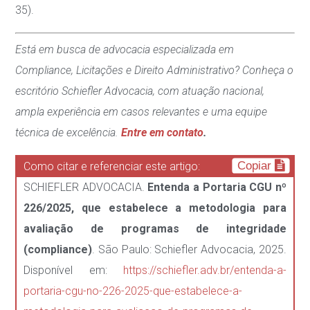
35)
.
Está em busca de advocacia especializada em
Compliance, Licitações e Direito Administrativo? Conheça o
escritório Schiefler Advocacia, com atuação nacional,
ampla experiência em casos relevantes e uma equipe
técnica de excelência.
Entre em contato
.
Copiar
Como citar e referenciar este artigo:
SCHIEFLER ADVOCACIA.
Entenda a Portaria CGU nº
226/2025, que estabelece a metodologia para
avaliação de programas de integridade
(compliance)
. São Paulo: Schiefler Advocacia, 2025.
Disponível em:
https://schiefler.adv.br/entenda-a-
portaria-cgu-no-226-2025-que-estabelece-a-