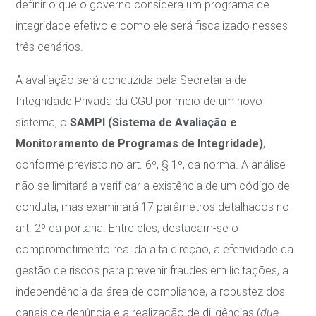
definir o que o governo considera um programa de
integridade efetivo e como ele será fiscalizado nesses
três cenários
.
A avaliação será conduzida pela Secretaria de
Integridade Privada da CGU por meio de um novo
sistema, o
SAMPI (Sistema de Avaliação e
Monitoramento de Programas de Integridade)
,
conforme previsto no art.
6º, § 1º, da norma
. A análise
não se limitará a verificar a existência de um código de
conduta, mas examinará 17 parâmetros detalhados no
art.
2º da portaria
. Entre eles, destacam-se o
comprometimento real da alta direção, a efetividade da
gestão de riscos para prevenir fraudes em licitações, a
independência da área de compliance, a robustez dos
canais de denúncia e a realização de diligências (
due