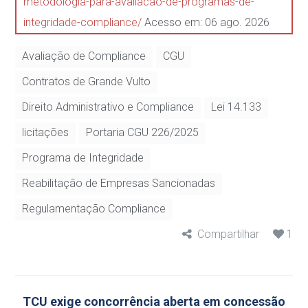
metodologia-para-avaliacao-de-programas-de-
integridade-compliance/
Acesso em: 06 ago. 2026
Avaliação de Compliance
CGU
Contratos de Grande Vulto
Direito Administrativo e Compliance
Lei 14.133
licitações
Portaria CGU 226/2025
Programa de Integridade
Reabilitação de Empresas Sancionadas
Regulamentação Compliance
Compartilhar
1
TCU exige concorrência aberta em concessão