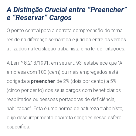
A Distinção Crucial entre “Preencher”
e “Reservar” Cargos
O ponto central para a correta compreensão do tema
reside na diferença semântica e jurídica entre os verbos
utilizados na legislação trabalhista e na lei de licitações.
A Lei nº 8.213/1991, em seu art. 93, estabelece que “A
empresa com 100 (cem) ou mais empregados está
obrigada a
preencher
de 2% (dois por cento) a 5%
(cinco por cento) dos seus cargos com beneficiários
reabilitados ou pessoas portadoras de deficiência,
habilitadas”. Esta é uma norma de natureza trabalhista,
cujo descumprimento acarreta sanções nessa esfera
específica.