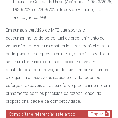
Tribunal de Contas da União (Acórdãos nº 0523/2025,
1930/2025 e 2209/2025, todos do Plenário) e a
orientação da AGU.
Em suma, a certidão do MTE que aponta o
descumprimento do percentual de preenchimento de
vagas não pode ser um obstáculo intransponível para a
participação de empresas em licitações públicas. Trata-
se de um forte indício, mas que pode e deve ser
afastado pela comprovação de que a empresa cumpre
a exigência de
reserva de cargos
e envida todos os
esforços razoáveis para seu efetivo preenchimento, em
alinhamento com os princípios da razoabilidade, da
proporcionalidade e da competitividade.
Copiar
Como citar e referenciar este artigo: