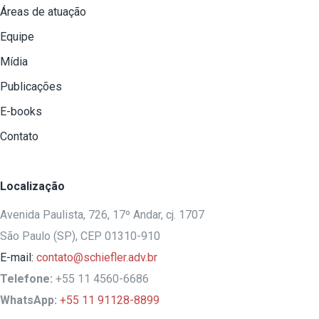
Áreas de atuação
Equipe
Mídia
Publicações
E-books
Contato
Localização
Avenida Paulista, 726, 17º Andar, cj. 1707
São Paulo (SP), CEP 01310-910
E-mail:
contato@schiefler.adv.br
Telefone:
+55 11 4560-6686
WhatsApp:
+55 11 91128-8899