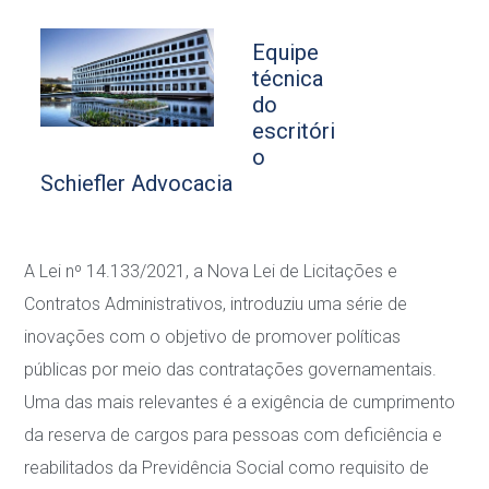
Equipe
técnica
do
escritóri
o
Schiefler Advocacia
A Lei nº 14.133/2021, a Nova Lei de Licitações e
Contratos Administrativos, introduziu uma série de
inovações com o objetivo de promover políticas
públicas por meio das contratações governamentais.
Uma das mais relevantes é a exigência de cumprimento
da reserva de cargos para pessoas com deficiência e
reabilitados da Previdência Social como requisito de