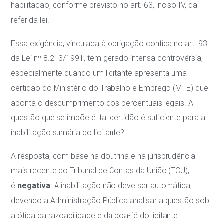
habilitação, conforme previsto no art. 63, inciso IV, da
referida lei.
Essa exigência, vinculada à obrigação contida no art. 93
da Lei nº 8.213/1991, tem gerado intensa controvérsia,
especialmente quando um licitante apresenta uma
certidão do Ministério do Trabalho e Emprego (MTE) que
aponta o descumprimento dos percentuais legais. A
questão que se impõe é: tal certidão é suficiente para a
inabilitação sumária do licitante?
A resposta, com base na doutrina e na jurisprudência
mais recente do Tribunal de Contas da União (TCU),
é
negativa
. A inabilitação não deve ser automática,
devendo a Administração Pública analisar a questão sob
a ótica da razoabilidade e da boa-fé do licitante.