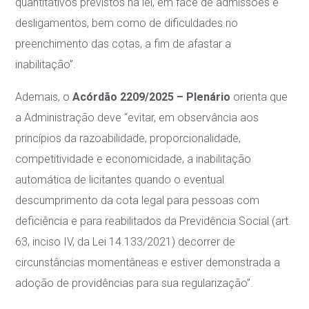
quantitativos previstos na lei, em face de admissões e
desligamentos, bem como de dificuldades no
preenchimento das cotas, a fim de afastar a
inabilitação”.
Ademais, o
Acórdão 2209/2025 – Plenário
orienta que
a Administração deve “evitar, em observância aos
princípios da razoabilidade, proporcionalidade,
competitividade e economicidade, a inabilitação
automática de licitantes quando o eventual
descumprimento da cota legal para pessoas com
deficiência e para reabilitados da Previdência Social (art.
63, inciso IV, da Lei 14.133/2021) decorrer de
circunstâncias momentâneas e estiver demonstrada a
adoção de providências para sua regularização”.