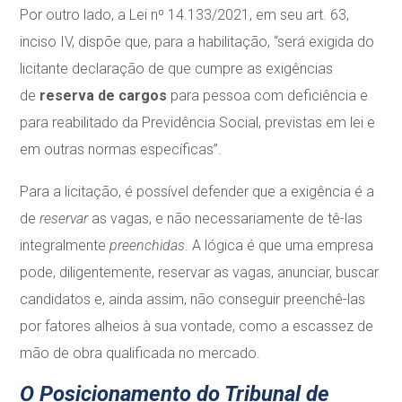
Por outro lado, a Lei nº 14.133/2021, em seu art. 63,
inciso IV, dispõe que, para a habilitação, “será exigida do
licitante declaração de que cumpre as exigências
de
reserva de cargos
para pessoa com deficiência e
para reabilitado da Previdência Social, previstas em lei e
em outras normas específicas”.
Para a licitação, é possível defender que a exigência é a
de
reservar
as vagas, e não necessariamente de tê-las
integralmente
preenchidas
. A lógica é que uma empresa
pode, diligentemente, reservar as vagas, anunciar, buscar
candidatos e, ainda assim, não conseguir preenchê-las
por fatores alheios à sua vontade, como a escassez de
mão de obra qualificada no mercado.
O Posicionamento do Tribunal de