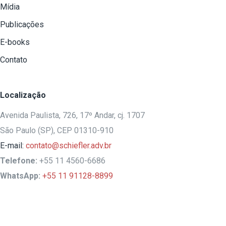
Mídia
Publicações
E-books
Contato
Localização
Avenida Paulista, 726, 17º Andar, cj. 1707
São Paulo (SP), CEP 01310-910
E-mail:
contato@schiefler.adv.br
Telefone:
+55 11 4560-6686
WhatsApp:
+55 11 91128-8899