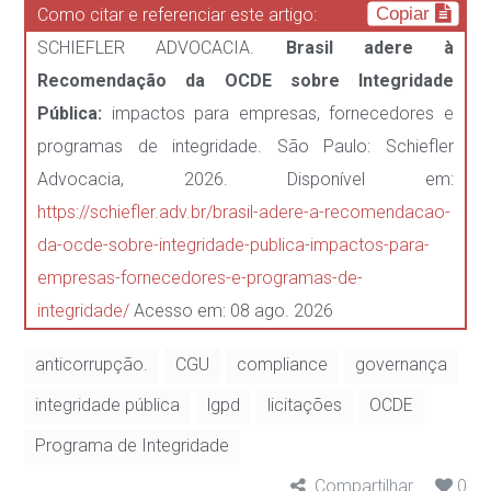
Copiar
Como citar e referenciar este artigo:
SCHIEFLER ADVOCACIA.
Brasil adere à
Recomendação da OCDE sobre Integridade
Pública:
impactos para empresas, fornecedores e
programas de integridade. São Paulo: Schiefler
Advocacia, 2026. Disponível em:
https://schiefler.adv.br/brasil-adere-a-recomendacao-
da-ocde-sobre-integridade-publica-impactos-para-
empresas-fornecedores-e-programas-de-
integridade/
Acesso em: 08 ago. 2026
anticorrupção.
CGU
compliance
governança
integridade pública
lgpd
licitações
OCDE
Programa de Integridade
Compartilhar
0