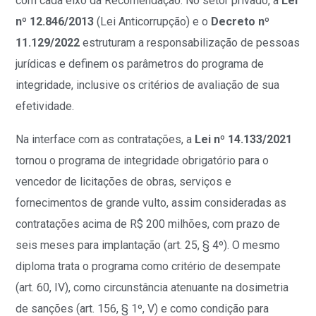
com cada eixo da Recomendação. No setor privado, a
Lei
nº 12.846/2013
(Lei Anticorrupção) e o
Decreto nº
11.129/2022
estruturam a responsabilização de pessoas
jurídicas e definem os parâmetros do programa de
integridade, inclusive os critérios de avaliação de sua
efetividade.
Na interface com as contratações, a
Lei nº 14.133/2021
tornou o programa de integridade obrigatório para o
vencedor de licitações de obras, serviços e
fornecimentos de grande vulto, assim consideradas as
contratações acima de R$ 200 milhões, com prazo de
seis meses para implantação (art. 25, § 4º). O mesmo
diploma trata o programa como critério de desempate
(art. 60, IV), como circunstância atenuante na dosimetria
de sanções (art. 156, § 1º, V) e como condição para