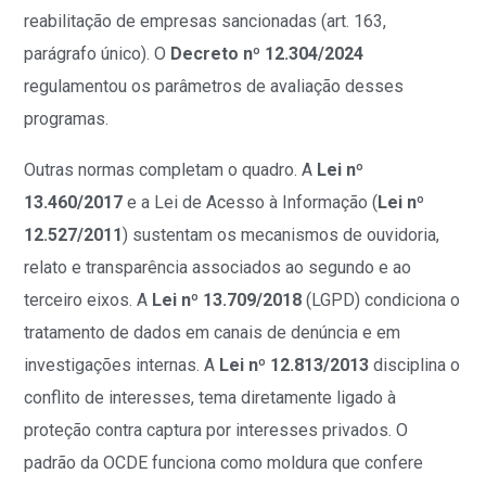
reabilitação de empresas sancionadas (art. 163,
parágrafo único). O
Decreto nº 12.304/2024
regulamentou os parâmetros de avaliação desses
programas.
Outras normas completam o quadro. A
Lei nº
13.460/2017
e a Lei de Acesso à Informação (
Lei nº
12.527/2011
) sustentam os mecanismos de ouvidoria,
relato e transparência associados ao segundo e ao
terceiro eixos. A
Lei nº 13.709/2018
(LGPD) condiciona o
tratamento de dados em canais de denúncia e em
investigações internas. A
Lei nº 12.813/2013
disciplina o
conflito de interesses, tema diretamente ligado à
proteção contra captura por interesses privados. O
padrão da OCDE funciona como moldura que confere