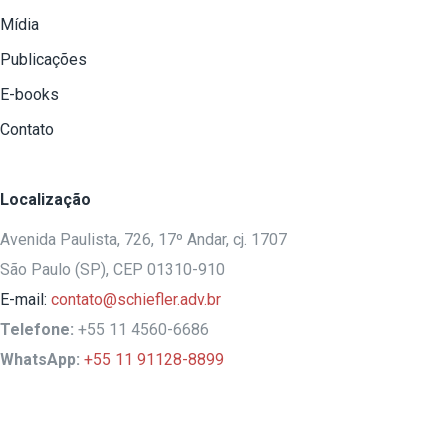
Mídia
Publicações
E-books
Contato
Localização
Avenida Paulista, 726, 17º Andar, cj. 1707
São Paulo (SP), CEP 01310-910
E-mail:
contato@schiefler.adv.br
Telefone:
+55 11 4560-6686
WhatsApp:
+55 11 91128-8899