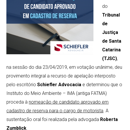
do
Tribunal
de
Justiça
de Santa
Catarina
(TJSC)
,
na sessão do dia 23/04/2019, em votação unânime, deu
provimento integral a recurso de apelação interposto
pelo escritório
Schiefler Advocacia
e determinou que o
Instituto do Meio Ambiente – IMA (antiga FATMA)
proceda à
nomeação de candidato aprovado em
cadastro de reserva para o cargo de motorista
. A
sustentação oral foi realizada pela advogada
Roberta
Zumblick
.