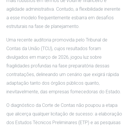
mais robustos em termos de volume financeiro e
agilidade administrativa. Contudo, a flexibilidade inerente
a esse modelo frequentemente esbarra em desafios
estruturais na fase de planejamento.
Uma recente auditoria promovida pelo Tribunal de
Contas da União (TCU), cujos resultados foram
divulgados em março de 2026, jogou luz sobre
fragilidades profundas na fase preparatória dessas
contratações, delineando um cenário que exigirá rápida
adaptação tanto dos órgãos públicos quanto,
inevitavelmente, das empresas fornecedoras do Estado.
O diagnóstico da Corte de Contas não poupou a etapa
que alicerça qualquer licitação de sucesso: a elaboração
dos Estudos Técnicos Preliminares (ETP) e as pesquisas