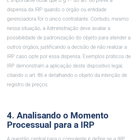
É importante notar que o § 1º do art. 86 prevê a
dispensa da IRP quando o órgão ou entidade
gerenciadora for o único contratante. Contudo, mesmo
nessa situação, a Administração deve avaliar a
possibilidade de padronização do objeto para atender a
outros órgãos, justificando a decisão de não realizar a
IRP caso opte por essa dispensa. Exemplos práticos de
IRP demonstram a aplicação deste dispositivo legal,
citando o art. 86 e detalhando o objeto da intenção de
registro de preços.
4. Analisando o Momento
Processual para a IRP
A questão central para o consulente é definir se a IRP