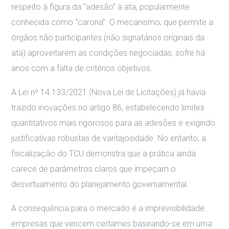
respeito à figura da “adesão” à ata, popularmente
conhecida como “carona”. O mecanismo, que permite a
órgãos não participantes (não signatários originais da
ata) aproveitarem as condições negociadas, sofre há
anos com a falta de critérios objetivos.
A Lei nº 14.133/2021 (Nova Lei de Licitações) já havia
trazido inovações no artigo 86, estabelecendo limites
quantitativos mais rigorosos para as adesões e exigindo
justificativas robustas de vantajosidade. No entanto, a
fiscalização do TCU demonstra que a prática ainda
carece de parâmetros claros que impeçam o
desvirtuamento do planejamento governamental.
A consequência para o mercado é a imprevisibilidade:
empresas que vencem certames baseando-se em uma