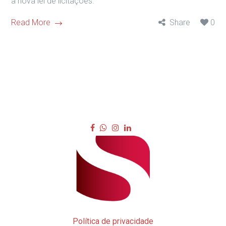
a nova lei de licitações.
Read More
Share
0
Política de privacidade