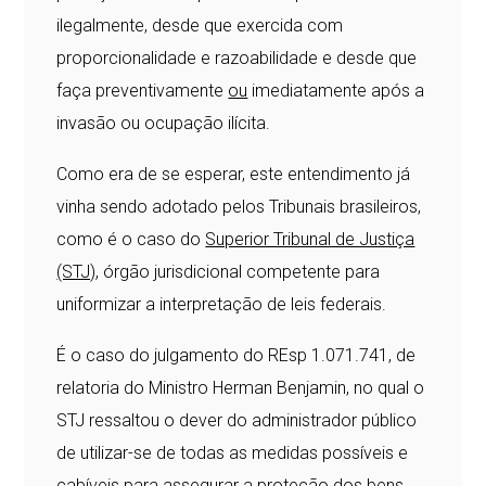
ilegalmente, desde que exercida com
proporcionalidade e razoabilidade e desde que
faça preventivamente
ou
imediatamente após a
invasão ou ocupação ilícita.
Como era de se esperar, este entendimento já
vinha sendo adotado pelos Tribunais brasileiros,
como é o caso do
Superior Tribunal de Justiça
(STJ)
, órgão jurisdicional competente para
uniformizar a interpretação de leis federais.
É o caso do julgamento do REsp 1.071.741, de
relatoria do Ministro Herman Benjamin, no qual o
STJ ressaltou o dever do administrador público
de utilizar-se de todas as medidas possíveis e
cabíveis para assegurar a proteção dos bens