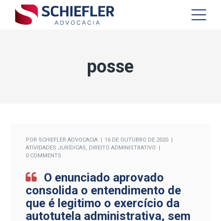
posse
POR
SCHIEFLER ADVOCACIA
16 DE OUTUBRO DE 2020
ATIVIDADES JURÍDICAS
,
DIREITO ADMINISTRATIVO
0 COMMENTS
O enunciado aprovado
consolida o entendimento de
que é legitimo o exercício da
autotutela administrativa, sem