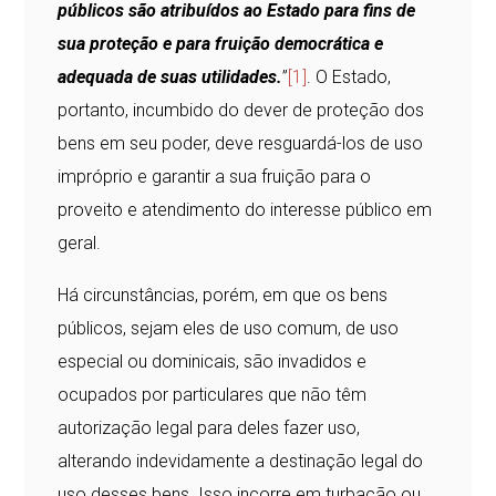
públicos são atribuídos ao Estado para fins de
sua proteção e para fruição democrática e
adequada de suas utilidades.
”
[1]
. O Estado,
portanto, incumbido do dever de proteção dos
bens em seu poder, deve resguardá-los de uso
impróprio e garantir a sua fruição para o
proveito e atendimento do interesse público em
geral.
Há circunstâncias, porém, em que os bens
públicos, sejam eles de uso comum, de uso
especial ou dominicais, são invadidos e
ocupados por particulares que não têm
autorização legal para deles fazer uso,
alterando indevidamente a destinação legal do
uso desses bens. Isso incorre em turbação ou