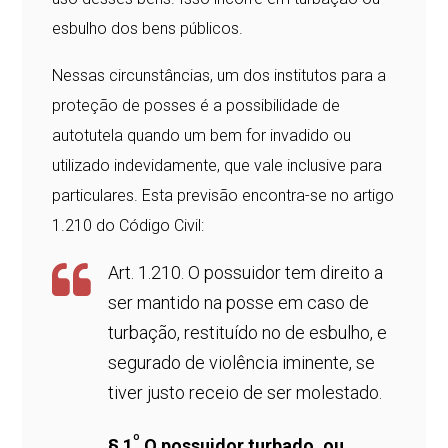
esbulho dos bens públicos.
Nessas circunstâncias, um dos institutos para a
proteção de posses é a possibilidade de
autotutela quando um bem for invadido ou
utilizado indevidamente, que vale inclusive para
particulares. Esta previsão encontra-se no artigo
1.210 do Código Civil:
Art. 1.210. O possuidor tem direito a
ser mantido na posse em caso de
turbação, restituído no de esbulho, e
segurado de violência iminente, se
tiver justo receio de ser molestado.
º
§
1
O possuidor turbado, ou