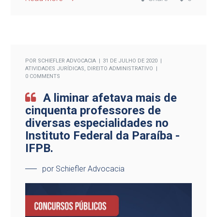
POR
SCHIEFLER ADVOCACIA
31 DE JULHO DE 2020
ATIVIDADES JURÍDICAS
,
DIREITO ADMINISTRATIVO
0 COMMENTS
A liminar afetava mais de
cinquenta professores de
diversas especialidades no
Instituto Federal da Paraíba -
IFPB.
por Schiefler Advocacia