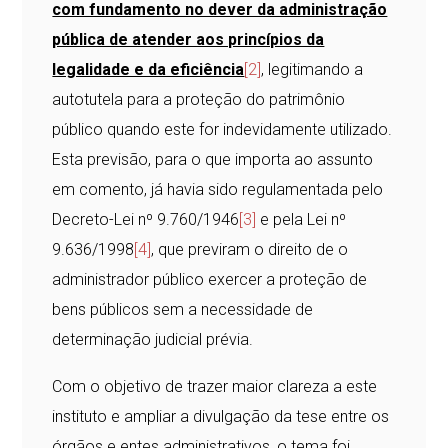
com fundamento no dever da administração
pública de atender aos princípios da
legalidade e da eficiência
[2]
, legitimando a
autotutela para a proteção do patrimônio
público quando este for indevidamente utilizado.
Esta previsão, para o que importa ao assunto
em comento, já havia sido regulamentada pelo
Decreto-Lei nº 9.760/1946
[3]
e pela Lei nº
9.636/1998
[4]
, que previram o direito de o
administrador público exercer a proteção de
bens públicos sem a necessidade de
determinação judicial prévia.
Com o objetivo de trazer maior clareza a este
instituto e ampliar a divulgação da tese entre os
órgãos e entes administrativos, o tema foi