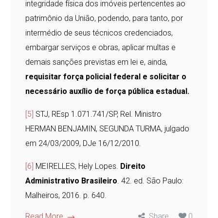
integridade física dos imóveis pertencentes ao
patrimônio da União, podendo, para tanto, por
intermédio de seus técnicos credenciados,
embargar serviços e obras, aplicar multas e
demais sanções previstas em lei e, ainda,
requisitar força policial federal e solicitar o
necessário auxílio de força pública estadual.
[5]
STJ, REsp 1.071.741/SP, Rel. Ministro
HERMAN BENJAMIN, SEGUNDA TURMA, julgado
em 24/03/2009, DJe 16/12/2010.
[6]
MEIRELLES, Hely Lopes.
Direito
Administrativo Brasileiro
. 42. ed. São Paulo:
Malheiros, 2016. p. 640.
Read More
Share
0