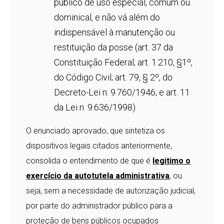
público de uso especial, comum ou
dominical, e não vá além do
indispensável à manutenção ou
restituição da posse (art. 37 da
Constituição Federal; art. 1.210, §1º,
do Código Civil; art. 79, § 2º, do
Decreto-Lei n. 9.760/1946; e art. 11
da Lei n. 9.636/1998)
O enunciado aprovado, que sintetiza os
dispositivos legais citados anteriormente,
consolida o entendimento de que é
legitimo o
exercício da autotutela administrativa
, ou
seja, sem a necessidade de autorização judicial,
por parte do administrador público para a
proteção de bens públicos ocupados