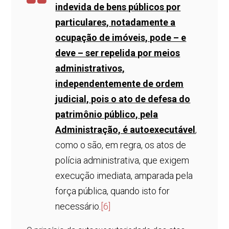
indevida de bens públicos por
particulares, notadamente a
ocupação de imóveis, pode – e
deve – ser repelida por meios
administrativos,
independentemente de ordem
judicial, pois o ato de defesa do
patrimônio público, pela
Administração, é autoexecutável
,
como o são, em regra, os atos de
polícia administrativa, que exigem
execução imediata, amparada pela
força pública, quando isto for
necessário.
[6]