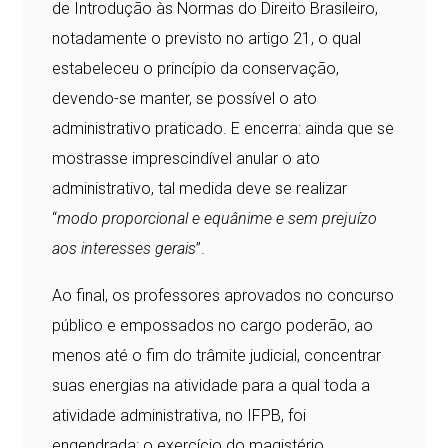
de Introdução às Normas do Direito Brasileiro,
notadamente o previsto no artigo 21, o qual
estabeleceu o princípio da conservação,
devendo-se manter, se possível o ato
administrativo praticado. E encerra: ainda que se
mostrasse imprescindível anular o ato
administrativo, tal medida deve se realizar
“
modo proporcional e equânime e sem prejuízo
aos interesses gerais
”.
Ao final, os professores aprovados no concurso
público e empossados no cargo poderão, ao
menos até o fim do trâmite judicial, concentrar
suas energias na atividade para a qual toda a
atividade administrativa, no IFPB, foi
engendrada: o exercício do magistério.