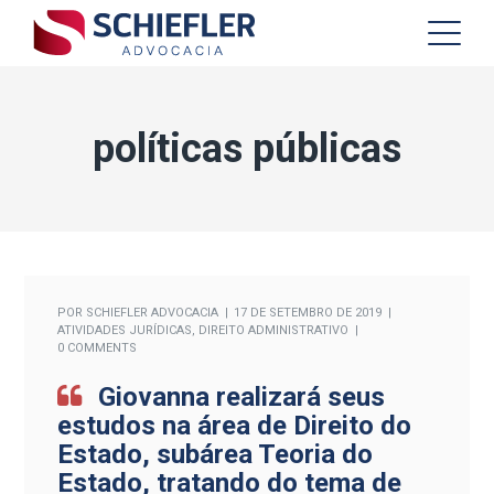
políticas públicas
POR
SCHIEFLER ADVOCACIA
17 DE SETEMBRO DE 2019
ATIVIDADES JURÍDICAS
,
DIREITO ADMINISTRATIVO
0 COMMENTS
Giovanna realizará seus
estudos na área de Direito do
Estado, subárea Teoria do
Estado, tratando do tema de