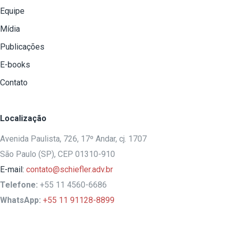
Equipe
Mídia
Publicações
E-books
Contato
Localização
Avenida Paulista, 726, 17º Andar, cj. 1707
São Paulo (SP), CEP 01310-910
E-mail:
contato@schiefler.adv.br
Telefone:
+55 11 4560-6686
WhatsApp:
+55 11 91128-8899