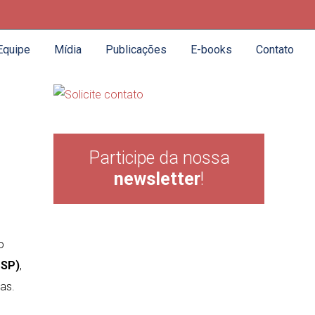
Equipe
Mídia
Publicações
E-books
Contato
Participe da nossa
newsletter
!
o
USP)
,
cas.