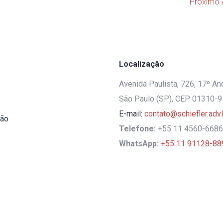
Próximo 
Localização
Avenida Paulista, 726, 17º And
São Paulo (SP), CEP 01310-
E-mail:
contato@schiefler.adv.
ção
Telefone:
+55 11 4560-6686
WhatsApp:
+55 11 91128-88