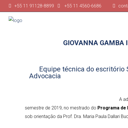
+55 11 91128-8899
+55 11 4560-6686
cont
GIOVANNA GAMBA 
Equipe técnica do escritório 
Advocacia
A a
semestre de 2019, no mestrado do
Programa de P
sob orientação da Prof. Dra. Maria Paula Dallari Buc