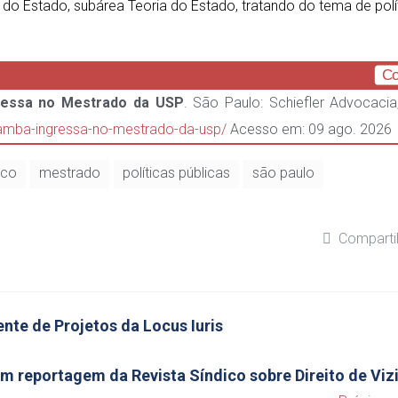
o do Estado, subárea Teoria do Estado, tratando do tema de polí
Co
ressa no Mestrado da USP
. São Paulo: Schiefler Advocacia
-gamba-ingressa-no-mestrado-da-usp/
Acesso em: 09 ago. 2026
ico
mestrado
políticas públicas
são paulo
Comparti
nte de Projetos da Locus Iuris
m reportagem da Revista Síndico sobre Direito de Vi