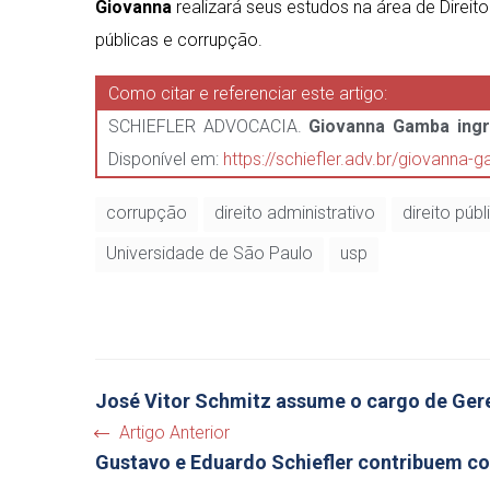
Giovanna
realizará seus estudos na área de Direit
públicas e corrupção.
Como citar e referenciar este artigo:
SCHIEFLER ADVOCACIA.
Giovanna Gamba ing
Disponível em:
https://schiefler.adv.br/giovanna
corrupção
direito administrativo
direito públ
Universidade de São Paulo
usp
José Vitor Schmitz assume o cargo de Gere
Artigo Anterior
Gustavo e Eduardo Schiefler contribuem co