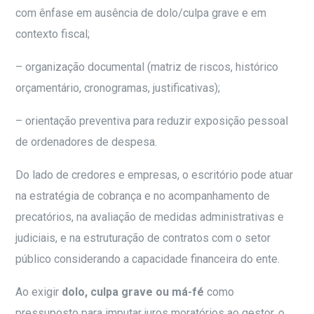
com ênfase em ausência de dolo/culpa grave e em
contexto fiscal;
– organização documental (matriz de riscos, histórico
orçamentário, cronogramas, justificativas);
– orientação preventiva para reduzir exposição pessoal
de ordenadores de despesa.
Do lado de credores e empresas, o escritório pode atuar
na estratégia de cobrança e no acompanhamento de
precatórios, na avaliação de medidas administrativas e
judiciais, e na estruturação de contratos com o setor
público considerando a capacidade financeira do ente.
Ao exigir
dolo, culpa grave ou má-fé
como
pressuposto para imputar juros moratórios ao gestor, o