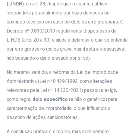
(LINDB)
, no art. 28, dispõe que o agente público
responderá pessoalmente por suas decisões ou
opiniões técnicas em caso de dolo ou erro grosseiro. O
Decreto nº 9.830/2019 regulamenta dispositivos da
LINDB (arts. 20 a 30) e ajuda a delimitar o que se entende
por erro grosseiro (culpa grave, manifesta e inescusável,
não bastando o dano elevado por si só).
No mesmo sentido, a reforma da Lei de Improbidade
Administrativa (Lei nº 8.429/1992, com alterações
relevantes pela Lei nº 14.230/2021) passou a exigir,
como regra,
dolo específico
(e não o genérico) para
caracterização de improbidade, o que influencia o
desenho de ações sancionatórias.
A conclusão prática é simples, mas nem sempre