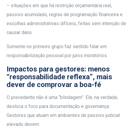
– situações em que há restrição orçamentária real,
passivo acumulado, regras de programação financeira e
escolhas administrativas difíceis, feitas sem intenção de
causar dano.
Somente no primeiro grupo faz sentido falar em
responsabilização pessoal por juros moratórios.
Impactos para gestores: menos
“responsabilidade reflexa”, mais
dever de comprovar a boa-fé
O precedente não é uma “blindagem”. Ele, na verdade,
desloca o foco para documentação e governança.
Gestores que atuam em ambientes de passivo judicial
elevado devem: