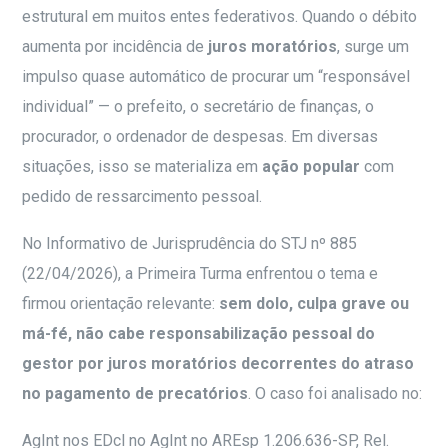
estrutural em muitos entes federativos. Quando o débito
aumenta por incidência de
juros moratórios
, surge um
impulso quase automático de procurar um “responsável
individual” — o prefeito, o secretário de finanças, o
procurador, o ordenador de despesas. Em diversas
situações, isso se materializa em
ação popular
com
pedido de ressarcimento pessoal.
No Informativo de Jurisprudência do STJ nº 885
(22/04/2026), a Primeira Turma enfrentou o tema e
firmou orientação relevante:
sem dolo, culpa grave ou
má-fé, não cabe responsabilização pessoal do
gestor por juros moratórios decorrentes do atraso
no pagamento de precatórios
. O caso foi analisado no:
AgInt nos EDcl no AgInt no AREsp 1.206.636-SP, Rel.