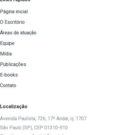
Página inicial
O Escritório
Áreas de atuação
Equipe
Mídia
Publicações
E-books
Contato
Localização
Avenida Paulista, 726, 17º Andar, cj. 1707
São Paulo (SP), CEP 01310-910