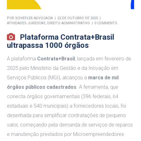
POR
SCHIEFLER ADVOCACIA
22 DE OUTUBRO DE 2025
ATIVIDADES JURÍDICAS
,
DIREITO ADMINISTRATIVO
0 COMMENTS
Plataforma Contrata+Brasil
ultrapassa 1000 órgãos
A plataforma
Contrata+Brasil
, lançada em fevereiro de
2025 pelo Ministério da Gestão e da Inovação em
Serviços Públicos (MGI), alcançou a
marca de mil
órgãos públicos cadastrados
. A ferramenta, que
conecta órgãos governamentais (396 federais, 64
estaduais e 540 municipais) a fornecedores locais, foi
desenhada para simplificar contratações de pequeno
valor, começando pela demanda de serviços de reparos
e manutenção prestados por Microempreendedores