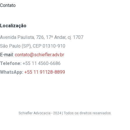
Contato
Localização
Avenida Paulista, 726, 17º Andar, cj. 1707
São Paulo (SP), CEP 01310-910
E-mail:
contato@schiefler.adv.br
Telefone:
+55 11 4560-6686
WhatsApp:
+55 11 91128-8899
Schiefler Advocacia - 2024 |
Todos os direitos reservados.