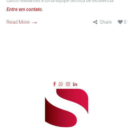
casos relevantes e uma equipe técnica de excelência.
Entre em contato
.
Read More
Share
0