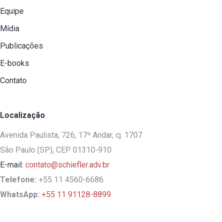
Equipe
Mídia
Publicações
E-books
Contato
Localização
Avenida Paulista, 726, 17º Andar, cj. 1707
São Paulo (SP), CEP 01310-910
E-mail:
contato@schiefler.adv.br
Telefone:
+55 11 4560-6686
WhatsApp:
+55 11 91128-8899