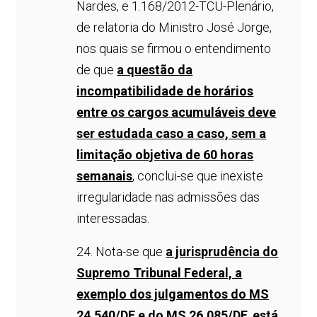
Nardes, e 1.168/2012-TCU-Plenário,
de relatoria do Ministro José Jorge,
nos quais se firmou o entendimento
de que
a questão da
incompatibilidade de horários
entre os cargos acumuláveis deve
ser estudada caso a caso, sem a
limitação objetiva de 60 horas
semanais
, conclui-se que inexiste
irregularidade nas admissões das
interessadas.
24. Nota-se que
a jurisprudência do
Supremo Tribunal Federal, a
exemplo dos julgamentos do MS
24.540/DF e do MS 26.085/DF, está