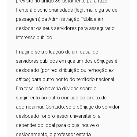
previsto no artigo 36 justamente para fazer
frente à discricionariedade (legítima, diga-se de
passagem) da Administração Pública em
deslocar os seus servidores para assegurar o
interesse público.
Imagine-se a situação de um casal de
servidores públicos em que um dos cônjuges é
deslocado (por redistribuição ou remoção
ex
officio
) para outro ponto do território nacional.
Em tese, não haveria dúvidas sobre o
surgimento ao outro cônjuge do direito de
acompanhar. Contudo, se o cônjuge do servidor
deslocado for professor universitário, a
depender do local para o qual houve o
deslocamento, o professor estaria