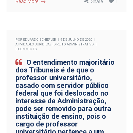
Read More
Share
1
POR
EDUARDO SCHIEFLER
9 DE JULHO DE 2020
ATIVIDADES JURÍDICAS
,
DIREITO ADMINISTRATIVO
0 COMMENTS
O entendimento majoritário
dos Tribunais é de que o
professor universitário,
casado com servidor público
federal que foi deslocado no
interesse da Administração,
pode ser removido para outra
instituição de ensino, pois o
cargo de professor
universitário pertence a um