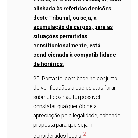
alinhada às referidas decisões
deste Tribunal, ou seja, a
acumulação de cargos, para as
situações permitidas
constitucionalmente, está
condicionada à compatibilidade
de horários.
25. Portanto, com base no conjunto
de verificações a que os atos foram
submetidos não foi possível
constatar qualquer óbice a
apreciação pela legalidade, cabendo
proposta para que sejam
[2]
considerados legais.