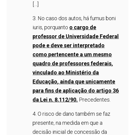
[…]
3. No caso dos autos, há fumus boni
iuris, porquanto
o cargo de
professor de Universidade Federal
pode e deve ser interpretado
como pertencente a um mesmo
quadro de professores federais,
vinculado ao Ministério da
Educação, ainda que unicamente
para fins de aplicação do artigo 36
da Lei n. 8.112/90.
Precedentes.
4. O risco de dano também se faz
presente, na medida em que a
decisão inicial de concessão da