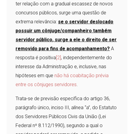
ter relação com a gradual escassez de novos
concursos públicos, surge uma questão de
extrema relevância:
se o servidor deslocado
possuir um cônjuge/companheiro também
servidor público, surge a ele o direito de ser
removido para fins de acompanhamento?
A
resposta é positiva
[2]
, independentemente do
interesse da Administração e, inclusive, nas
hipóteses em que
não há coabitação prévia
entre os cônjuges servidores
.
Trata-se de previsão específica do artigo 36,
parágrafo único, inciso III, alínea “a”, do Estatuto
dos Servidores Públicos Civis da União (Lei
Federal nº 8.112/1990), segundo a qual o