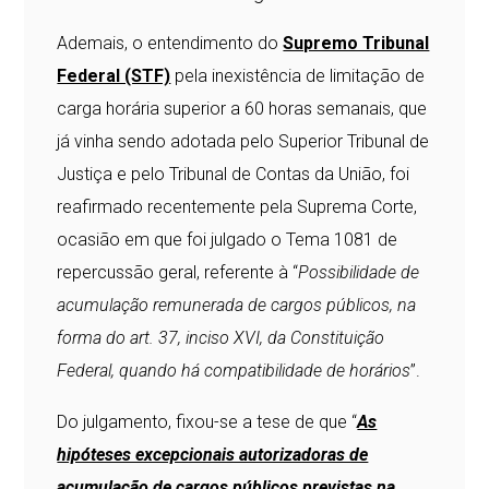
Ademais, o entendimento do
Supremo Tribunal
Federal (STF)
pela inexistência de limitação de
carga horária superior a 60 horas semanais, que
já vinha sendo adotada pelo Superior Tribunal de
Justiça e pelo Tribunal de Contas da União, foi
reafirmado recentemente pela Suprema Corte,
ocasião em que foi julgado o Tema 1081 de
repercussão geral, referente à “
Possibilidade de
acumulação remunerada de cargos públicos, na
forma do art. 37, inciso XVI, da Constituição
Federal, quando há compatibilidade de horários
”.
Do julgamento, fixou-se a tese de que “
As
hipóteses excepcionais autorizadoras de
acumulação de cargos públicos previstas na