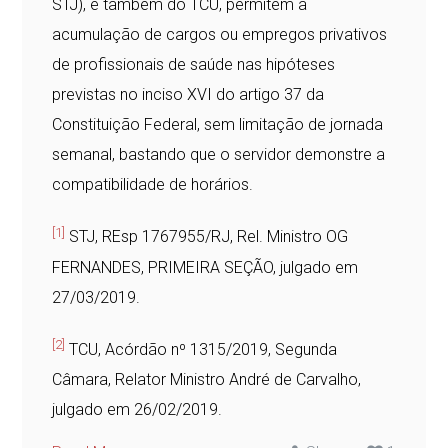
STJ), e também do TCU, permitem a
acumulação de cargos ou empregos privativos
de profissionais de saúde nas hipóteses
previstas no inciso XVI do artigo 37 da
Constituição Federal, sem limitação de jornada
semanal, bastando que o servidor demonstre a
compatibilidade de horários.
[1]
STJ, REsp 1767955/RJ, Rel. Ministro OG
FERNANDES, PRIMEIRA SEÇÃO, julgado em
27/03/2019.
[2]
TCU, Acórdão nº 1315/2019, Segunda
Câmara, Relator Ministro André de Carvalho,
julgado em 26/02/2019.