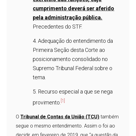
cumprimento deverá ser aferido
pela administração pública.
Precedentes do STF.
4. Adequação do entendimento da
Primeira Seção desta Corte ao
posicionamento consolidado no
Supremo Tribunal Federal sobre o
tema.
5. Recurso especial a que se nega
[1]
provimento.
O
Tribunal de Contas da União (TCU)
também
segue o mesmo entendimento. Assim o foi ao
decidir, em fevereiro de 2019, que “
a questão da