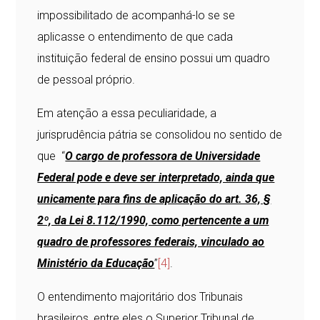
impossibilitado de acompanhá-lo se se
aplicasse o entendimento de que cada
instituição federal de ensino possui um quadro
de pessoal próprio.
Em atenção a essa peculiaridade, a
jurisprudência pátria se consolidou no sentido de
que “
O cargo de professora de Universidade
Federal pode e deve ser interpretado, ainda que
unicamente para fins de aplicação do art. 36, §
2º, da Lei 8.112/1990, como pertencente a um
quadro de professores federais, vinculado ao
Ministério da Educação
”
[4]
.
O entendimento majoritário dos Tribunais
brasileiros, entre eles o Superior Tribunal de