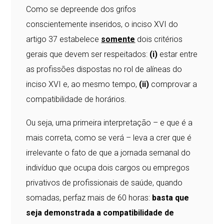
Como se depreende dos grifos
conscientemente inseridos, o inciso XVI do
artigo 37 estabelece
somente
dois critérios
gerais que devem ser respeitados:
(i)
estar entre
as profissões dispostas no rol de alíneas do
inciso XVI e, ao mesmo tempo,
(ii)
comprovar a
compatibilidade de horários.
Ou seja, uma primeira interpretação – e que é a
mais correta, como se verá – leva a crer que é
irrelevante o fato de que a jornada semanal do
indivíduo que ocupa dois cargos ou empregos
privativos de profissionais de saúde, quando
somadas, perfaz mais de 60 horas:
basta que
seja demonstrada a compatibilidade de