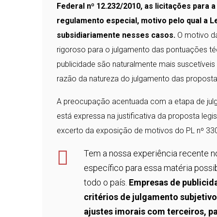
Federal nº 12.232/2010, as licitações par
regulamento especial, motivo pelo qual a L
subsidiariamente nesses casos.
O motivo da
rigoroso para o julgamento das pontuações téc
publicidade são naturalmente mais suscetívei
razão da natureza do julgamento das proposta
A preocupação acentuada com a etapa de julg
está expressa na justificativa da proposta legi
excerto da exposição de motivos do PL nº 33
Tem a nossa experiência recente n
específico para essa matéria possi
todo o país.
Empresas de publicid
critérios de julgamento subjetiv
ajustes imorais com terceiros, p