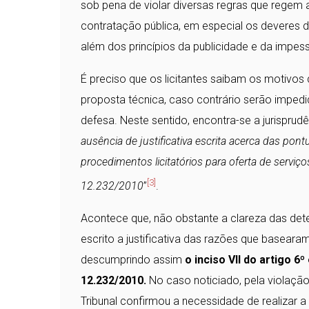
sob pena de violar diversas regras que regem 
contratação pública, em especial os deveres 
além dos princípios da publicidade e da impes
É preciso que os licitantes saibam os motivos
proposta técnica, caso contrário serão impedid
defesa. Neste sentido, encontra-se a jurisprud
ausência de justificativa escrita acerca das p
procedimentos licitatórios para oferta de serviços
[3]
12.232/2010
”
.
Acontece que, não obstante a clareza das det
escrito a justificativa das razões que basear
descumprindo assim
o inciso VII do artigo 6º
12.232/2010.
No caso noticiado, pela violação 
Tribunal confirmou a necessidade de realizar a