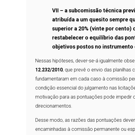
VII – a subcomissão técnica previ
atribuída a um quesito sempre qu
superior a 20% (vinte por cento
restabelecer o equilíbrio das po
objetivos postos no instrumento
Nessas hipóteses, dever-se-á igualmente obse
12.232/2010
, que prevê o envio das planilhas 
fundamentaram em cada caso à comissão perma
condição essencial do julgamento nas licitaçõ
motivação para as pontuações pode impedir o c
direcionamentos.
Desse modo, as razões das pontuações devem 
encaminhadas à comissão permanente ou especia