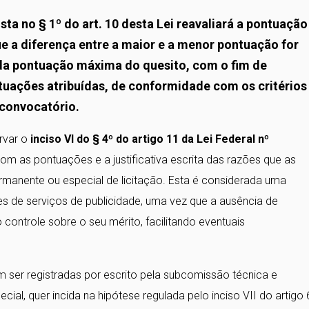
sta no § 1º do art. 10 desta Lei reavaliará a pontuação
e a diferença entre a maior e a menor pontuação for
) da pontuação máxima do quesito, com o fim de
ntuações atribuídas, de conformidade com os critérios
 convocatório.
rvar o
inciso VI do § 4º do artigo 11 da Lei Federal nº
com as pontuações e a justificativa escrita das razões que as
nente ou especial de licitação. Esta é considerada uma
es de serviços de publicidade, uma vez que a ausência de
ontrole sobre o seu mérito, facilitando eventuais
ser registradas por escrito pela subcomissão técnica e
l, quer incida na hipótese regulada pelo inciso VII do artigo 