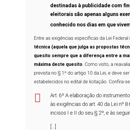
destinadas à publicidade com fi
eleitorais são apenas alguns e
conhecido nos dias em que vive
Entre as exigências específicas da Lei Federa
técnica (aquela que julga as propostas técni
quesito sempre que a diferença entre a ma
máxima deste quesito
. Como visto, a reaval
prevista no § 1º do artigo 10 da Lei, e deve s
estabelecidos no edital de licitação. Confira-se
Art. 6º A elaboração do instrument
às exigências do art. 40 da Lei nº 
incisos I e II do seu § 2º, e às segui
[…]