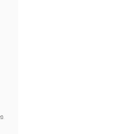
e
s
0.