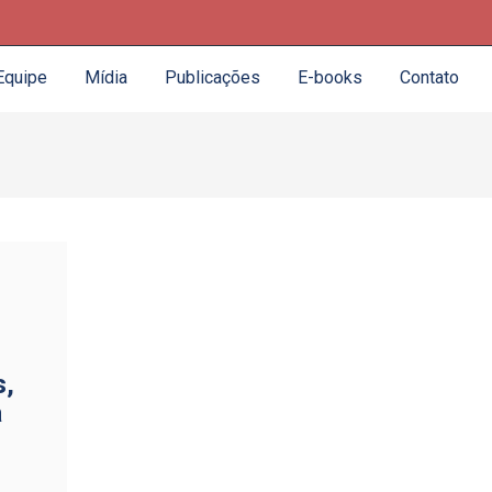
Equipe
Mídia
Publicações
E-books
Contato
s,
a