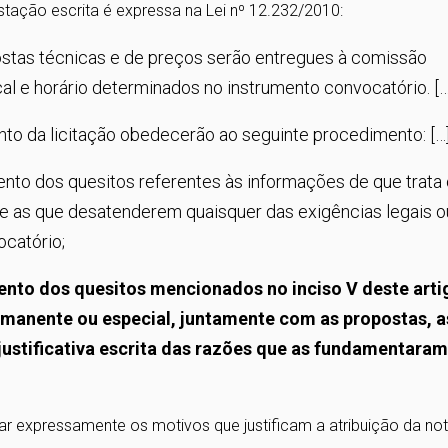
tação escrita é expressa na Lei nº 12.232/2010:
ostas técnicas e de preços serão entregues à comissão
al e horário determinados no instrumento convocatório. […
to da licitação obedecerão ao seguinte procedimento: […
mento dos quesitos referentes às informações de que trata
-se as que desatenderem quaisquer das exigências legais o
ocatório;
ento dos quesitos mencionados no inciso V deste arti
anente ou especial, juntamente com as propostas, a
justificativa escrita das razões que as fundamentara
car expressamente os motivos que justificam a atribuição da not