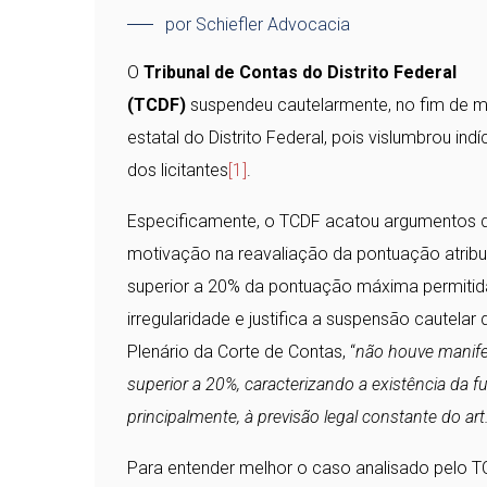
por Schiefler Advocacia
O
Tribunal de Contas do Distrito Federal
(TCDF)
suspendeu cautelarmente, no fim de ma
estatal do Distrito Federal, pois vislumbrou in
dos licitantes
[1]
.
Especificamente, o TCDF acatou argumentos d
motivação na reavaliação da pontuação atribuíd
superior a 20% da pontuação máxima permitida
irregularidade e justifica a suspensão cautel
Plenário da Corte de Contas, “
não houve manife
superior a 20%, caracterizando a existência da f
principalmente, à previsão legal constante do art.
Para entender melhor o caso analisado pelo T