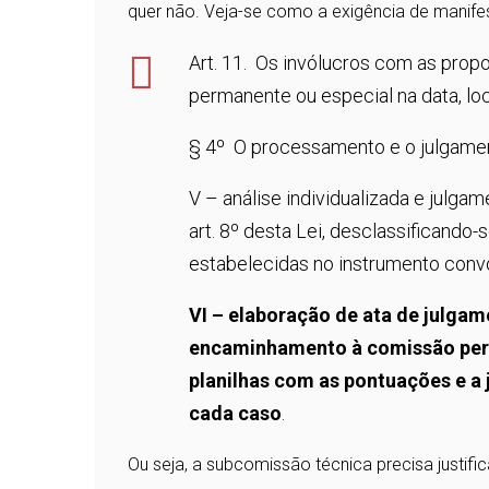
quer não. Veja-se como a exigência de manifes
Art. 11. Os invólucros com as prop
permanente ou especial na data, loc
§ 4º O processamento e o julgamen
V – análise individualizada e julga
art. 8º desta Lei, desclassificando
estabelecidas no instrumento conv
VI – elaboração de ata de julgam
encaminhamento à comissão perm
planilhas com as pontuações e a 
cada caso
.
Ou seja, a subcomissão técnica precisa justifi