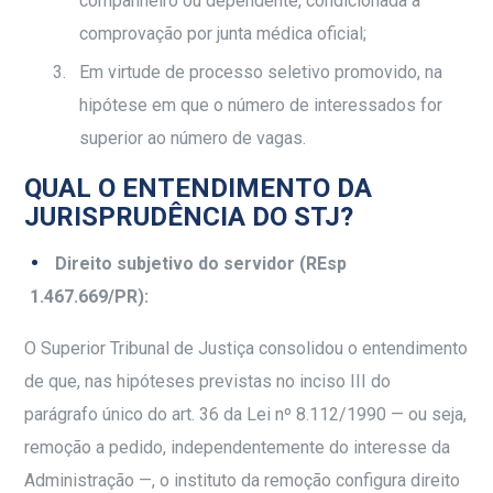
companheiro ou dependente, condicionada à
comprovação por junta médica oficial;
Em virtude de processo seletivo promovido, na
hipótese em que o número de interessados for
superior ao número de vagas.
QUAL O ENTENDIMENTO DA
JURISPRUDÊNCIA DO STJ?
Direito subjetivo do servidor (REsp
1.467.669/PR):
O Superior Tribunal de Justiça consolidou o entendimento
de que, nas hipóteses previstas no inciso III do
parágrafo único do art. 36 da Lei nº 8.112/1990 — ou seja,
remoção a pedido, independentemente do interesse da
Administração —, o instituto da remoção configura direito