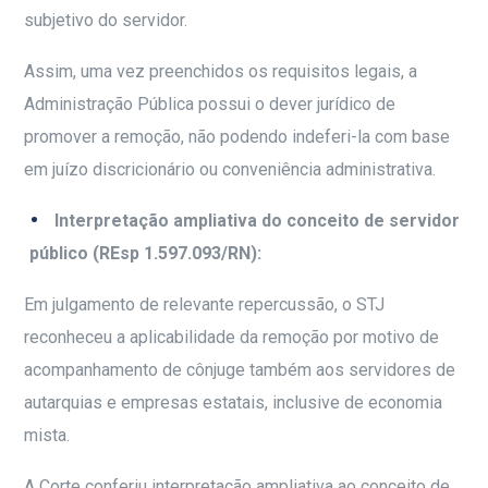
subjetivo do servidor.
Assim, uma vez preenchidos os requisitos legais, a
Administração Pública possui o dever jurídico de
promover a remoção, não podendo indeferi-la com base
em juízo discricionário ou conveniência administrativa.
Interpretação ampliativa do conceito de servidor
público (REsp 1.597.093/RN):
Em julgamento de relevante repercussão, o STJ
reconheceu a aplicabilidade da remoção por motivo de
acompanhamento de cônjuge também aos servidores de
autarquias e empresas estatais, inclusive de economia
mista.
A Corte conferiu interpretação ampliativa ao conceito de