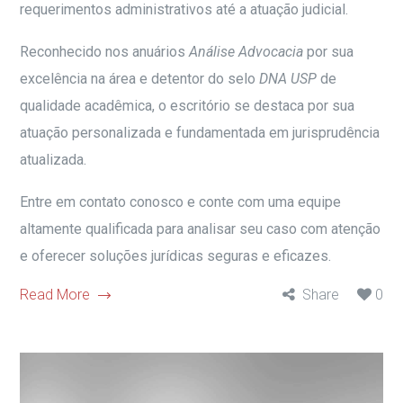
requerimentos administrativos até a atuação judicial.
Reconhecido nos anuários
Análise Advocacia
por sua
excelência na área e detentor do selo
DNA USP
de
qualidade acadêmica, o escritório se destaca por sua
atuação personalizada e fundamentada em jurisprudência
atualizada.
Entre em contato conosco e conte com uma equipe
altamente qualificada para analisar seu caso com atenção
e oferecer soluções jurídicas seguras e eficazes.
Read More
Share
0