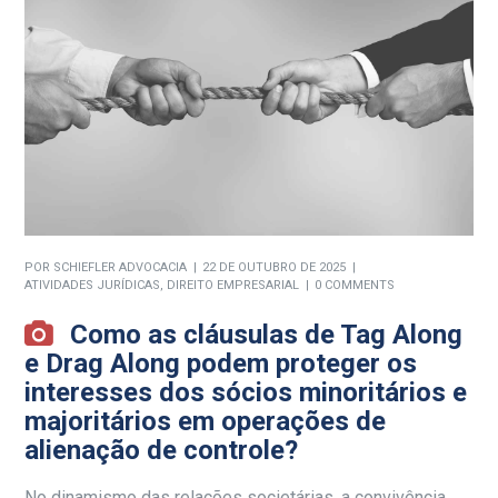
POR
SCHIEFLER ADVOCACIA
22 DE OUTUBRO DE 2025
ATIVIDADES JURÍDICAS
,
DIREITO EMPRESARIAL
0 COMMENTS
Como as cláusulas de Tag Along
e Drag Along podem proteger os
interesses dos sócios minoritários e
majoritários em operações de
alienação de controle?
No dinamismo das relações societárias, a convivência