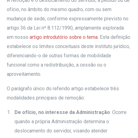
A remoção é o deslocamento do servidor, a pedido ou de
ofício, no âmbito do mesmo quadro, com ou sem
mudança de sede, conforme expressamente previsto no
artigo 36 da Lei nº 8.112/1990, amplamente explorada
em nosso
artigo introdutório sobre o tema.
Esta definição
estabelece os limites conceituais deste instituto jurídico,
diferenciando-o de outras formas de mobilidade
funcional como a redistribuição, a cessão ou o
aproveitamento.
O parágrafo único do referido artigo estabelece três
modalidades principais de remoção:
De ofício, no interesse da Administração
: Ocorre
quando a própria Administração determina o
deslocamento do servidor, visando atender