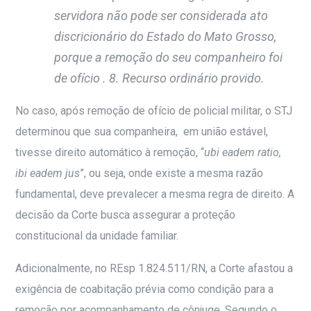
servidora não pode ser considerada ato
discricionário do Estado do Mato Grosso,
porque a remoção do seu companheiro foi
de ofício . 8. Recurso ordinário provido
.
No caso, após remoção de ofício de policial militar, o STJ
determinou que sua companheira, em união estável,
tivesse direito automático à remoção, “
ubi eadem ratio,
ibi eadem jus
”, ou seja, onde existe a mesma razão
fundamental, deve prevalecer a mesma regra de direito. A
decisão da Corte busca assegurar a proteção
constitucional da unidade familiar.
Adicionalmente, no REsp 1.824.511/RN
, a Corte afastou a
exigência de coabitação prévia como condição para a
remoção por acompanhamento de cônjuge. Segundo o