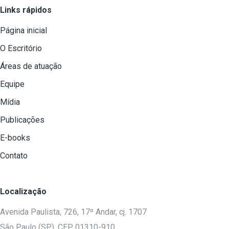
Links rápidos
Página inicial
O Escritório
Áreas de atuação
Equipe
Mídia
Publicações
E-books
Contato
Localização
Avenida Paulista, 726, 17º Andar, cj. 1707
São Paulo (SP), CEP 01310-910