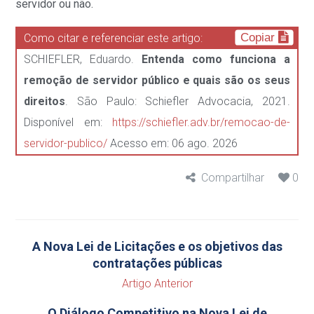
servidor ou não.
Copiar
Como citar e referenciar este artigo:
SCHIEFLER, Eduardo.
Entenda como funciona a
remoção de servidor público e quais são os seus
direitos
. São Paulo: Schiefler Advocacia, 2021.
Disponível em:
https://schiefler.adv.br/remocao-de-
servidor-publico/
Acesso em: 06 ago. 2026
Compartilhar
0
A Nova Lei de Licitações e os objetivos das
contratações públicas
Artigo Anterior
O Diálogo Competitivo na Nova Lei de