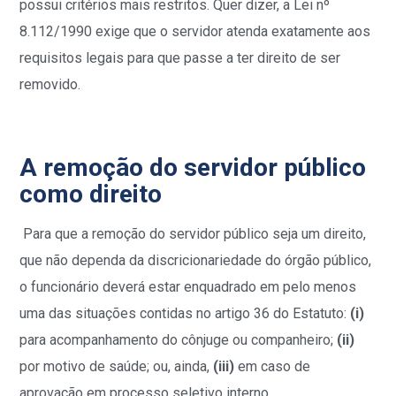
possui critérios mais restritos. Quer dizer, a Lei nº
8.112/1990 exige que o servidor atenda exatamente aos
requisitos legais para que passe a ter direito de ser
removido.
A remoção do servidor público
como direito
Para que a remoção do servidor público seja um direito,
que não dependa da discricionariedade do órgão público,
o funcionário deverá estar enquadrado em pelo menos
uma das situações contidas no artigo 36 do Estatuto:
(i)
para acompanhamento do cônjuge ou companheiro;
(ii)
por motivo de saúde; ou, ainda,
(iii)
em caso de
aprovação em processo seletivo interno.