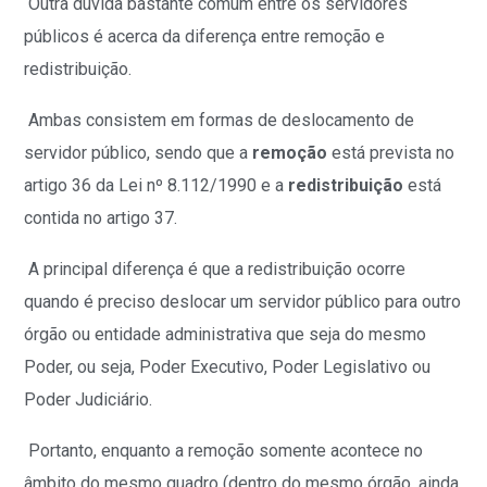
Outra dúvida bastante comum entre os servidores
públicos é acerca da diferença entre remoção e
redistribuição.
Ambas consistem em formas de deslocamento de
servidor público, sendo que a
remoção
está prevista no
artigo 36 da Lei nº 8.112/1990 e a
redistribuição
está
contida no artigo 37.
A principal diferença é que a redistribuição ocorre
quando é preciso deslocar um servidor público para outro
órgão ou entidade administrativa que seja do mesmo
Poder, ou seja, Poder Executivo, Poder Legislativo ou
Poder Judiciário.
Portanto, enquanto a remoção somente acontece no
âmbito do mesmo quadro (dentro do mesmo órgão, ainda