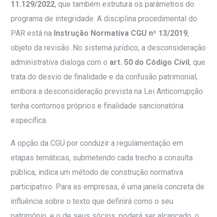
11.129/2022
, que também estrutura os parâmetros do
programa de integridade. A disciplina procedimental do
PAR está na
Instrução Normativa CGU nº 13/2019
,
objeto da revisão. No sistema jurídico, a desconsideração
administrativa dialoga com o
art. 50 do Código Civil
, que
trata do desvio de finalidade e da confusão patrimonial,
embora a desconsideração prevista na Lei Anticorrupção
tenha contornos próprios e finalidade sancionatória
específica.
A opção da CGU por conduzir a regulamentação em
etapas temáticas, submetendo cada trecho a consulta
pública, indica um método de construção normativa
participativo. Para as empresas, é uma janela concreta de
influência sobre o texto que definirá como o seu
patrimônio, e o de seus sócios, poderá ser alcançado, o