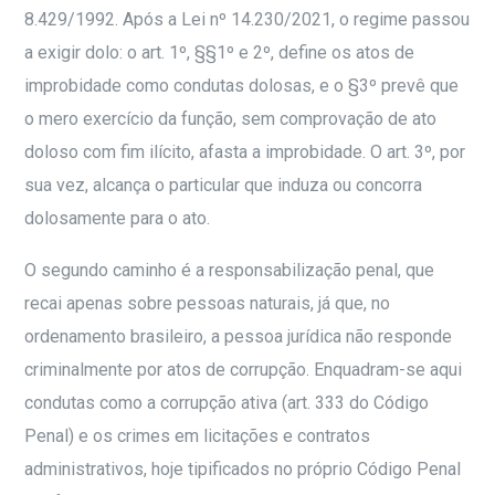
8.429/1992. Após a Lei nº 14.230/2021, o regime passou
a exigir dolo: o art. 1º, §§1º e 2º, define os atos de
improbidade como condutas dolosas, e o §3º prevê que
o mero exercício da função, sem comprovação de ato
doloso com fim ilícito, afasta a improbidade. O art. 3º, por
sua vez, alcança o particular que induza ou concorra
dolosamente para o ato.
O segundo caminho é a responsabilização penal, que
recai apenas sobre pessoas naturais, já que, no
ordenamento brasileiro, a pessoa jurídica não responde
criminalmente por atos de corrupção. Enquadram-se aqui
condutas como a corrupção ativa (art. 333 do Código
Penal) e os crimes em licitações e contratos
administrativos, hoje tipificados no próprio Código Penal