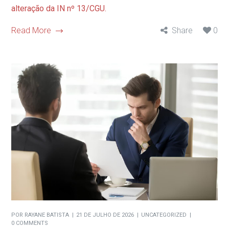
alteração da IN nº 13/CGU.
Read More
Share
0
POR
RAYANE BATISTA
21 DE JULHO DE 2026
UNCATEGORIZED
0 COMMENTS