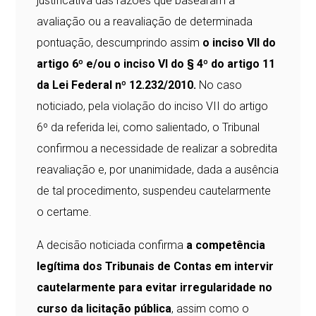
justificativa das razões que basearam a
avaliação ou a reavaliação de determinada
pontuação, descumprindo assim
o inciso VII do
artigo 6º e/ou o inciso VI do § 4º do artigo 11
da Lei Federal nº 12.232/2010.
No caso
noticiado, pela violação do inciso VII do artigo
6º da referida lei, como salientado, o Tribunal
confirmou a necessidade de realizar a sobredita
reavaliação e, por unanimidade, dada a ausência
de tal procedimento, suspendeu cautelarmente
o certame.
A decisão noticiada confirma
a competência
legítima dos Tribunais de Contas em intervir
cautelarmente para evitar irregularidade no
curso da licitação pública
, assim como o