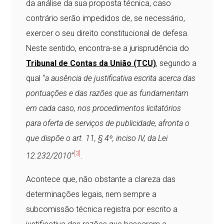
da análise da sua proposta técnica, caso
contrário serão impedidos de, se necessário,
exercer o seu direito constitucional de defesa.
Neste sentido, encontra-se a jurisprudência do
Tribunal de Contas da União (TCU)
, segundo a
qual “
a ausência de justificativa escrita acerca das
pontuações e das razões que as fundamentam
em cada caso, nos procedimentos licitatórios
para oferta de serviços de publicidade, afronta o
que dispõe o art. 11, § 4º, inciso IV, da Lei
[3]
12.232/2010
”
.
Acontece que, não obstante a clareza das
determinações legais, nem sempre a
subcomissão técnica registra por escrito a