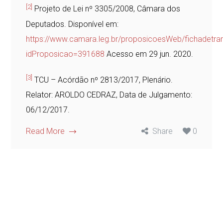
[2]
Projeto de Lei nº 3305/2008, Câmara dos
Deputados. Disponível em:
https://www.camara.leg.br/proposicoesWeb/fichadetr
idProposicao=391688
Acesso em 29 jun. 2020.
[3]
TCU – Acórdão nº 2813/2017, Plenário.
Relator: AROLDO CEDRAZ, Data de Julgamento:
06/12/2017.
Read More
Share
0