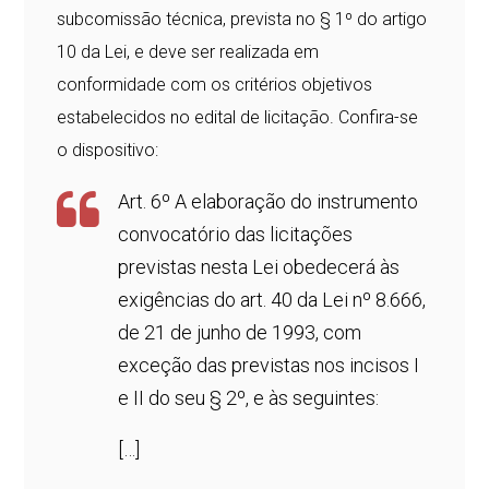
subcomissão técnica, prevista no § 1º do artigo
10 da Lei, e deve ser realizada em
conformidade com os critérios objetivos
estabelecidos no edital de licitação. Confira-se
o dispositivo:
Art. 6º A elaboração do instrumento
convocatório das licitações
previstas nesta Lei obedecerá às
exigências do art. 40 da Lei nº 8.666,
de 21 de junho de 1993, com
exceção das previstas nos incisos I
e II do seu § 2º, e às seguintes:
[…]