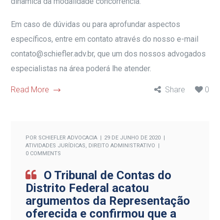
dinâmica da modalidade concorrência.
Em caso de dúvidas ou para aprofundar aspectos
específicos, entre em contato através do nosso e-mail
contato@schiefler.adv.br, que um dos nossos advogados
especialistas na área poderá lhe atender.
Read More
Share
0
POR
SCHIEFLER ADVOCACIA
29 DE JUNHO DE 2020
ATIVIDADES JURÍDICAS
,
DIREITO ADMINISTRATIVO
0 COMMENTS
O Tribunal de Contas do
Distrito Federal acatou
argumentos da Representação
oferecida e confirmou que a