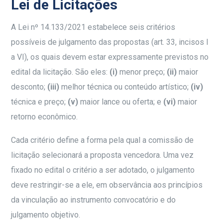
Lei de Licitações
A Lei nº 14.133/2021 estabelece seis critérios
possíveis de julgamento das propostas (art. 33, incisos I
a VI), os quais devem estar expressamente previstos no
edital da licitação. São eles:
(i)
menor preço;
(ii)
maior
desconto;
(iii)
melhor técnica ou conteúdo artístico;
(iv)
técnica e preço;
(v)
maior lance ou oferta; e
(vi)
maior
retorno econômico.
Cada critério define a forma pela qual a comissão de
licitação selecionará a proposta vencedora. Uma vez
fixado no edital o critério a ser adotado, o julgamento
deve restringir-se a ele, em observância aos princípios
da vinculação ao instrumento convocatório e do
julgamento objetivo.