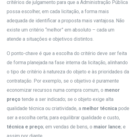
critérios de julgamento para que a Administração Pública
possa escolher, em cada licitação, a forma mais
adequada de identificar a proposta mais vantajosa. Não
existe um critério “melhor” em absoluto – cada um
atende a situações e objetivos distintos.
O ponto-chave é que a escolha do critério deve ser feita
de forma planejada na fase interna da licitação, alinhando
o tipo de critério à natureza do objeto e às prioridades da
contratação. Por exemplo, se o objetivo é puramente
economizar recursos numa compra comum, o
menor
preço
tende a ser indicado; se o objeto exige alta
qualidade técnica ou criatividade, a
melhor técnica
pode
ser a escolha certa; para equilibrar qualidade e custo,
técnica e preço
; em vendas de bens, o
maior lance
; e
assim por diante.