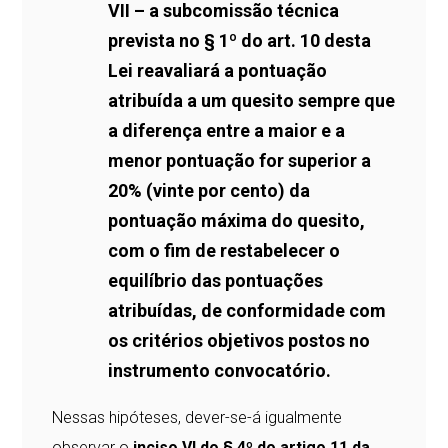
VII – a subcomissão técnica
prevista no § 1º do art. 10 desta
Lei reavaliará a pontuação
atribuída a um quesito sempre que
a diferença entre a maior e a
menor pontuação for superior a
20% (vinte por cento) da
pontuação máxima do quesito,
com o fim de restabelecer o
equilíbrio das pontuações
atribuídas, de conformidade com
os critérios objetivos postos no
instrumento convocatório.
Nessas hipóteses, dever-se-á igualmente
observar o
inciso VI do § 4º do artigo 11 da