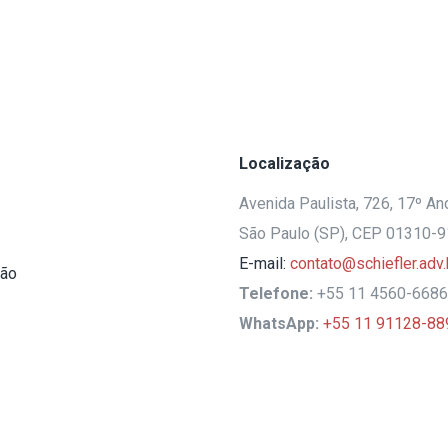
Localização
Avenida Paulista, 726, 17º And
São Paulo (SP), CEP 01310-
E-mail:
contato@schiefler.adv.
ção
Telefone:
+55 11 4560-6686
WhatsApp:
+55 11 91128-88