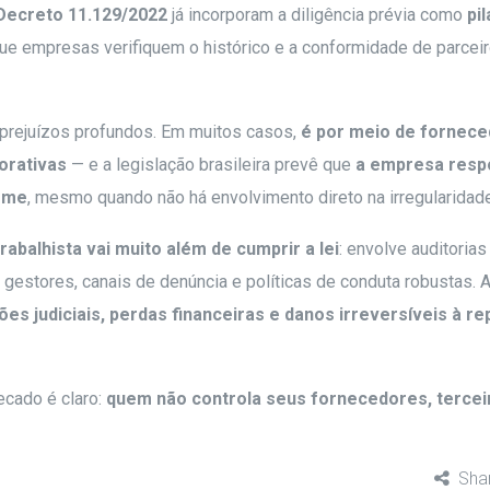
Decreto 11.129/2022
já incorporam a diligência prévia como
pil
que empresas verifiquem o histórico e a conformidade de parceir
 prejuízos profundos. Em muitos casos,
é por meio de fornece
orativas
— e a legislação brasileira prevê que
a empresa resp
nome
, mesmo quando não há envolvimento direto na irregularidade
rabalhista vai muito além de cumprir a lei
: envolve auditorias
 gestores, canais de denúncia e políticas de conduta robustas. 
ões judiciais, perdas financeiras e danos irreversíveis à r
ecado é claro:
quem não controla seus fornecedores, tercei
Sha