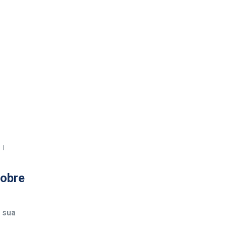
sobre
 sua