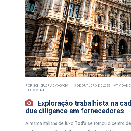
POR
SCHIEFLER ADVOCACIA
13 DE OUTUBRO DE 2025
ATIVIDADE
0 COMMENTS
Exploração trabalhista na ca
due diligence em fornecedores
A marca italiana de luxo
Tod’s
se tornou o centro d