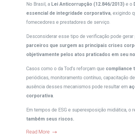
No Brasil, a
Lei Anticorrupção (12.846/2013)
e o
essencial de integridade corporativa
, exigindo 
fornecedores e prestadores de serviço.
Desconsiderar esse tipo de verificação pode gerar
parceiros que surgem as principais crises corp
objetivamente pelos atos praticados em seu 
Casos como o da Tod’s reforçam que
compliance t
periódicas, monitoramento contínuo, capacitação de
ausência desses mecanismos pode resultar em
aç
corporativa
.
Em tempos de ESG e superexposição midiática, o r
também seus riscos
.
Read More