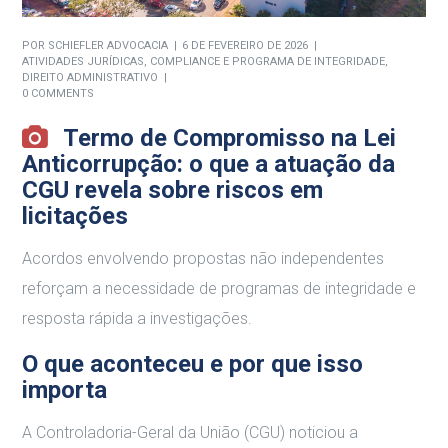
POR
SCHIEFLER ADVOCACIA
6 DE FEVEREIRO DE 2026
ATIVIDADES JURÍDICAS
,
COMPLIANCE E PROGRAMA DE INTEGRIDADE
,
DIREITO ADMINISTRATIVO
0 COMMENTS
Termo de Compromisso na Lei
Anticorrupção: o que a atuação da
CGU revela sobre riscos em
licitações
Acordos envolvendo propostas não independentes
reforçam a necessidade de programas de integridade e
resposta rápida a investigações.
O que aconteceu e por que isso
importa
A Controladoria-Geral da União (CGU) noticiou a