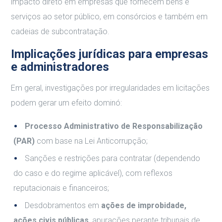
impacto direto em empresas que fornecem bens e
serviços ao setor público, em consórcios e também em
cadeias de subcontratação.
Implicações jurídicas para empresas
e administradores
Em geral, investigações por irregularidades em licitações
podem gerar um efeito dominó:
Processo Administrativo de Responsabilização
(PAR)
com base na Lei Anticorrupção;
Sanções e restrições para contratar (dependendo
do caso e do regime aplicável), com reflexos
reputacionais e financeiros;
Desdobramentos em
ações de improbidade,
ações civis públicas
, apurações perante tribunais de