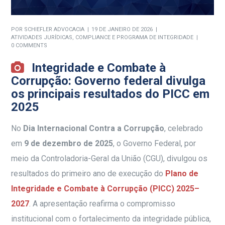
POR
SCHIEFLER ADVOCACIA
19 DE JANEIRO DE 2026
ATIVIDADES JURÍDICAS
,
COMPLIANCE E PROGRAMA DE INTEGRIDADE
0 COMMENTS
Integridade e Combate à
Corrupção: Governo federal divulga
os principais resultados do PICC em
2025
No
Dia Internacional Contra a Corrupção
, celebrado
em
9 de dezembro de 2025
, o Governo Federal, por
meio da Controladoria-Geral da União (CGU), divulgou os
resultados do primeiro ano de execução do
Plano de
Integridade e Combate à Corrupção (PICC) 2025–
2027
. A apresentação reafirma o compromisso
institucional com o fortalecimento da integridade pública,