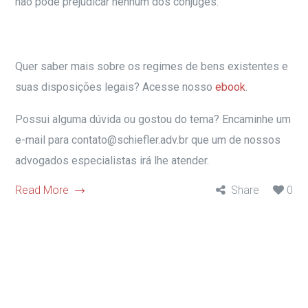
não pode prejudicar nenhum dos cônjuges.
Quer saber mais sobre os regimes de bens existentes e
suas disposições legais? Acesse nosso
ebook
.
Possui alguma dúvida ou gostou do tema? Encaminhe um
e-mail para contato@schiefler.adv.br que um de nossos
advogados especialistas irá lhe atender.
Read More
Share
0