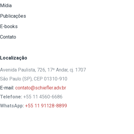
Mídia
Publicações
E-books
Contato
Localização
Avenida Paulista, 726, 17º Andar, cj. 1707
São Paulo (SP), CEP 01310-910
E-mail:
contato@schiefler.adv.br
Telefone:
+55 11 4560-6686
WhatsApp:
+55 11 91128-8899