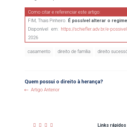
Como citar e referenciar este artigo:
FIM, Thais Pinheiro.
É possível alterar o regi
Disponível em:
https://schiefler.adv.br/e-possi
2026
casamento
direito de família
direito sucess
Quem possui o direito à herança?
Artigo Anterior
Links rápidos