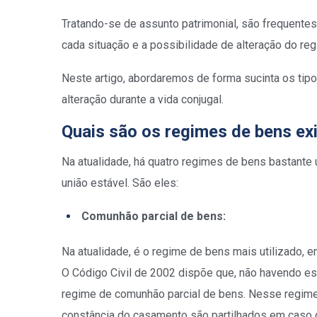
Tratando-se de assunto patrimonial, são frequente
cada situação e a possibilidade de alteração do re
Neste artigo, abordaremos de forma sucinta os tip
alteração durante a vida conjugal.
Quais são os regimes de bens ex
Na atualidade, há quatro regimes de bens bastante 
união estável. São eles:
Comunhão parcial de bens:
Na atualidade, é o regime de bens mais utilizado
O Código Civil de 2002 dispõe que, não havendo es
regime de comunhão parcial de bens. Nesse regim
constância do casamento são partilhados em caso de