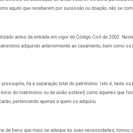
como aquilo que receberem por sucessão ou doação, não se com
lizado antes da entrada em vigor do Código Civil de 2002. Nest
 patrimônio adquirido anteriormente ao casamento, bem como os
ressupõe, há a separação total do patrimônio. Isto é, tanto os
o início do matrimônio ou da união estável) como aqueles que fo
carão, pertencendo apenas a quem os adquiriu.
ime de bens que mais se adeque às suas necessidades, tornou-