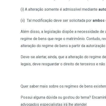
(i) A alteração somente é admissível mediante
auto
(ii) Tal modificação deve ser solicitada por
ambos
Além disso, a legislação dispõe a necessidade de 
regime de bens que rege o matrimônio. Contudo, rec
alteração do regime de bens a partir da autorização
Deve-se alertar, ainda, que a alteração do regime 
legais, deve resguardar o direito de terceiros e nã
Quer saber mais sobre os regimes de bens existe
Possui alguma dúvida ou gostou do tema? Encaminh
advogados especialistas irá lhe atender.