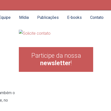
Equipe
Mídia
Publicações
E-books
Contato
Participe da nossa
newsletter
!
 também o
e, no