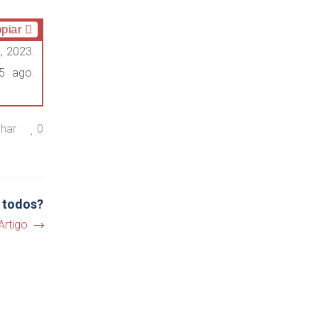
piar
, 2023.
5 ago.
lhar
0
a todos?
Artigo