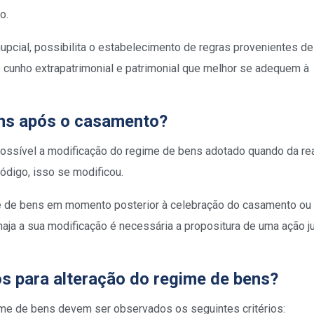
do.
upcial, possibilita o estabelecimento de regras provenientes d
cunho extrapatrimonial e patrimonial que melhor se adequem à
bens após o casamento?
 possível a modificação do regime de bens adotado quando da re
ódigo, isso se modificou.
me de bens em momento posterior à celebração do casamento ou
haja a sua modificação é necessária a propositura de uma ação ju
os para alteração do regime de bens?
gime de bens devem ser observados os seguintes critérios: