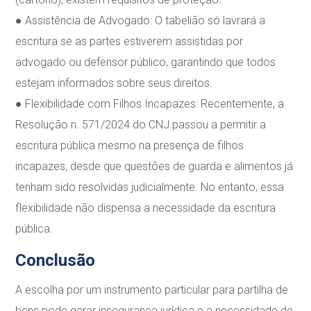
●
Assistência de Advogado
: O tabelião só lavrará a
escritura se as partes estiverem
assistidas por
advogado ou defensor público, garantindo que todos
estejam informados
sobre seus direitos.
●
Flexibilidade com Filhos Incapazes
: Recentemente, a
Resolução n. 571/2024 do CNJ
passou a permitir a
escritura pública mesmo na presença de filhos
incapazes, desde que
questões de guarda e alimentos já
tenham sido resolvidas judicialmente.
No entanto
,
essa
flexibilidade não dispensa a necessidade da escritura
pública.
Conclusão
A escolha por um instrumento particular para partilha de
bens pode gerar insegurança jurídica
e a necessidade de