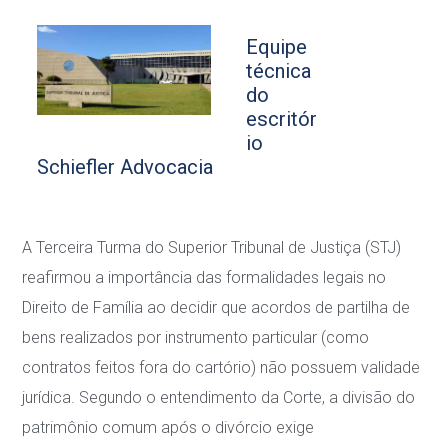
Equipe
técnica
do
escritór
io
Schiefler Advocacia
A Terceira Turma do Superior Tribunal de Justiça (STJ)
reafirmou a importância das
formalidades legais no
Direito de Família ao decidir que acordos de partilha de
bens realizados
por
instrumento particular
(como
contratos feitos fora do cartório) não possuem validade
jurídica. Segundo o entendimento da Corte, a divisão do
patrimônio comum após o divórcio
exige