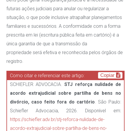
futuras ações judiciais para anular ou regularizar a
situação, o que pode
inclusive atrapalhar planejamentos
familiares e sucessórios. A conformidade com a forma
prescrita em lei (escritura pública feita em cartório) é a
única garantia de que a transmissão da
propriedade será efetiva e reconhecida pelos órgãos de
registro.
Copiar
Como citar e referenciar este artigo:
SCHIEFLER ADVOCACIA.
STJ reforça nulidade de
acordo extrajudicial sobre partilha de bens no
divórcio, caso feito fora do cartório
. São Paulo:
Schiefler Advocacia, 2026. Disponível em:
https://schiefler.adv.br/stj-reforca-nulidade-de-
acordo-extrajudicial-sobre-partilha-de-bens-no-