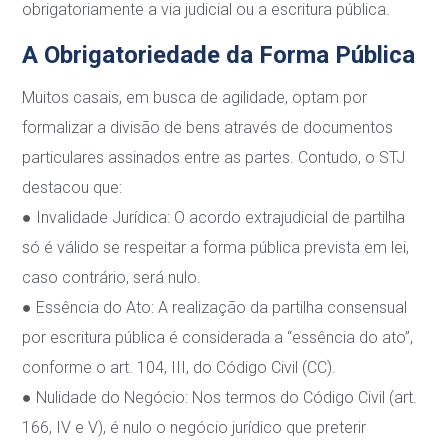
obrigatoriamente a via judicial ou a escritura pública.
A Obrigatoriedade da Forma Pública
Muitos casais, em busca de agilidade, optam por
formalizar a divisão de bens através de
documentos
particulares assinados entre as partes. Contudo, o STJ
destacou que:
●
Invalidade Jurídica
: O acordo extrajudicial de partilha
só é válido se respeitar a forma
pública prevista em lei,
caso contrário, será nulo.
●
Essência do Ato
: A realização da partilha consensual
por escritura pública é considerada
a “essência do ato”,
conforme o art. 104, III, do Código Civil (CC).
●
Nulidade do Negócio
: Nos termos do Código Civil (art.
166, IV e V), é nulo o negócio
jurídico que preterir