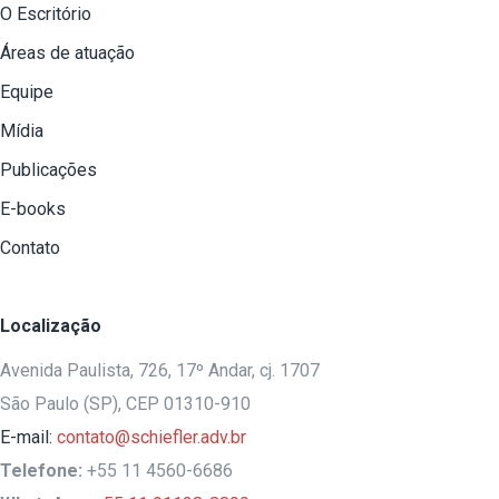
O Escritório
Áreas de atuação
Equipe
Mídia
Publicações
E-books
Contato
Localização
Avenida Paulista, 726, 17º Andar, cj. 1707
São Paulo (SP), CEP 01310-910
E-mail:
contato@schiefler.adv.br
Telefone:
+55 11 4560-6686