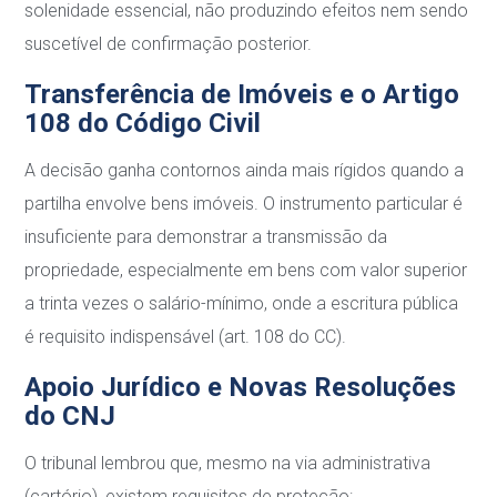
solenidade essencial, não produzindo efeitos nem sendo
suscetível
de confirmação posterior.
Transferência de Imóveis e o Artigo
108 do Código
Civil
A decisão ganha contornos ainda mais rígidos quando a
partilha envolve bens imóveis. O
instrumento particular é
insuficiente para demonstrar a transmissão da
propriedade,
especialmente em bens com valor superior
a trinta vezes o salário-mínimo, onde a escritura
pública
é requisito indispensável (art. 108 do CC).
Apoio Jurídico e Novas Resoluções
do CNJ
O tribunal lembrou que, mesmo na via administrativa
(cartório), existem requisitos de
proteção: