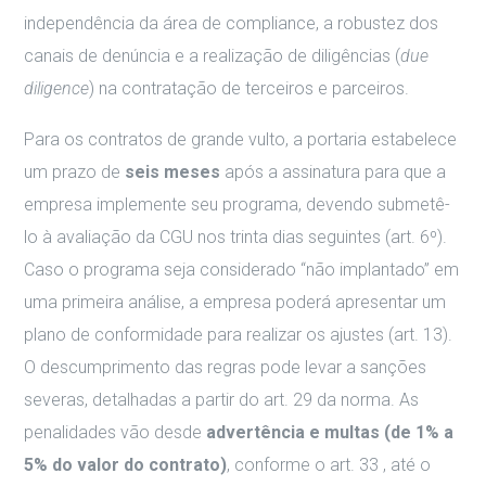
independência da área de compliance, a robustez dos
canais de denúncia e a realização de diligências (
due
diligence
) na contratação de terceiros e parceiros.
Para os contratos de grande vulto, a portaria estabelece
um prazo de
seis meses
após a assinatura para que a
empresa implemente seu programa, devendo submetê-
lo à avaliação da CGU nos trinta dias seguintes (art. 6º)
.
Caso o programa seja considerado “não implantado” em
uma primeira análise, a empresa poderá apresentar um
plano de conformidade para realizar os ajustes (art. 13)
.
O descumprimento das regras pode levar a sanções
severas, detalhadas a partir do art.
29 da norma
. As
penalidades vão desde
advertência e multas (de 1% a
5% do valor do contrato)
, conforme o art.
33
, até o