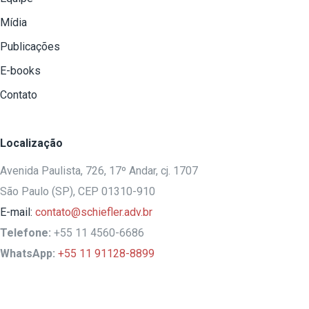
Mídia
Publicações
E-books
Contato
Localização
Avenida Paulista, 726, 17º Andar, cj. 1707
São Paulo (SP), CEP 01310-910
E-mail:
contato@schiefler.adv.br
Telefone:
+55 11 4560-6686
WhatsApp:
+55 11 91128-8899