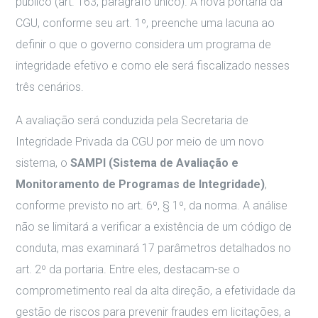
público (art. 163, parágrafo único). A nova portaria da
CGU, conforme seu art.
1º, preenche uma lacuna ao
definir o que o governo considera um programa de
integridade efetivo e como ele será fiscalizado nesses
três cenários
.
A avaliação será conduzida pela Secretaria de
Integridade Privada da CGU por meio de um novo
sistema, o
SAMPI (Sistema de Avaliação e
Monitoramento de Programas de Integridade)
,
conforme previsto no art.
6º, § 1º, da norma
. A análise
não se limitará a verificar a existência de um código de
conduta, mas examinará 17 parâmetros detalhados no
art.
2º da portaria
. Entre eles, destacam-se o
comprometimento real da alta direção, a efetividade da
gestão de riscos para prevenir fraudes em licitações, a