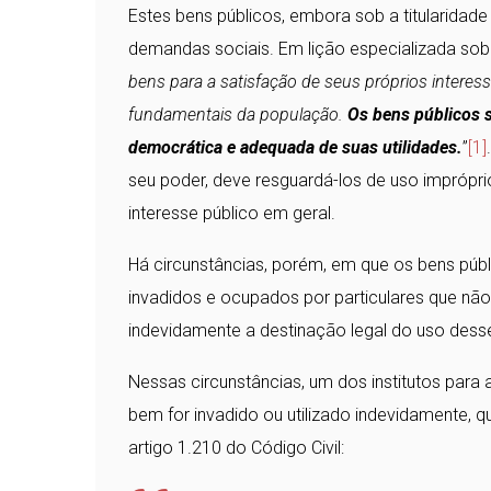
Estes bens públicos, embora sob a titularida
demandas sociais. Em lição especializada sobr
bens para a satisfação de seus próprios interess
fundamentais da população.
Os bens públicos s
democrática e adequada de suas utilidades.
”
[1]
seu poder, deve resguardá-los de uso impróprio
interesse público em geral.
Há circunstâncias, porém, em que os bens públ
invadidos e ocupados por particulares que não 
indevidamente a destinação legal do uso desse
Nessas circunstâncias, um dos institutos para
bem for invadido ou utilizado indevidamente, qu
artigo 1.210 do Código Civil: