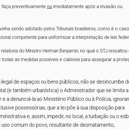
e faça preventivamente
ou
imediatamente após a invasão ou
vinha sendo adotado pelos Tribunais brasileiros, como é o cas
icional competente para uniformizar a interpretação de leis feder
relatoria do Ministro Herman Benjamin, no qual o STJ ressaltou
de todas as medidas possíveis e cabíveis para assegurar a prot
o ilegal de espaços ou bens públicos, não se desincumbe d
al (e também urbanística) o Administrador que se limita a
 e a denunciá-la ao Ministério Público ou à Polícia, ignora
lusive possessórias, que a lei põe à sua disposição para
nistrativa e, assim, impedir, no local, a turbação ou o es
de uso comum do povo, resultante de desmatamento,