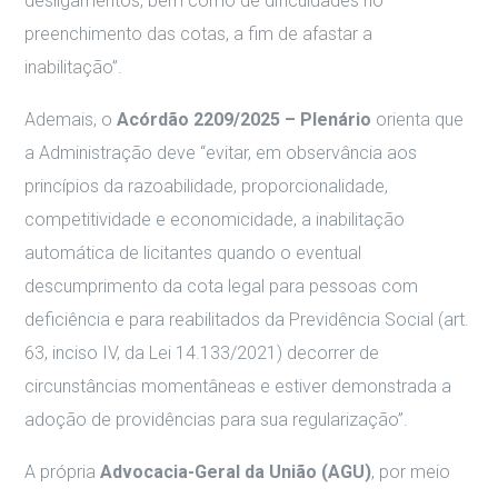
desligamentos, bem como de dificuldades no
preenchimento das cotas, a fim de afastar a
inabilitação”.
Ademais, o
Acórdão 2209/2025 – Plenário
orienta que
a Administração deve “evitar, em observância aos
princípios da razoabilidade, proporcionalidade,
competitividade e economicidade, a inabilitação
automática de licitantes quando o eventual
descumprimento da cota legal para pessoas com
deficiência e para reabilitados da Previdência Social (art.
63, inciso IV, da Lei 14.133/2021) decorrer de
circunstâncias momentâneas e estiver demonstrada a
adoção de providências para sua regularização”.
A própria
Advocacia-Geral da União (AGU)
, por meio