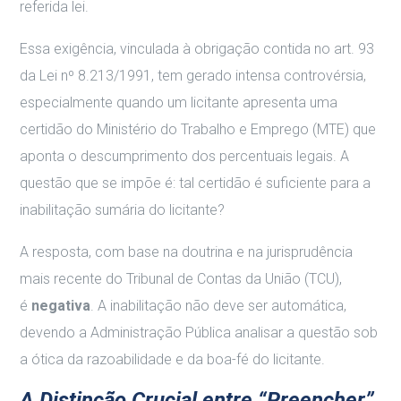
referida lei.
Essa exigência, vinculada à obrigação contida no art. 93
da Lei nº 8.213/1991, tem gerado intensa controvérsia,
especialmente quando um licitante apresenta uma
certidão do Ministério do Trabalho e Emprego (MTE) que
aponta o descumprimento dos percentuais legais. A
questão que se impõe é: tal certidão é suficiente para a
inabilitação sumária do licitante?
A resposta, com base na doutrina e na jurisprudência
mais recente do Tribunal de Contas da União (TCU),
é
negativa
. A inabilitação não deve ser automática,
devendo a Administração Pública analisar a questão sob
a ótica da razoabilidade e da boa-fé do licitante.
A Distinção Crucial entre “Preencher”