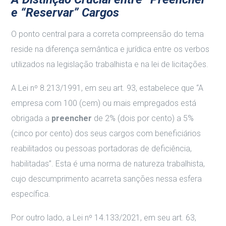
e “Reservar” Cargos
O ponto central para a correta compreensão do tema
reside na diferença semântica e jurídica entre os verbos
utilizados na legislação trabalhista e na lei de licitações.
A Lei nº 8.213/1991, em seu art. 93, estabelece que “A
empresa com 100 (cem) ou mais empregados está
obrigada a
preencher
de 2% (dois por cento) a 5%
(cinco por cento) dos seus cargos com beneficiários
reabilitados ou pessoas portadoras de deficiência,
habilitadas”. Esta é uma norma de natureza trabalhista,
cujo descumprimento acarreta sanções nessa esfera
específica.
Por outro lado, a Lei nº 14.133/2021, em seu art. 63,