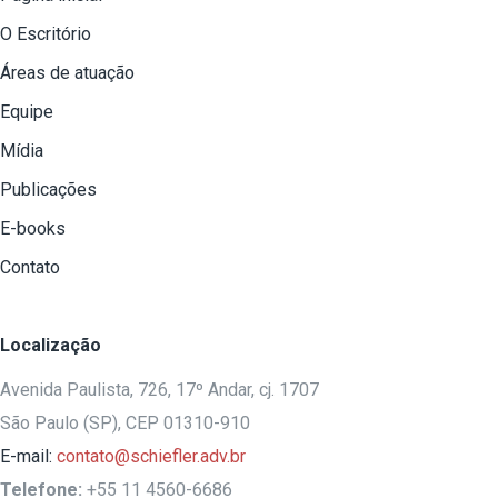
O Escritório
Áreas de atuação
Equipe
Mídia
Publicações
E-books
Contato
Localização
Avenida Paulista, 726, 17º Andar, cj. 1707
São Paulo (SP), CEP 01310-910
E-mail:
contato@schiefler.adv.br
Telefone:
+55 11 4560-6686