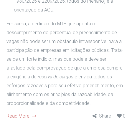
1930/2025 e 2209/2025, todos do Plenário) e a
orientação da AGU.
Em suma, a certidão do MTE que aponta o
descumprimento do percentual de preenchimento de
vagas não pode ser um obstáculo intransponível para a
participação de empresas em licitações públicas. Trata-
se de um forte indício, mas que pode e deve ser
afastado pela comprovação de que a empresa cumpre
a exigência de
reserva de cargos
e envida todos os
esforços razoáveis para seu efetivo preenchimento, em
alinhamento com os princípios da razoabilidade, da
proporcionalidade e da competitividade.
Read More
Share
0