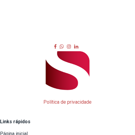
Política de privacidade
Links rápidos
Página inicial