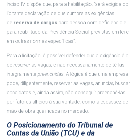
inciso IV, dispõe que, para a habilitação, “será exigida do
licitante declaração de que cumpre as exigências
de
reserva de cargos
para pessoa com deficiência e
para reabilitado da Previdência Social, previstas em lei e
em outras normas específicas”.
Para a licitação, é possível defender que a exigência é a
de
reservar
as vagas, e não necessariamente de tê-las
integralmente
preenchidas
. A lógica é que uma empresa
pode, diligentemente, reservar as vagas, anunciar, buscar
candidatos e, ainda assim, não conseguir preenchê-las
por fatores alheios à sua vontade, como a escassez de
mão de obra qualificada no mercado.
O Posicionamento do Tribunal de
Contas da União (TCU) e da