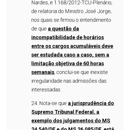
Nardes, e 1.168/2012-TCU-Plenário,
de relatoria do Ministro José Jorge,
nos quais se firmou o entendimento
de que
a questão da
incompatibilidade de horários
entre os cargos acumuláveis deve
ser estudada caso a caso, sem a
limitação objetiva de 60 horas
semanais
, conclui-se que inexiste
irregularidade nas admissões das
interessadas.
24. Nota-se que
a jurisprudência do
Supremo Tribunal Federal, a
exemplo dos julgamentos do MS
24.540/DF e do MS 26.085/DF, está