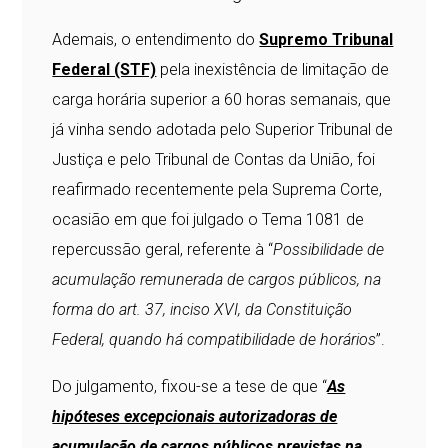
Ademais, o entendimento do
Supremo Tribunal
Federal (STF)
pela inexistência de limitação de
carga horária superior a 60 horas semanais, que
já vinha sendo adotada pelo Superior Tribunal de
Justiça e pelo Tribunal de Contas da União, foi
reafirmado recentemente pela Suprema Corte,
ocasião em que foi julgado o Tema 1081 de
repercussão geral, referente à “
Possibilidade de
acumulação remunerada de cargos públicos, na
forma do art. 37, inciso XVI, da Constituição
Federal, quando há compatibilidade de horários
”.
Do julgamento, fixou-se a tese de que “
As
hipóteses excepcionais autorizadoras de
acumulação de cargos públicos previstas na