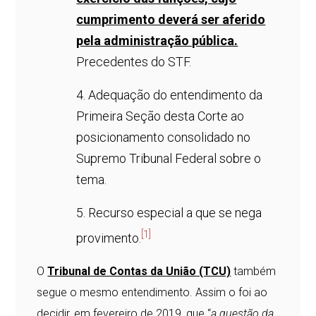
cumprimento deverá ser aferido
pela administração pública.
Precedentes do STF.
4. Adequação do entendimento da
Primeira Seção desta Corte ao
posicionamento consolidado no
Supremo Tribunal Federal sobre o
tema.
5. Recurso especial a que se nega
[1]
provimento.
O
Tribunal de Contas da União (TCU)
também
segue o mesmo entendimento. Assim o foi ao
decidir, em fevereiro de 2019, que “
a questão da