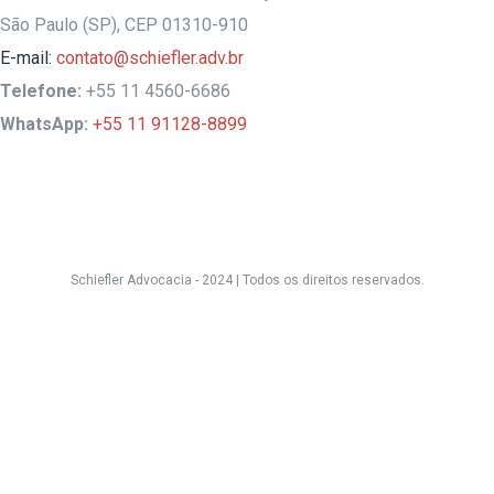
São Paulo (SP), CEP 01310-910
E-mail:
contato@schiefler.adv.br
Telefone:
+55 11 4560-6686
WhatsApp:
+55 11 91128-8899
Schiefler Advocacia - 2024 |
Todos os direitos reservados.