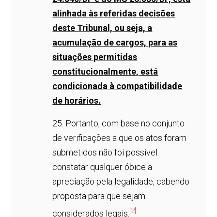
alinhada às referidas decisões
deste Tribunal, ou seja, a
acumulação de cargos, para as
situações permitidas
constitucionalmente, está
condicionada à compatibilidade
de horários.
25. Portanto, com base no conjunto
de verificações a que os atos foram
submetidos não foi possível
constatar qualquer óbice a
apreciação pela legalidade, cabendo
proposta para que sejam
[2]
considerados legais.