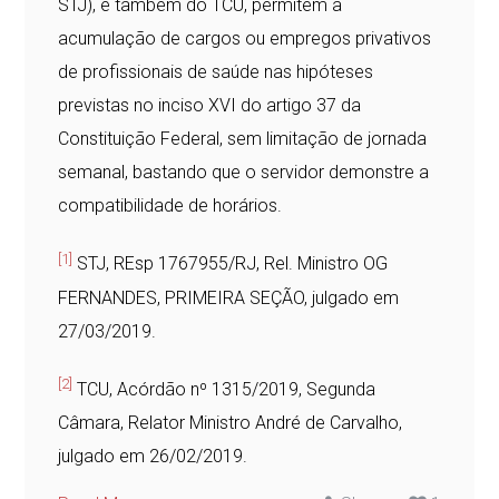
STJ), e também do TCU, permitem a
acumulação de cargos ou empregos privativos
de profissionais de saúde nas hipóteses
previstas no inciso XVI do artigo 37 da
Constituição Federal, sem limitação de jornada
semanal, bastando que o servidor demonstre a
compatibilidade de horários.
[1]
STJ, REsp 1767955/RJ, Rel. Ministro OG
FERNANDES, PRIMEIRA SEÇÃO, julgado em
27/03/2019.
[2]
TCU, Acórdão nº 1315/2019, Segunda
Câmara, Relator Ministro André de Carvalho,
julgado em 26/02/2019.