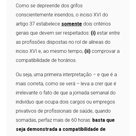
Como se depreende dos grifos
conscientemente inseridos, o inciso XVI do
artigo 37 estabelece
somente
dois critérios
gerais que devem ser respeitados:
(i)
estar entre
as profissões dispostas no rol de alíneas do
inciso XVI e, ao mesmo tempo,
(ii)
comprovar a
compatibilidade de horários.
Ou seja, uma primeira interpretação – e que é a
mais correta, como se verá – leva a crer que é
irrelevante o fato de que a jornada semanal do
indivíduo que ocupa dois cargos ou empregos
privativos de profissionais de saúde, quando
somadas, perfaz mais de 60 horas:
basta que
seja demonstrada a compatibilidade de