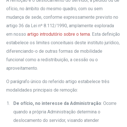
A remoção é o deslocamento do servidor, a pedido ou de
ofício, no âmbito do mesmo quadro, com ou sem
mudança de sede, conforme expressamente previsto no
artigo 36 da Lei nº 8.112/1990, amplamente explorada
em nosso
artigo introdutório sobre o tema.
Esta definição
estabelece os limites conceituais deste instituto jurídico,
diferenciando-o de outras formas de mobilidade
funcional como a redistribuição, a cessão ou o
aproveitamento.
O parágrafo único do referido artigo estabelece três
modalidades principais de remoção:
De ofício, no interesse da Administração
: Ocorre
quando a própria Administração determina o
deslocamento do servidor, visando atender