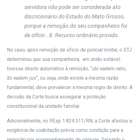
servidora não pode ser considerada ato
discricionário do Estado do Mato Grosso,
porque a remoção do seu companheiro foi
de ofício . 8. Recurso ordinário provido
.
No caso, após remoção de ofício de policial militar, o STJ
determinou que sua companheira, em união estável,
tivesse direito automático à remoção, “
ubi eadem ratio,
ibi eadem jus
”, ou seja, onde existe a mesma razão
fundamental, deve prevalecer a mesma regra de direito. A
decisão da Corte busca assegurar a proteção
constitucional da unidade familiar.
Adicionalmente, no REsp 1.824.511/RN
, a Corte afastou a
exigência de coabitação prévia como condição para a
remoção por acompanhamento de cônjuge. Segundo o