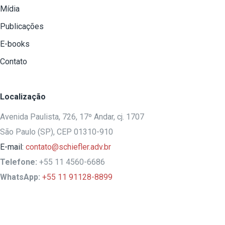
Mídia
Publicações
E-books
Contato
Localização
Avenida Paulista, 726, 17º Andar, cj. 1707
São Paulo (SP), CEP 01310-910
E-mail:
contato@schiefler.adv.br
Telefone:
+55 11 4560-6686
WhatsApp:
+55 11 91128-8899