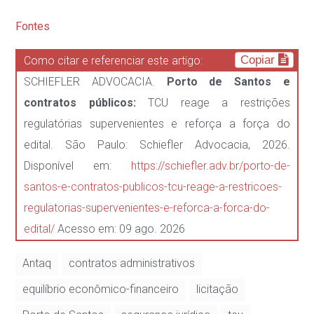
Fontes
Copiar
Como citar e referenciar este artigo:
SCHIEFLER ADVOCACIA.
Porto de Santos e
contratos públicos:
TCU reage a restrições
regulatórias supervenientes e reforça a força do
edital. São Paulo: Schiefler Advocacia, 2026.
Disponível em:
https://schiefler.adv.br/porto-de-
santos-e-contratos-publicos-tcu-reage-a-restricoes-
regulatorias-supervenientes-e-reforca-a-forca-do-
edital/
Acesso em: 09 ago. 2026
Antaq
contratos administrativos
equilíbrio econômico-financeiro
licitação