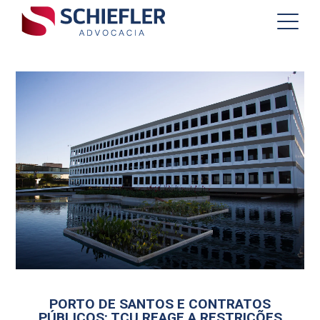
PORTO DE SANTOS E CONTRATOS
PÚBLICOS: TCU REAGE A RESTRIÇÕES