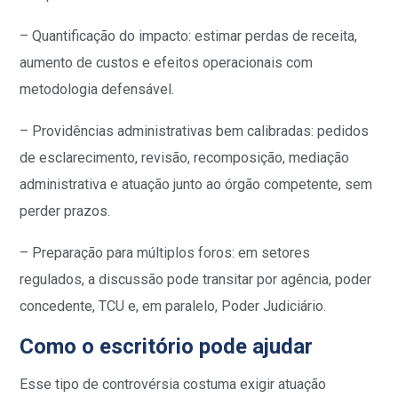
– Quantificação do impacto: estimar perdas de receita,
aumento de custos e efeitos operacionais com
metodologia defensável.
– Providências administrativas bem calibradas: pedidos
de esclarecimento, revisão, recomposição, mediação
administrativa e atuação junto ao órgão competente, sem
perder prazos.
– Preparação para múltiplos foros: em setores
regulados, a discussão pode transitar por agência, poder
concedente, TCU e, em paralelo, Poder Judiciário.
Como o escritório pode ajudar
Esse tipo de controvérsia costuma exigir atuação