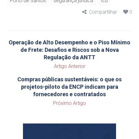
Porto de Santos
segurança jurídica
tcu
Compartilhar
0
Operação de Alto Desempenho e o Piso Mínimo
de Frete: Desafios e Riscos sob a Nova
Regulação da ANTT
Artigo Anterior
Compras públicas sustentáveis: o que os
projetos-piloto da ENCP indicam para
fornecedores e contratados
Próximo Artigo