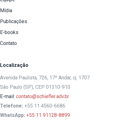
Mídia
Publicações
E-books
Contato
Localização
Avenida Paulista, 726, 17º Andar, cj. 1707
São Paulo (SP), CEP 01310-910
E-mail:
contato@schiefler.adv.br
Telefone:
+55 11 4560-6686
WhatsApp:
+55 11 91128-8899