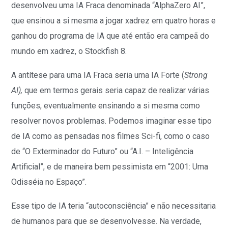
desenvolveu uma IA Fraca denominada “AlphaZero AI”,
que ensinou a si mesma a jogar xadrez em quatro horas e
ganhou do programa de IA que até então era campeã do
mundo em xadrez, o Stockfish 8
.
A antítese para uma IA Fraca seria uma IA Forte (
Strong
AI),
que em termos gerais seria capaz de realizar várias
funções, eventualmente ensinando a si mesma como
resolver novos problemas. Podemos imaginar esse tipo
de IA como as pensadas nos filmes Sci-fi, como o caso
de “O Exterminador do Futuro” ou “A.I. – Inteligência
Artificial”, e de maneira bem pessimista em “2001: Uma
Odisséia no Espaço”.
Esse tipo de IA teria “autoconsciência” e não necessitaria
de humanos para que se desenvolvesse. Na verdade,