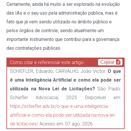
Certamente, ainda há muito a ser explorado na evolução
das IAs e o seu uso pela administração pública, mas é
fato que já vem sendo utilizado no âmbito público e
pelos órgãos de controle, sendo atualmente um
importante instrumento que contribui para a governança
das contratações públicas.
Copiar
Como citar e referenciar este artigo:
SCHIEFLER, Eduardo; CARVALHO, João Victor.
O que
é uma Inteligência Artificial e como ela pode ser
utilizada na Nova Lei de Licitações?
São Paulo:
Schiefler Advocacia, 2023. Disponível em:
https://schiefler.adv.br/o-que-e-uma-inteligencia-
artificial-e-como-ela-pode-ser-utilizada-na-nova-lei-
de-licitacoes/
Acesso em: 07 ago. 2026