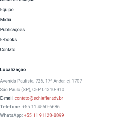
Equipe
Mídia
Publicações
E-books
Contato
Localização
Avenida Paulista, 726, 17º Andar, cj. 1707
São Paulo (SP), CEP 01310-910
E-mail:
contato@schiefler.adv.br
Telefone:
+55 11 4560-6686
WhatsApp:
+55 11 91128-8899