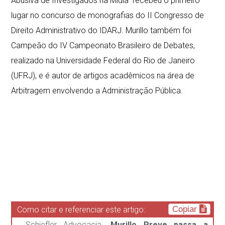
Abusiva de Investigados na Mídia” recebeu o primeiro
lugar no concurso de monografias do II Congresso de
Direito Administrativo do IDARJ. Murillo também foi
Campeão do IV Campeonato Brasileiro de Debates,
realizado na Universidade Federal do Rio de Janeiro
(UFRJ), e é autor de artigos acadêmicos na área de
Arbitragem envolvendo a Administração Pública.
Copiar
Como citar e referenciar este artigo:
, Schiefler Advocacia.
Murillo Preve passa a