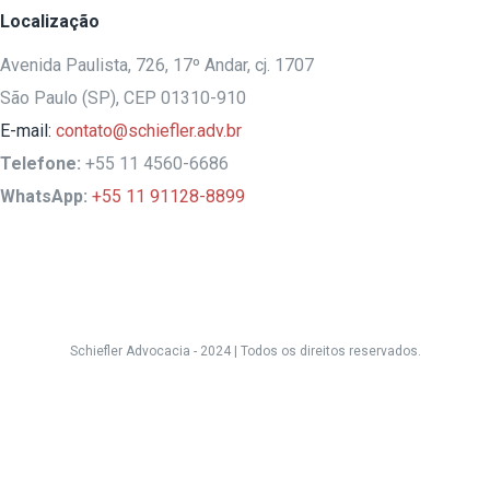
Localização
Avenida Paulista, 726, 17º Andar, cj. 1707
São Paulo (SP), CEP 01310-910
E-mail:
contato@schiefler.adv.br
Telefone:
+55 11 4560-6686
WhatsApp:
+55 11 91128-8899
Schiefler Advocacia - 2024 |
Todos os direitos reservados.