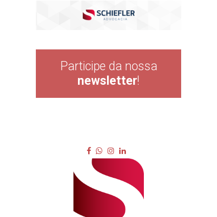
Participe da nossa
newsletter
!