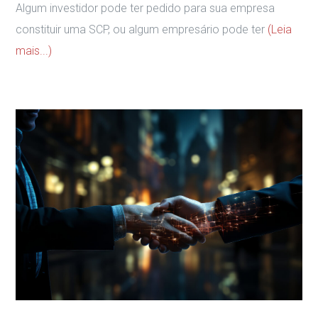
Algum investidor pode ter pedido para sua empresa
constituir uma SCP, ou algum empresário pode ter
(Leia
mais...)