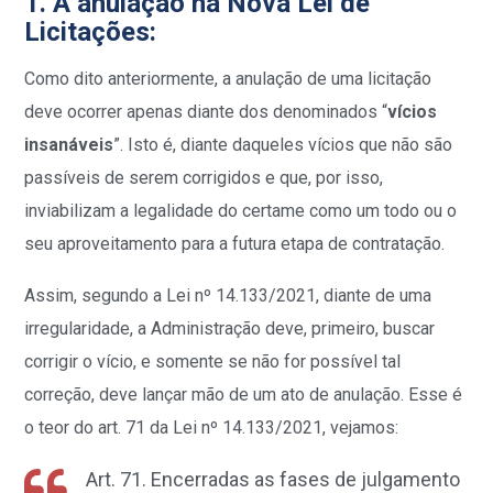
1. A anulação na Nova Lei de
Licitações:
Como dito anteriormente, a anulação de uma licitação
deve ocorrer apenas diante dos denominados “
vícios
insanáveis
”. Isto é, diante daqueles vícios que não são
passíveis de serem corrigidos e que, por isso,
inviabilizam a legalidade do certame como um todo ou o
seu aproveitamento para a futura etapa de contratação.
Assim, segundo a Lei nº 14.133/2021, diante de uma
irregularidade, a Administração deve, primeiro, buscar
corrigir o vício, e somente se não for possível tal
correção, deve lançar mão de um ato de anulação. Esse é
o teor do art. 71 da Lei nº 14.133/2021, vejamos:
Art. 71. Encerradas as fases de julgamento