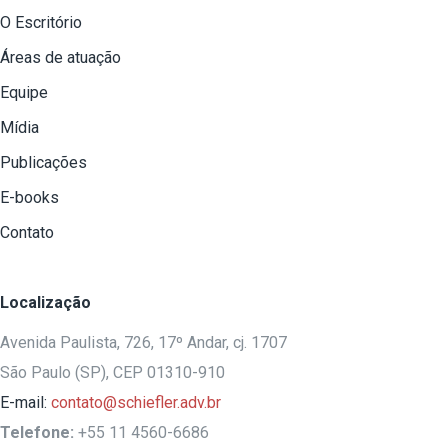
O Escritório
Áreas de atuação
Equipe
Mídia
Publicações
E-books
Contato
Localização
Avenida Paulista, 726, 17º Andar, cj. 1707
São Paulo (SP), CEP 01310-910
E-mail:
contato@schiefler.adv.br
Telefone:
+55 11 4560-6686