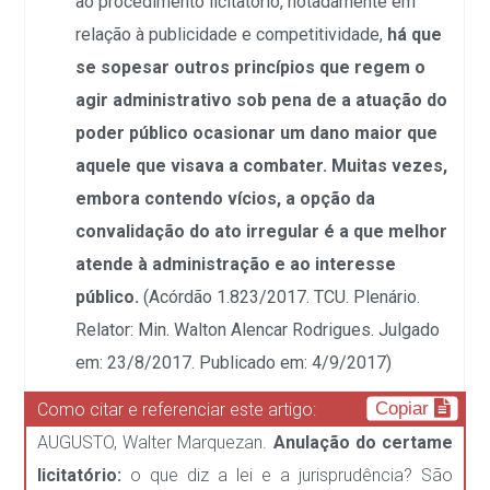
ao procedimento licitatório, notadamente em
relação à publicidade e competitividade,
há que
se sopesar outros princípios que regem o
agir administrativo sob pena de a atuação do
poder público ocasionar um dano maior que
aquele que visava a combater. Muitas vezes,
embora contendo vícios, a opção da
convalidação do ato irregular é a que melhor
atende à administração e ao interesse
público.
(
Acórdão 1.823/2017. TCU. Plenário.
Relator: Min. Walton Alencar Rodrigues. Julgado
em: 23/8/2017. Publicado em: 4/9/2017)
Copiar
Como citar e referenciar este artigo:
AUGUSTO, Walter Marquezan.
Anulação do certame
licitatório:
o que diz a lei e a jurisprudência? São