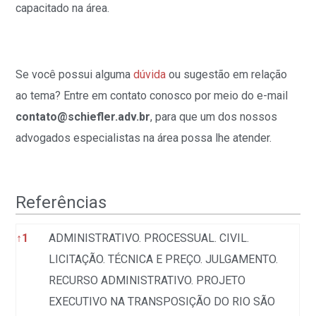
capacitado na área.
Se você possui alguma
dúvida
ou sugestão em relação
ao tema? Entre em contato conosco por meio do e-mail
contato@schiefler.adv.br
, para que um dos nossos
advogados especialistas na área possa lhe atender.
Referências
Referências
↑
1
ADMINISTRATIVO. PROCESSUAL. CIVIL.
LICITAÇÃO. TÉCNICA E PREÇO. JULGAMENTO.
RECURSO ADMINISTRATIVO. PROJETO
EXECUTIVO NA TRANSPOSIÇÃO DO RIO SÃO