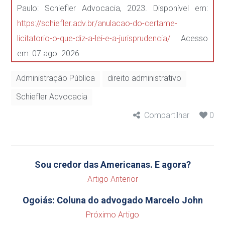
Paulo: Schiefler Advocacia, 2023. Disponível em:
https://schiefler.adv.br/anulacao-do-certame-
licitatorio-o-que-diz-a-lei-e-a-jurisprudencia/
Acesso
em: 07 ago. 2026
Administração Pública
direito administrativo
Schiefler Advocacia
Compartilhar
0
Sou credor das Americanas. E agora?
Artigo Anterior
Ogoiás: Coluna do advogado Marcelo John
Próximo Artigo