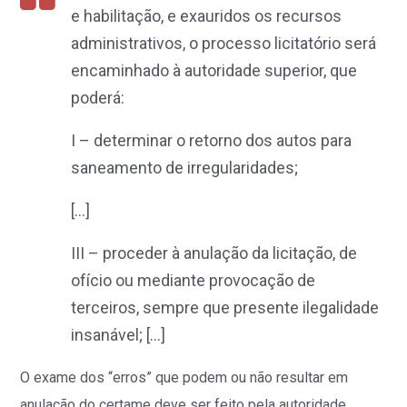
e habilitação, e exauridos os recursos
administrativos, o processo licitatório será
encaminhado à autoridade superior, que
poderá:
I – determinar o retorno dos autos para
saneamento de irregularidades;
[…]
III – proceder à anulação da licitação, de
ofício ou mediante provocação de
terceiros, sempre que presente ilegalidade
insanável; […]
O exame dos “erros” que podem ou não resultar em
anulação do certame deve ser feito pela autoridade