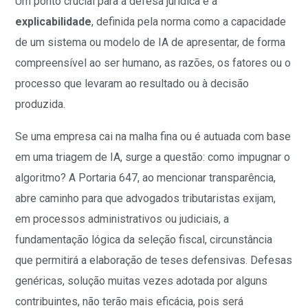
Um ponto crucial para a defesa jurídica é a
explicabilidade
, definida pela norma como a capacidade
de um sistema ou modelo de IA de apresentar, de forma
compreensível ao ser humano, as razões, os fatores ou o
processo que levaram ao resultado ou à decisão
produzida.
Se uma empresa cai na malha fina ou é autuada com base
em uma triagem de IA, surge a questão: como impugnar o
algoritmo? A Portaria 647, ao mencionar transparência,
abre caminho para que advogados tributaristas exijam,
em processos administrativos ou judiciais, a
fundamentação lógica da seleção fiscal, circunstância
que permitirá a elaboração de teses defensivas. Defesas
genéricas, solução muitas vezes adotada por alguns
contribuintes, não terão mais eficácia, pois será