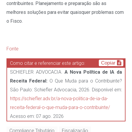
contribuintes. Planejamento e preparação são as
melhores soluções para evitar quaisquer problemas com
o Fisco.
Fonte
Copiar
Como citar e referenciar este artigo:
SCHIEFLER ADVOCACIA.
A Nova Política de IA da
Receita Federal:
O Que Muda para o Contribuinte?
São Paulo: Schiefler Advocacia, 2026. Disponível em:
https://schiefler.adv.br/a-nova-politica-de-ia-da-
receita-federal-o-que-muda-para-o-contribuinte/
Acesso em: 07 ago. 2026
Compliance Tributário
Fiscalização