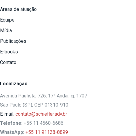
Áreas de atuação
Equipe
Mídia
Publicações
E-books
Contato
Localização
Avenida Paulista, 726, 17º Andar, cj. 1707
São Paulo (SP), CEP 01310-910
E-mail:
contato@schiefler.adv.br
Telefone:
+55 11 4560-6686
WhatsApp:
+55 11 91128-8899