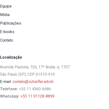
Equipe
Mídia
Publicações
E-books
Contato
Localização
Avenida Paulista, 726, 17º Andar, cj. 1707
São Paulo (SP), CEP 01310-910
E-mail:
contato@schiefler.adv.br
Telefone:
+55 11 4560-6686
WhatsApp:
+55 11 91128-8899