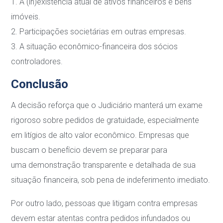
1.
A (in)existência atual de ativos financeiros e bens
imóveis.
2.
Participações societárias em outras empresas.
3.
A situação econômico-financeira dos sócios
controladores.
Conclusão
A decisão reforça que o Judiciário manterá um exame
rigoroso sobre pedidos de gratuidade,
especialmente
em litígios de alto valor econômico. Empresas que
buscam o benefício devem
se preparar para
uma
demonstração transparente e detalhada
de sua
situação financeira,
sob pena de indeferimento imediato.
Por outro lado, pessoas que litigam contra empresas
devem estar atentas contra pedidos
infundados ou