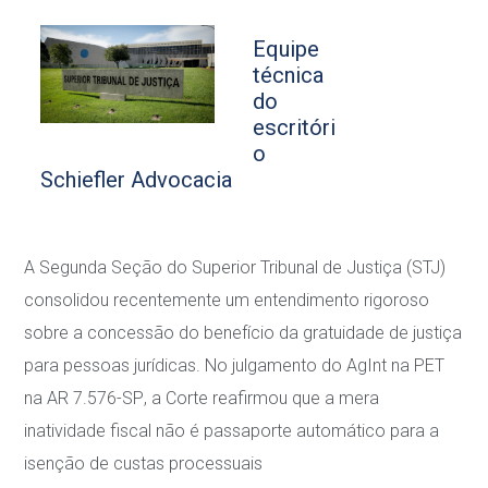
Equipe
técnica
do
escritóri
o
Schiefler Advocacia
A Segunda Seção do Superior Tribunal de Justiça (STJ)
consolidou recentemente um
entendimento rigoroso
sobre a concessão do benefício da gratuidade de justiça
para pessoas
jurídicas. No julgamento do
AgInt na PET
na AR 7.576-SP
, a Corte reafirmou que a mera
inatividade fiscal não é passaporte automático para a
isenção de custas processuais