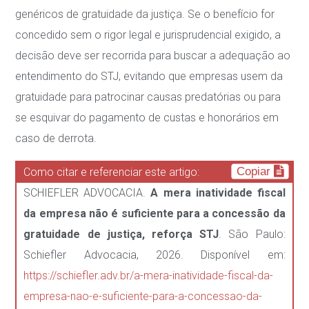
genéricos de gratuidade da justiça. Se o benefício for
concedido sem o rigor
legal e jurisprudencial exigido, a
decisão deve ser recorrida para buscar a adequação ao
entendimento do STJ, evitando que empresas usem da
gratuidade para patrocinar causas
predatórias ou para
se esquivar do pagamento de custas e honorários em
caso de derrota.
Copiar
Como citar e referenciar este artigo:
SCHIEFLER ADVOCACIA.
A mera inatividade fiscal
da empresa não é suficiente para a concessão da
gratuidade de justiça, reforça STJ
. São Paulo:
Schiefler Advocacia, 2026. Disponível em:
https://schiefler.adv.br/a-mera-inatividade-fiscal-da-
empresa-nao-e-suficiente-para-a-concessao-da-