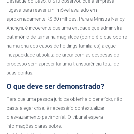
Destaque do Caso:
O STJ observou que a empresa
litigava para reaver um imóvel
avaliado em
aproximadamente
R$ 30 milhões
. Para a Ministra Nancy
Andrighi, é
incoerente que uma entidade que administra
patrimônio de tamanha magnitude (como é o que ocorre
na maioria dos casos de holdings familiares) alegue
incapacidade absoluta de arcar com as despesas do
processo sem apresentar uma transparência total de
suas contas.
O que deve ser demonstrado?
Para que uma pessoa jurídica obtenha o benefício, não
basta alegar crise; é necessário
contextualizar
o
esvaziamento patrimonial
. O tribunal espera
informações claras sobre: