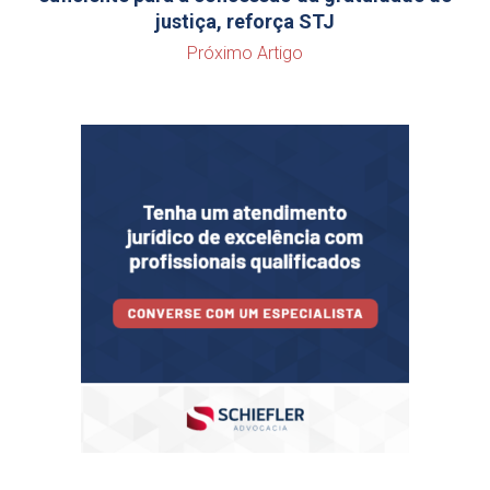
justiça, reforça STJ
Próximo Artigo