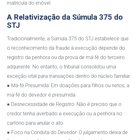
matrícula do imóvel.
A Relativização da Súmula 375 do
STJ
Tradicionalmente, a Súmula 375 do STJ estabelece que
o reconhecimento da fraude à
execução depende do
registro da penhora ou da prova de má-fé do terceiro
adquirente. No
entanto, o tribunal consolidou uma
exceção vital para transações dentro do núcleo familiar:
●
Má-fé Presumida
: Em doações para filhos ou netos, a
má-fé do devedor é presumida.
●
Desnecessidade de Registro
: Não é preciso que o
credor tenha averbado a execução
ou a penhora no
cartório para anular o ato.
●
Foco na Conduta do Devedor
: O julgamento deixa de