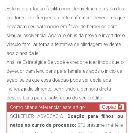
Esta interpretação facilita consideravelmente a vida dos
credores, que frequentemente
enfrentam devedores que
esvaziam seu patrimônio em favor de herdeiros para
simular
insolvência. Agora, o ônus da prova é invertido: o
vínculo familiar torna a tentativa de
blindagem evidente
aos olhos da lei.
Análise Estratégica
Se você é credor e identificou que o
devedor transferiu bens para
familiares após o início da
ação, saiba que essa doação pode ser declarada
ineficaz
judicialmente, permitindo a penhora direta
desses bens para a satisfação do seu crédito
Copiar
Como citar e referenciar este artigo:
SCHIEFLER ADVOCACIA.
Doação para filhos ou
netos no curso de processo:
STJ presume má-fé e