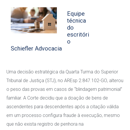
Equipe
técnica
do
escritóri
o
Schiefler Advocacia
Uma decisão estratégica da Quarta Turma do Superior
Tribunal de Justiça (STJ), no
AREsp
2.847.102-GO
, alterou
o peso das provas em casos de “blindagem patrimonial”
familiar. A
Corte decidiu que a doação de bens de
ascendentes para descendentes após a citação válida
em um processo configura
fraude à execução
, mesmo
que não exista registro de penhora na