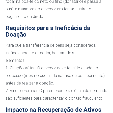
focar na boa-fé do neto ou filho
(donatário) e passa a
punir a manobra do devedor em tentar frustrar o
pagamento da
dívida.
Requisitos para a Ineficácia da
Doação
Para que a transferência de bens seja considerada
ineficaz perante o credor, bastam dois
elementos:
1.
Citação Válida
: O devedor deve ter sido citado no
processo (mesmo que ainda na fase
de conhecimento)
antes de realizar a doação.
2.
Vínculo Familiar
: O parentesco e a ciência da demanda
são suficientes para caracterizar
o conluio fraudulento.
Impacto na Recuperação de Ativos