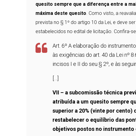
quesito sempre que a diferença entre a ma
máxima deste quesito
. Como visto, a reaval
prevista no § 1º do artigo 10 da Lei, e deve s
estabelecidos no edital de licitação. Confira-se
Art. 6º A elaboração do instrument
às exigências do art. 40 da Lei nº 
incisos I e II do seu § 2º, e às segui
[…]
VII – a subcomissão técnica previ
atribuída a um quesito sempre qu
superior a 20% (vinte por cento
restabelecer o equilíbrio das po
objetivos postos no instrumento