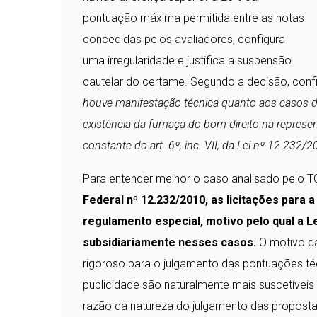
pontuação máxima permitida entre as notas
concedidas pelos avaliadores, configura
uma irregularidade e justifica a suspensão
cautelar do certame. Segundo a decisão, confi
houve manifestação técnica quanto aos casos de
existência da fumaça do bom direito na represent
constante do art. 6º, inc. VII, da Lei nº 12.232/
Para entender melhor o caso analisado pelo T
Federal nº 12.232/2010, as licitações par
regulamento especial, motivo pelo qual a L
subsidiariamente nesses casos.
O motivo da
rigoroso para o julgamento das pontuações téc
publicidade são naturalmente mais suscetívei
razão da natureza do julgamento das proposta