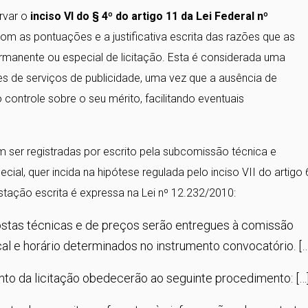
rvar o
inciso VI do § 4º do artigo 11 da Lei Federal nº
com as pontuações e a justificativa escrita das razões que as
nente ou especial de licitação. Esta é considerada uma
es de serviços de publicidade, uma vez que a ausência de
ontrole sobre o seu mérito, facilitando eventuais
ser registradas por escrito pela subcomissão técnica e
l, quer incida na hipótese regulada pelo inciso VII do artigo 
tação escrita é expressa na Lei nº 12.232/2010:
ostas técnicas e de preços serão entregues à comissão
al e horário determinados no instrumento convocatório. […
to da licitação obedecerão ao seguinte procedimento: […