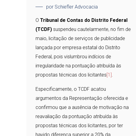
por Schiefler Advocacia
O
Tribunal de Contas do Distrito Federal
(TCDF)
suspendeu cautelarmente, no fim de
maio, licitação de serviços de publicidade
lançada por empresa estatal do Distrito
Federal, pois vislumbrou indícios de
irregularidade na pontuação atribuída às
propostas técnicas dos licitantes
[1]
.
Especificamente, o TCDF acatou
argumentos da Representação oferecida e
confirmou que a ausência de motivação na
reavaliação da pontuação atribuída às
propostas técnicas dos licitantes, por ter
havido diferença superior a 20% da