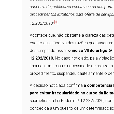
ausência de justificativa escrita acerca das p
procedimentos licitatórios para oferta de serviços
[3]
12.232/2010
”
.
Acontece que, não obstante a clareza das det
escrito a justificativa das razões que basear
descumprindo assim
o inciso VII do artigo 6º
12.232/2010.
No caso noticiado, pela violação 
Tribunal confirmou a necessidade de realizar a
procedimento, suspendeu cautelarmente o ce
A decisão noticiada confirma
a competência l
para evitar irregularidade no curso da licit
submetidas à Lei Federal nº 12.232/2020, conf
concedida a um quesito de um determinado lici