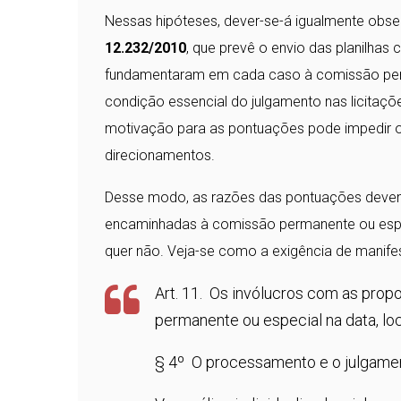
Nessas hipóteses, dever-se-á igualmente obse
12.232/2010
, que prevê o envio das planilhas 
fundamentaram em cada caso à comissão perma
condição essencial do julgamento nas licitaçõ
motivação para as pontuações pode impedir o c
direcionamentos.
Desse modo, as razões das pontuações devem 
encaminhadas à comissão permanente ou especia
quer não. Veja-se como a exigência de manifes
Art. 11. Os invólucros com as prop
permanente ou especial na data, loc
§ 4º O processamento e o julgamen