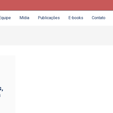
Equipe
Mídia
Publicações
E-books
Contato
s,
a