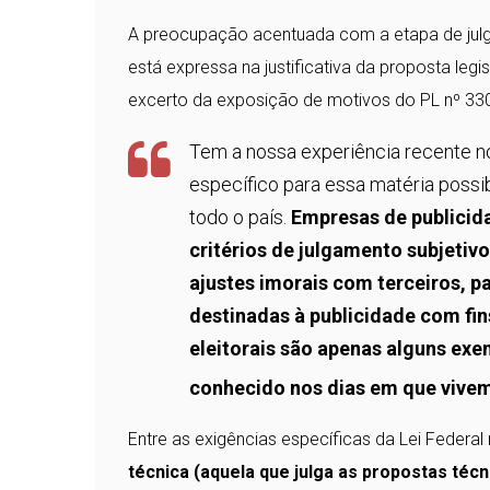
A preocupação acentuada com a etapa de julg
está expressa na justificativa da proposta legi
excerto da exposição de motivos do PL nº 33
Tem a nossa experiência recente n
específico para essa matéria possi
todo o país.
Empresas de publicid
critérios de julgamento subjetiv
ajustes imorais com terceiros, p
destinadas à publicidade com fi
eleitorais são apenas alguns e
conhecido nos dias em que vive
Entre as exigências específicas da Lei Federa
técnica (aquela que julga as propostas técni