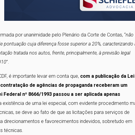
rmada por unanimidade pelo Plenário da Corte de Contas, “
não
 pontuação cuja diferença fosse superior a 20%, caracterizando 
ação tratada nos autos, frente, principalmente, à previsão legal
2010
”.
CDF, é importante levar em conta que,
com a publicação da Lei
a a contratação de agências de propaganda receberam um
ei Federal nº 8666/1993 passou a ser aplicada apenas
 existência de uma lei especial, com evidente procedimento m
nicas, se deve ao fato de que as licitações para serviços de
s a direcionamentos e favorecimentos indevidos, sobretudo em
s técnicas.