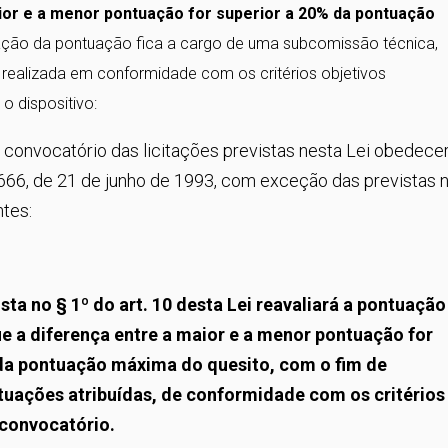
ior e a menor pontuação for superior a 20% da pontuação
iação da pontuação fica a cargo de uma subcomissão técnica,
er realizada em conformidade com os critérios objetivos
 o dispositivo:
o convocatório das licitações previstas nesta Lei obedece
8.666, de 21 de junho de 1993, com exceção das previstas 
ntes:
sta no § 1º do art. 10 desta Lei reavaliará a pontuação
e a diferença entre a maior e a menor pontuação for
) da pontuação máxima do quesito, com o fim de
ntuações atribuídas, de conformidade com os critérios
 convocatório.