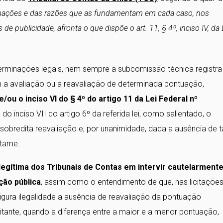
ontuações e das razões que as fundamentam em cada caso, nos
 de publicidade, afronta o que dispõe o art. 11, § 4º, inciso IV, da 
erminações legais, nem sempre a subcomissão técnica registra
am a avaliação ou a reavaliação de determinada pontuação,
 e/ou o inciso VI do § 4º do artigo 11 da Lei Federal nº
do inciso VII do artigo 6º da referida lei, como salientado, o
 sobredita reavaliação e, por unanimidade, dada a ausência de t
rtame.
egítima dos Tribunais de Contas em intervir cautelarment
ação pública
, assim como o entendimento de que, nas licitaçõe
igura ilegalidade a ausência de reavaliação da pontuação
tante, quando a diferença entre a maior e a menor pontuação,