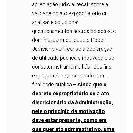
apreciação judicial recair sobre a
validade do ato expropriatório ou
analisar e solucionar
questionamentos acerca de posse e
domínio; contudo, pode o Poder
Judiciário verificar se a declaração
de utilidade pública é motivada e se
constitui instrumento hábil aos fins
expropriatórios, cumprindo com a
finalidade pública
– Ainda que o
decreto expropriatório seja ato
discricionário da Administração,
nele o princípio da motivação
deve estar presente, como em
qualquer ato administrativo, uma