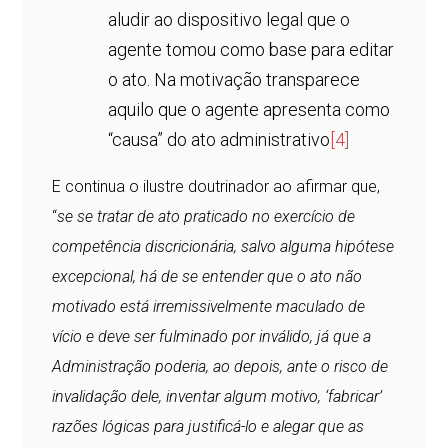
aludir ao dispositivo legal que o
agente tomou como base para editar
o ato. Na motivação transparece
aquilo que o agente apresenta como
“causa” do ato administrativo
[4]
E continua o ilustre doutrinador ao afirmar que,
“
se se tratar de ato praticado no exercício de
competência discricionária, salvo alguma hipótese
excepcional, há de se entender que o ato não
motivado está irremissivelmente maculado de
vício e deve ser fulminado por inválido, já que a
Administração poderia, ao depois, ante o risco de
invalidação dele, inventar algum motivo, ‘fabricar’
razões lógicas para justificá-lo e alegar que as