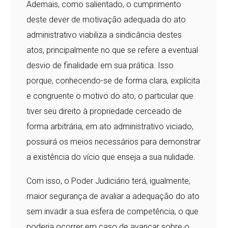
Ademais, como salientado, o cumprimento
deste dever de motivação adequada do ato
administrativo viabiliza a sindicância destes
atos, principalmente no que se refere a eventual
desvio de finalidade em sua prática. Isso
porque, conhecendo-se de forma clara, explícita
e congruente o motivo do ato, o particular que
tiver seu direito à propriedade cerceado de
forma arbitrária, em ato administrativo viciado,
possuirá os meios necessários para demonstrar
a existência do vício que enseja a sua nulidade.
Com isso, o Poder Judiciário terá, igualmente,
maior segurança de avaliar a adequação do ato
sem invadir a sua esfera de competência, o que
poderia ocorrer em caso de avançar sobre o