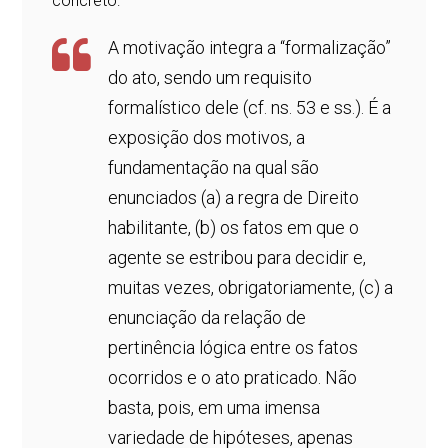
concreto:
A motivação integra a “formalização”
do ato, sendo um requisito
formalístico dele (cf. ns. 53 e ss.). É a
exposição dos motivos, a
fundamentação na qual são
enunciados (a) a regra de Direito
habilitante, (b) os fatos em que o
agente se estribou para decidir e,
muitas vezes, obrigatoriamente, (c) a
enunciação da relação de
pertinência lógica entre os fatos
ocorridos e o ato praticado. Não
basta, pois, em uma imensa
variedade de hipóteses, apenas