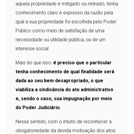
aquela propriedade é mitigado ou retirado, tenha
conhecimento claro e expresso da razão pela
qual a sua propriedade foi escolhida pelo Poder
Público como meio de satisfação de uma
necessidade ou utilidade pública, ou de um
interesse social.
Mais do que isso:
é preciso que o particular
tenha conhecimento de qual finalidade será
dada ao seu bem desapropriado, o que
viabiliza a sindicância do ato administrativo
e, sendo o caso, sua impugnação por meio
do Poder Judiciário.
Nesse sentido, com o intuito de reconhecer a
obrigatoriedade da devida motivação dos atos