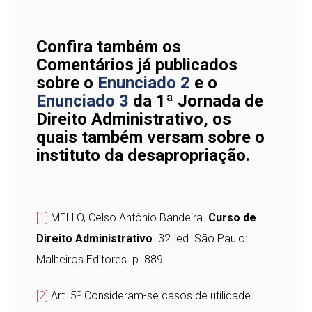
Confira também os
Comentários já publicados
sobre o
Enunciado 2
e o
Enunciado 3
da 1ª Jornada de
Direito Administrativo, os
quais também versam sobre o
instituto da desapropriação.
[1]
MELLO, Celso Antônio Bandeira.
Curso de
Direito Administrativo
. 32. ed. São Paulo:
Malheiros Editores. p. 889.
o
[2]
Art. 5
Consideram-se casos de utilidade