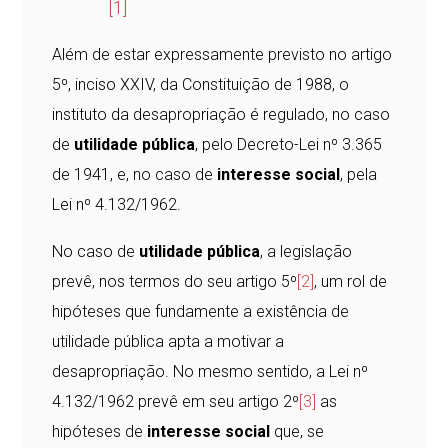
[1]
Além de estar expressamente previsto no artigo
5º, inciso XXIV, da Constituição de 1988, o
instituto da desapropriação é regulado, no caso
de
utilidade pública
, pelo Decreto-Lei nº 3.365
de 1941, e, no caso de
interesse social
, pela
Lei nº 4.132/1962.
No caso de
utilidade pública
, a legislação
prevê, nos termos do seu artigo 5º
[2]
, um rol de
hipóteses que fundamente a existência de
utilidade pública apta a motivar a
desapropriação. No mesmo sentido, a Lei nº
4.132/1962 prevê em seu artigo 2º
[3]
as
hipóteses de
interesse social
que, se